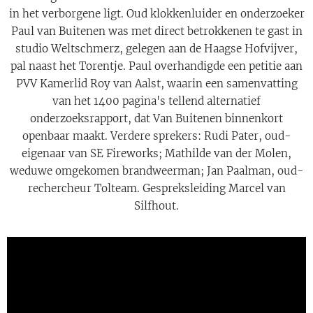
in het verborgene ligt. Oud klokkenluider en onderzoeker
Paul van Buitenen was met direct betrokkenen te gast in
studio Weltschmerz, gelegen aan de Haagse Hofvijver,
pal naast het Torentje. Paul overhandigde een petitie aan
PVV Kamerlid Roy van Aalst, waarin een samenvatting
van het 1400 pagina's tellend alternatief
onderzoeksrapport, dat Van Buitenen binnenkort
openbaar maakt. Verdere sprekers: Rudi Pater, oud-
eigenaar van SE Fireworks; Mathilde van der Molen,
weduwe omgekomen brandweerman; Jan Paalman, oud-
rechercheur Tolteam. Gespreksleiding Marcel van
Silfhout.