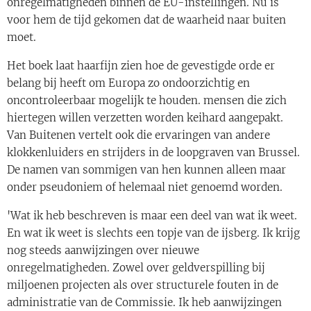
onregelmatigheden binnen de EU-instellingen. Nu is
voor hem de tijd gekomen dat de waarheid naar buiten
moet.
Het boek laat haarfijn zien hoe de gevestigde orde er
belang bij heeft om Europa zo ondoorzichtig en
oncontroleerbaar mogelijk te houden. mensen die zich
hiertegen willen verzetten worden keihard aangepakt.
Van Buitenen vertelt ook die ervaringen van andere
klokkenluiders en strijders in de loopgraven van Brussel.
De namen van sommigen van hen kunnen alleen maar
onder pseudoniem of helemaal niet genoemd worden.
'Wat ik heb beschreven is maar een deel van wat ik weet.
En wat ik weet is slechts een topje van de ijsberg. Ik krijg
nog steeds aanwijzingen over nieuwe
onregelmatigheden. Zowel over geldverspilling bij
miljoenen projecten als over structurele fouten in de
administratie van de Commissie. Ik heb aanwijzingen