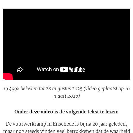
19.499x bekeken tot 28 augustus 2025 (video geplaatst op 16
maart 2020)
Onder
deze video
is de volgende tekst te lezen:
De vuurwerkramp in Enschede is bijna 20 jaar geleden,
maar nog steeds vinden veel betrokkenen dat de waarheid