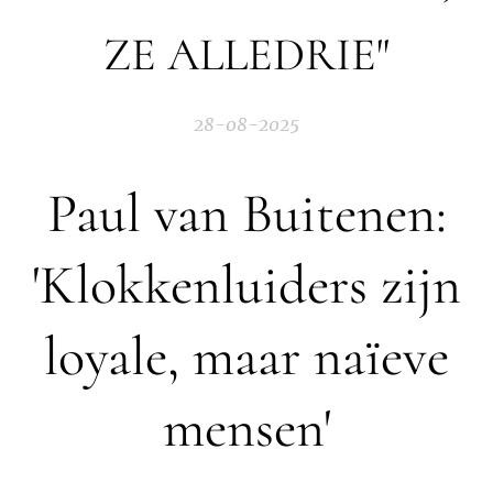
ZE ALLEDRIE"
28-08-2025
Paul van Buitenen:
'Klokkenluiders zijn
loyale, maar naïeve
mensen'