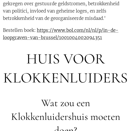
gekregen over gestuurde geldstromen, betrokkenheid
van politici, invloed van geheime loges, en zelfs
betrokkenheid van de georganiseerde misdaad.'
Bestellen boek:
https://www.bol.com/nl/nl/p/in-de-
loopgraven-van-brussel/1001004002094351
HUIS VOOR
KLOKKENLUIDERS
Wat zou een
Klokkenluidershuis moeten
doen?