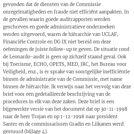
gevonden dat de diensten van de Commissie
onregelmatigheden en fraude niet efficiënt aanpakten. In
de gevallen waarin goede auditrapporten werden
geschreven en goede administratieve onderzoeken
werden uitgevoerd, waren de hiërarchie van UCLAF,
Financiële Controle en DG IX niet bereid om deze
oefeningen de juiste follow-up te geven. De situatie rond
de Leonardo-audit is geen op zichzelf staand geval. Ook
bij Toerisme, ECHO, OPETS, MED, JRC, het Bureau voor
Veiligheid, enz., is er sprake van soortgelijke inefficiëntie
binnen de administratie van de Commissie, met name
binnen de hiërarchie. Ik verwijs naar het vervolg van deze
brief voor een gedetailleerde beschrijving van de
procedures in elk van deze zaken. Deze brief is een
bijgewerkte versie van het document dat op 30-11-1998
naar de heer Trojan en op 1-12-1998 naar president
Santer en de commissarissen Gradin en Liikanen werd
gestuurd (bijlage 4).