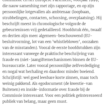
die nauw samenhing met zijn rapportage, en op zijn
persoonlijke lotgevallen als ambtenaar (loopbaan,
strubbelingen, contacten, schorsing, overplaatsing). Hij
beschrijft meest in chronologische volgorde de
gebeurtenissen vrij gedetailleerd. Hoofdstuk één, twaalf
en dertien zijn meer algemeen-beschouwend (EU-
besluitvorming, lot van een 'whistleblower', oorzaken
van de misstanden). Vooral de eerste hoofdstukken zijn
interessant vanwege de praktische beschrijving van
fraude en (niet-)aangiftemechanismen binnen de EU-
bureaucratie. Later vooral persoonlijke zelfverdediging
en nogal wat herhaling en daardoor minder boeiend.
Schrijfstijl: wel goed leesbare korte zinnen, maar toch
weinig pakkend. Als egodocument (de kwestie-van
Buitenen) en inside-informatie over fraude bij de
Commissie interessant. Voor een politiek geïnteresseerd
publiek van belang, maar geen must.