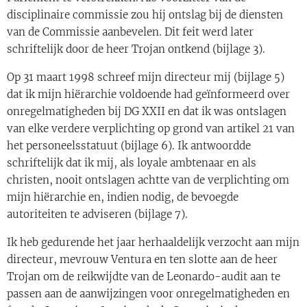
disciplinaire commissie zou hij ontslag bij de diensten
van de Commissie aanbevelen. Dit feit werd later
schriftelijk door de heer Trojan ontkend (bijlage 3).
Op 31 maart 1998 schreef mijn directeur mij (bijlage 5)
dat ik mijn hiërarchie voldoende had geïnformeerd over
onregelmatigheden bij DG XXII en dat ik was ontslagen
van elke verdere verplichting op grond van artikel 21 van
het personeelsstatuut (bijlage 6). Ik antwoordde
schriftelijk dat ik mij, als loyale ambtenaar en als
christen, nooit ontslagen achtte van de verplichting om
mijn hiërarchie en, indien nodig, de bevoegde
autoriteiten te adviseren (bijlage 7).
Ik heb gedurende het jaar herhaaldelijk verzocht aan mijn
directeur, mevrouw Ventura en ten slotte aan de heer
Trojan om de reikwijdte van de Leonardo-audit aan te
passen aan de aanwijzingen voor onregelmatigheden en