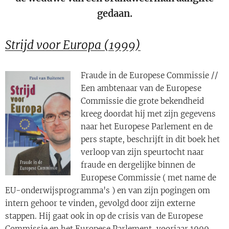
gedaan.
Strijd voor Europa
(1999)
Fraude in de Europese Commissie //
Een ambtenaar van de Europese
Commissie die grote bekendheid
kreeg doordat hij met zijn gegevens
naar het Europese Parlement en de
pers stapte, beschrijft in dit boek het
verloop van zijn speurtocht naar
fraude en dergelijke binnen de
Europese Commissie ( met name de
EU-onderwijsprogramma's ) en van zijn pogingen om
intern gehoor te vinden, gevolgd door zijn externe
stappen. Hij gaat ook in op de crisis van de Europese
Commissie en het Europese Parlement, voorjaar 1999,