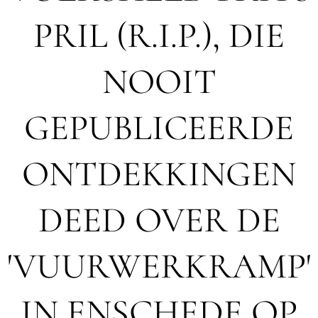
PRIL (R.I.P.), DIE
NOOIT
GEPUBLICEERDE
ONTDEKKINGEN
DEED OVER DE
'VUURWERKRAMP'
IN ENSCHEDE OP