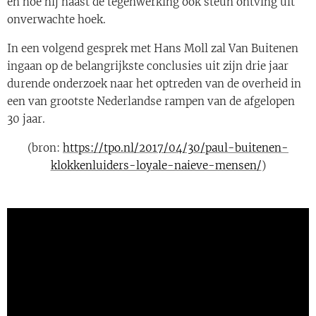
en hoe hij naast de tegenwerking ook steun ontving uit
onverwachte hoek.
In een volgend gesprek met Hans Moll zal Van Buitenen
ingaan op de belangrijkste conclusies uit zijn drie jaar
durende onderzoek naar het optreden van de overheid in
een van grootste Nederlandse rampen van de afgelopen
30 jaar.
(bron:
https://tpo.nl/2017/04/30/paul-buitenen-
klokkenluiders-loyale-naieve-mensen/
)