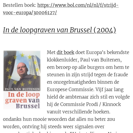
Bestellen boek:
https://www.bol.com/nl/nl/f/strijd-
voor-europa/30006127/
In de loopgraven van Brussel
(2004)
Met
dit boek
doet Europa's bekendste
klokkenluider, Paul van Buitenen,
een beroep op alle burgers om hem te
steunen in zijn strijd tegen de fraude
en onregelmatigheden binnen de
Europese Commissie. Vijf jaar lang
hield de ambtenaar zich stil en volgde
hij de Commissie Prodi / Kinnock
vanuit verschillende hoeken.
ondanks hun mooie woorden dat alles nu beter zou
worden, ontving hij steeds weer signalen over