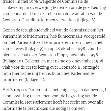
fraude. In mei 1998 weigerde de Commissie de
aanbeveling in overweging te nemen om de goedkeuring
van Leonardo-II uit te stellen om de resultaten van de
Leonardo-I-audit te kunnen verwerken (bijlage 8).
Gezien de terughoudendheid van de Commissie om het
Parlement te informeren, heb ik meermaals voorgesteld
om het Parlement zelf te informeren, met name na het
zomerreces (bijlage 9) en op 28 oktober 1998, vóór het
plenaire debat over Leonardo II op 5 november 1998
(bijlage 10). Telkens, en met name op 3 november 1998,
vlak voor de eerste lezing over Leonardo II, ontzegde
mijn hiërarchie mij het recht om het Parlement te
informeren (bijlage 11).
Het Europees Parlement is het enige orgaan dat bevoegd
is om kwijting te verlenen voor de begroting van de
Commissie. Het Parlement heeft het recht om over alle
informatie te beschikken die nodig is om een ​​