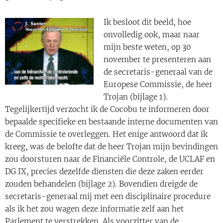
Ik besloot dit beeld, hoe
onvolledig ook, maar naar
mijn beste weten, op 30
november te presenteren aan
de secretaris-generaal van de
Europese Commissie, de heer
Trojan (bijlage 1).
Tegelijkertijd verzocht ik de Cocobu te informeren door
bepaalde specifieke en bestaande interne documenten van
de Commissie te overleggen. Het enige antwoord dat ik
kreeg, was de belofte dat de heer Trojan mijn bevindingen
zou doorsturen naar de Financiële Controle, de UCLAF en
DG IX, precies dezelfde diensten die deze zaken eerder
zouden behandelen (bijlage 2). Bovendien dreigde de
secretaris-generaal mij met een disciplinaire procedure
als ik het zou wagen deze informatie zelf aan het
Parlement te verstrekken. Als voorzitter van de