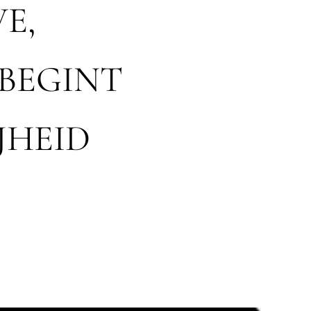
E,
BEGINT
JHEID