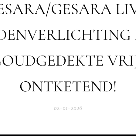
ESARA/GESARA LIV
DENVERLICHTING 
GOUDGEDEKTE VRI
ONTKETEND!
02-01-2026