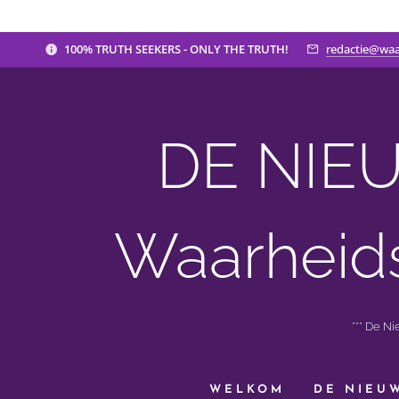
100% TRUTH SEEKERS - ONLY THE TRUTH!
redactie@waa
DE NIEU
Waarheid
*** De N
WELKOM
DE NIEU