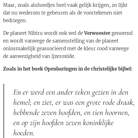
Maar, zoals aluhoedjes heel vaak gelijk krijgen, zo lijkt
dat nu wederom te gebeuren als de voortekenen niet
bedriegen.
De planeet Nibiru wordt ook wel de
Verwoester
genoemd
en wordt vanwege de samenstelling van de planeet
onlosmakelijk geassocieerd met de kleur rood vanwege
de aanwezigheid van ijzeroxide.
Zoals in het boek Openbaringen in de christelijke bijbel:
En er werd een ander teken gezien in den
hemel; en ziet, er was een grote rode draak,
hebbende zeven hoofden, en tien hoornen,
en op zijn hoofden zeven koninklijke
hoeden.