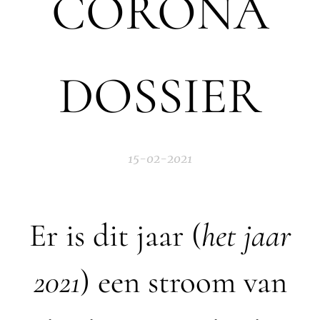
CORONA
DOSSIER
15-02-2021
Er is dit jaar (
het jaar
2021
) een stroom van