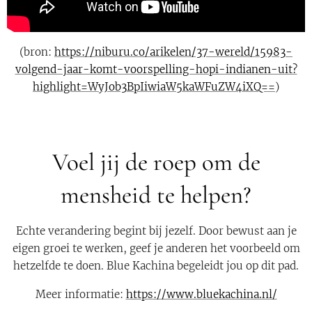
(bron:
https://niburu.co/arikelen/37-wereld/15983-
volgend-jaar-komt-voorspelling-hopi-indianen-uit?
highlight=WyJob3BpIiwiaW5kaWFuZW4iXQ==
)
Voel jij de roep om de
mensheid te helpen?
Echte verandering begint bij jezelf. Door bewust aan je
eigen groei te werken, geef je anderen het voorbeeld om
hetzelfde te doen. Blue Kachina begeleidt jou op dit pad.
Meer informatie:
https://www.bluekachina.nl/