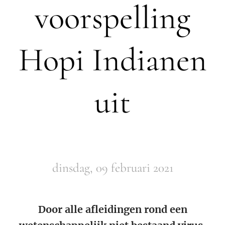
voorspelling
Hopi Indianen
uit
dinsdag, 09 februari 2021
Door alle afleidingen rond een