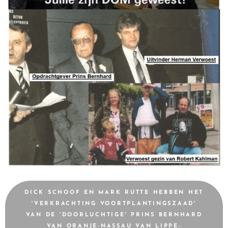
DICK SCHOOF EN MARK RUTTE HEBBEN HET
'VERKRACHTING VOORTPLANTINGSZAAD'
VAN DE 'DOORLUCHTIGE' PRINS BERNHARD
VAN ORANJE-NASSAU VAN LIPPE-