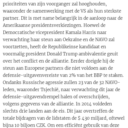
prioriteiten van zijn voorganger zal hooghouden,
waaronder de samenwerking met de VS als hun sterkste
partner. Dit is met name belangrijk in de aanloop naar de
Amerikaanse presidentsverkiezingen. Hoewel de
Democratische vicepresident Kamala Harris naar
verwachting haar steun aan Oekraïne en de NAVO zal
voortzetten, heeft de Republikeinse kandidaat en
voormalig president Donald Trump ambivalentie geuit
over het conflict en de alliantie. Eerder dreigde hij de
steun aan Europese partners die niet voldoen aan de
defensie-uitgavenvereiste van 2% van het BBP te staken.
Ondanks Russische agressie zullen 23 van de 32 NAVO-
leden, waaronder Tsjechië, naar verwachting dit jaar de
defensie-uitgavendrempel halen of overschrijden,
volgens gegevens van de alliantie. In 2014 voldeden
slechts drie landen aan de eis. Dit jaar overtreffen de
totale bijdragen van de lidstaten de $ 430 miljard, oftewel
bijna 10 biljoen CZK. Om een ​​efficiënt gebruik van deze