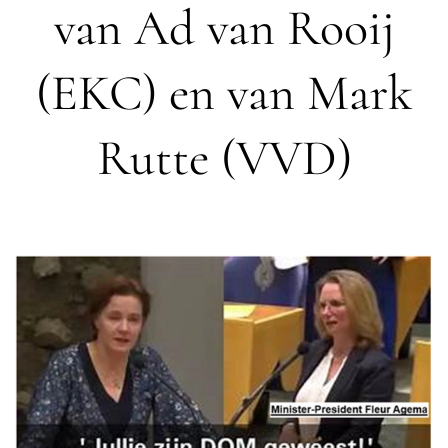
van Ad van Rooij
(EKC) en van Mark
Rutte (VVD)