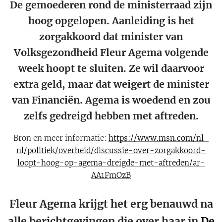
De gemoederen rond de ministerraad zijn
hoog opgelopen. Aanleiding is het
zorgakkoord dat minister van
Volksgezondheid Fleur Agema volgende
week hoopt te sluiten. Ze wil daarvoor
extra geld, maar dat weigert de minister
van Financiën. Agema is woedend en zou
zelfs gedreigd hebben met aftreden.
Bron en meer informatie:
https://www.msn.com/nl-
nl/politiek/overheid/discussie-over-zorgakkoord-
loopt-hoog-op-agema-dreigde-met-aftreden/ar-
AA1FmOzB
Fleur Agema krijgt het erg benauwd na
alle berichtgevingen die over haar in
De