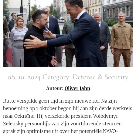
08. 10. 2024 Category: Defense & Security
Auteur:
Oliver Jahn
Rutte verspilde geen tijd in zijn nieuwe rol. Na zijn
benoeming op 1 oktober begon hij aan zijn derde werkreis
naar Oekraïne. Hij verzekerde president Volodymyr
Zelensky persoonlijk van zijn voortdurende steun en
sprak zijn optimisme uit over het potentiële NAVO-