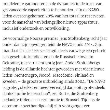
middelen te garanderen en de dynamiek in de inzet van
geavanceerde capaciteiten te behouden, zijn de NAVO-
leden overeengekomen 20% van het totaal te reserveren
voor de aanschaf van belangrijke nieuwe apparatuur,
inclusief onderzoek en ontwikkeling.
De voormalige Noorse premier Jens Stoltenberg, acht jaar
ouder dan zijn opvolger, leidt de NAVO sinds 2014. Zijn
mandaat is drie keer verlengd, deels vanwege een gebrek
aan geschikte kandidaten en de Russische inval in
Oekraïne, meest recent vorig jaar. Onder Stoltenbergs
leiding is de alliantie hechter geworden met vier nieuwe
leden: Montenegro, Noord-Macedonië, Finland en
Zweden – de grootste uitbreiding sinds 2004. "De NAVO
is groter, sterker en meer verenigd dan ooit, grotendeels
dankzij jullie leiderschap", zei Rutte, die Stoltenberg
bedankte tijdens een ceremonie in Brussel. Tijdens de
ceremonie overhandigde hij zijn voorganger een