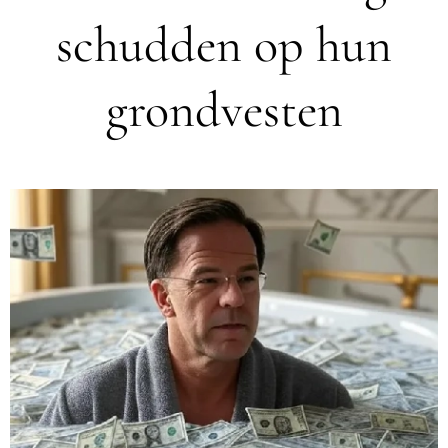
schudden op hun
grondvesten