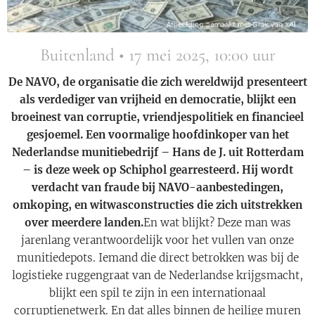
Buitenland • 17 mei 2025, 10:00 uur
De NAVO, de organisatie die zich wereldwijd presenteert
als verdediger van vrijheid en democratie, blijkt een
broeinest van corruptie, vriendjespolitiek en financieel
gesjoemel. Een voormalige hoofdinkoper van het
Nederlandse munitiebedrijf – Hans de J. uit Rotterdam
– is deze week op Schiphol gearresteerd. Hij wordt
verdacht van fraude bij NAVO-aanbestedingen,
omkoping, en witwasconstructies die zich uitstrekken
over meerdere landen.
En wat blijkt? Deze man was
jarenlang verantwoordelijk voor het vullen van onze
munitiedepots. Iemand die direct betrokken was bij de
logistieke ruggengraat van de Nederlandse krijgsmacht,
blijkt een spil te zijn in een internationaal
corruptienetwerk. En dat alles binnen de heilige muren