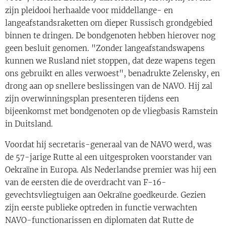
zijn pleidooi herhaalde voor middellange- en
langeafstandsraketten om dieper Russisch grondgebied
binnen te dringen. De bondgenoten hebben hierover nog
geen besluit genomen. "Zonder langeafstandswapens
kunnen we Rusland niet stoppen, dat deze wapens tegen
ons gebruikt en alles verwoest", benadrukte Zelensky, en
drong aan op snellere beslissingen van de NAVO. Hij zal
zijn overwinningsplan presenteren tijdens een
bijeenkomst met bondgenoten op de vliegbasis Ramstein
in Duitsland.
Voordat hij secretaris-generaal van de NAVO werd, was
de 57-jarige Rutte al een uitgesproken voorstander van
Oekraïne in Europa. Als Nederlandse premier was hij een
van de eersten die de overdracht van F-16-
gevechtsvliegtuigen aan Oekraïne goedkeurde. Gezien
zijn eerste publieke optreden in functie verwachten
NAVO-functionarissen en diplomaten dat Rutte de