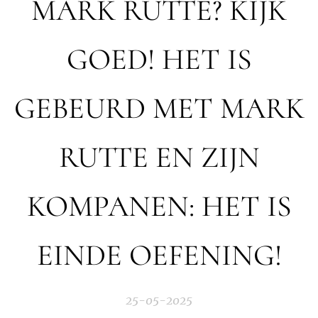
MARK RUTTE? KIJK
GOED! HET IS
GEBEURD MET MARK
RUTTE EN ZIJN
KOMPANEN: HET IS
EINDE OEFENING!
25-05-2025