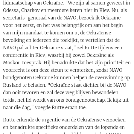
lidmaatschap van Oekraïne. "We zijn al samen geweest in
Odessa, Charkov en meerdere keren hier in Kiev. Nu, als
secretaris-generaal van de NAVO, bezoek ik Oekraïne
voor het eerst, en het was belangrijk om aan het begin
van mijn mandaat te komen om u, de Oekraïense
bevolking en iedereen die toekijkt, te vertellen dat de
NAVO pal achter Oekraïne staat," zei Rutte tijdens een
conferentie in Kiev, waarbij hij zowel Oekraïne als
Moskou toesprak. Hij benadrukte dat het zijn prioriteit en
voorrecht is om deze steun te versterken, zodat NAVO-
bondgenoten Oekraïne kunnen helpen de overwinning op
Rusland te behalen. "Oekraïne staat dichter bij de NAVO
dan ooit tevoren en zal deze weg blijven bewandelen
totdat het lid wordt van ons bondgenootschap. Ik kijk uit
naar die dag," voegde Rutte eraan toe.
Rutte erkende de urgentie van de Oekraïense verzoeken
en benadrukte specifieke onderdelen van de lopende en