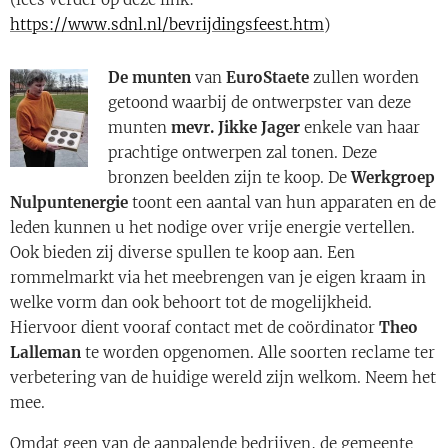
https://www.sdnl.nl/bevrijdingsfeest.htm
)
De munten
van
EuroStaete
zullen worden
getoond waarbij de ontwerpster van deze
munten
mevr. Jikke Jager
enkele van haar
prachtige ontwerpen zal tonen. Deze
bronzen beelden zijn te koop. De
Werkgroep
Nulpuntenergie
toont een aantal van hun apparaten en de
leden kunnen u het nodige over vrije energie vertellen.
Ook bieden zij diverse spullen te koop aan. Een
rommelmarkt via het meebrengen van je eigen kraam in
welke vorm dan ook behoort tot de mogelijkheid.
Hiervoor dient vooraf contact met de coördinator
Theo
Lalleman
te worden opgenomen. Alle soorten reclame ter
verbetering van de huidige wereld zijn welkom. Neem het
mee.
Omdat geen van de aanpalende bedrijven, de gemeente