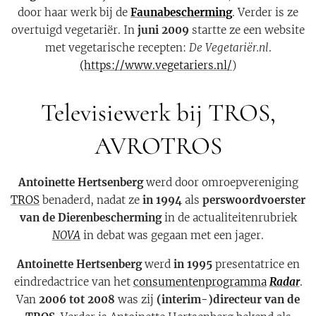
door haar werk bij de
Faunabescherming
. Verder is ze
overtuigd vegetariër. In
juni 2009
startte ze een website
met vegetarische recepten:
De Vegetariër.nl
.
(https://www.vegetariers.nl/
)
Televisiewerk bij TROS,
AVROTROS
Antoinette Hertsenberg
werd door omroepvereniging
TROS
benaderd, nadat ze
in 1994
als
perswoordvoerster
van de Dierenbescherming
in de actualiteitenrubriek
NOVA
in debat was gegaan met een jager.
Antoinette Hertsenberg
werd
in 1995
presentatrice en
eindredactrice van het
consumentenprogramma
Radar
.
Van
2006 tot 2008
was zij
(interim-)directeur van de