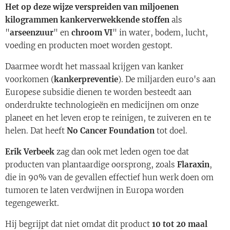
Het op deze wijze verspreiden van miljoenen
kilogrammen kankerverwekkende stoffen
als
"
arseenzuur
" en
chroom VI
" in water, bodem, lucht,
voeding en producten moet worden gestopt.
Daarmee wordt het massaal krijgen van kanker
voorkomen (
kankerpreventie
). De miljarden euro's aan
Europese subsidie dienen te worden besteedt aan
onderdrukte technologieën en medicijnen om onze
planeet en het leven erop te reinigen, te zuiveren en te
helen. Dat heeft
No Cancer Foundation
tot doel.
Erik Verbeek
zag dan ook met leden ogen toe dat
producten van plantaardige oorsprong, zoals
Flaraxin
,
die in 90% van de gevallen effectief hun werk doen om
tumoren te laten verdwijnen in Europa worden
tegengewerkt.
Hij begrijpt dat niet omdat dit product
10 tot 20 maal