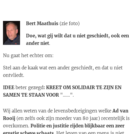
Bert Maathuis
(zie foto)
Doe, wat gij wilt dat u niet geschiedt, ook een
ander niet
.
Nu gaat het echter om:
Stel aan de kaak wat een ander geschiedt, en dat u niet
ontvliedt.
IDEE
beter gezegd
:
KREET OM SOLIDAIR TE ZIJN EN
SAMEN TE STAAN VOOR
"......".
Wij allen weten van de levensbedreigingen welke
Ad van
Rooij
(en zelfs ook zijn moeder van 80 jaar) recentelijk is
overkomen.
Politie en justitie rijden blijkbaar een zeer
ernstig scheve schaats
. Het leven van een mens is niet