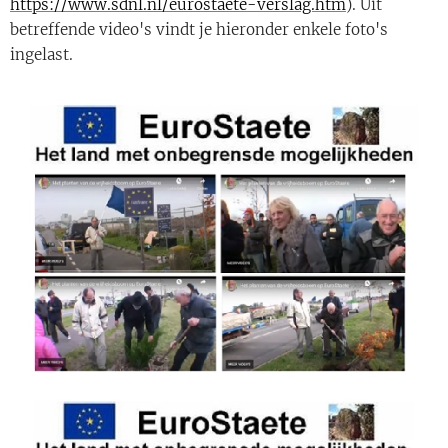
https://www.sdnl.nl/eurostaete-verslag.htm
). Uit
betreffende video's vindt je hieronder enkele foto's
ingelast.