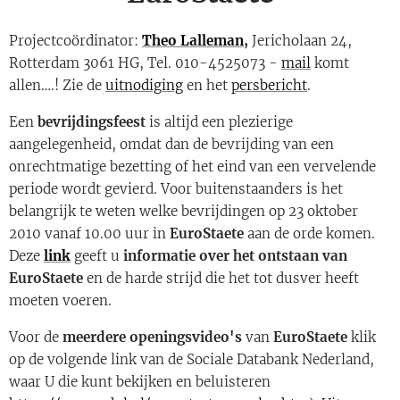
Projectcoördinator:
Theo Lalleman
,
Jericholaan 24,
Rotterdam 3061 HG, Tel. 010-4525073 -
mail
komt
allen….! Zie de
uitnodiging
en het
persbericht
.
Een
bevrijdingsfeest
is altijd een plezierige
aangelegenheid, omdat dan de bevrijding van een
onrechtmatige bezetting of het eind van een vervelende
periode wordt gevierd. Voor buitenstaanders is het
belangrijk te weten welke bevrijdingen op 23 oktober
2010 vanaf 10.00 uur in
EuroStaete
aan de orde komen.
Deze
link
geeft u
informatie over het ontstaan van
EuroStaete
en de harde strijd die het tot dusver heeft
moeten voeren.
Voor de
meerdere openingsvideo's
van
EuroStaete
klik
op de volgende link van de Sociale Databank Nederland,
waar U die kunt bekijken en beluisteren