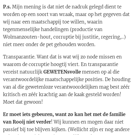
P.s.
Mijn mening is dat niet de nadruk gelegd dient te
worden op een soort van wraak, maar op het gegeven dat
wij naar een maatschappij toe willen, waarin
tegenmenselijke handelingen (productie van
Wolmanzouten-hout, corruptie bij justitie, regering,..)
niet meer onder de pet gehouden worden.
Transparantie. Want dat is wat wij zo node missen en
waarom de corruptie hoogtij viert. En transparantie
vereist natuurlijk
GEWETENsvolle
mensen op al die
verantwoordelijke maatschappelijke posities. De houding
van al die gewetenloze verantwoordelijken mag best zéér
kritisch en zéér krachtig aan de kaak gesteld worden!
Moet dat gewoon!
Er moet iets gebeuren, want zo kan het met de familie
van Rooij niet verder
! Wij kunnen en mogen daar niet
passief bij toe blijven kijken. (Wellicht zijn er nog andere