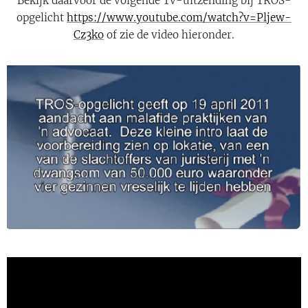
Bekijk daarvoor de volgende Tv-uitzending bij TROS-
opgelicht
https://www.youtube.com/watch?v=Pljew-
Cz3ko
of zie de video hieronder.