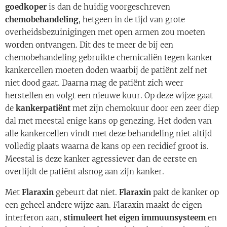
goedkoper
is dan de huidig voorgeschreven
chemobehandeling
, hetgeen in de tijd van grote
overheidsbezuinigingen met open armen zou moeten
worden ontvangen. Dit des te meer de bij een
chemobehandeling gebruikte chemicaliën tegen kanker
kankercellen moeten doden waarbij de patiënt zelf net
niet dood gaat. Daarna mag de patiënt zich weer
herstellen en volgt een nieuwe kuur. Op deze wijze gaat
de
kankerpatiënt
met zijn chemokuur door een zeer diep
dal met meestal enige kans op genezing. Het doden van
alle kankercellen vindt met deze behandeling niet altijd
volledig plaats waarna de kans op een recidief groot is.
Meestal is deze kanker agressiever dan de eerste en
overlijdt de patiënt alsnog aan zijn kanker.
Met
Flaraxin
gebeurt dat niet.
Flaraxin
pakt de kanker op
een geheel andere wijze aan. Flaraxin maakt de eigen
interferon aan,
stimuleert het eigen immuunsysteem
en