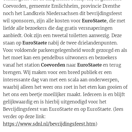
Coevorden, gemeente Emlichheim, provincie Drenthe
noch het Landkreis Niedersachsen dit bevrijdingsfeest
wil sponsoren, zijn alle kosten voor
EuroStaete
, die met
liefde alle bezoekers die dag gratis versnaperingen
aanbiedt. Ook zijn een tweetal toiletten aanwezig. Deze
staan op
EuroStaete
nabij de twee drielandenpunten.
Voor voldoende parkeergelegenheid wordt gezorgd en als
het moet kan een pendelbus uitwoners en bezoekers
vanaf het station
Coevorden
naar
EuroStaete
en terug
brengen. Wij maken voor een breed publiek er een
interessante dag van met een scala aan onderwerpen,
waarbij alleen het weer ons roet in het eten kan gooien of
het ons een beetje moeilijker maakt. Iedereen is en blijft
gelijkwaardig en is hierbij uitgenodigd voor het
Bevrijdingsfeest van EuroStaete en op EuroStaete. (lees
verder op deze link:
https://www.sdnl.nl/bevrijdingsfeest.htm
)