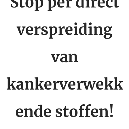
Stop per direct
verspreiding
van
kankerverwekk
ende stoffen!