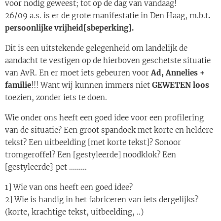
voor nodig geweest; tot op de dag van vandaag!
26/09 a.s. is er de grote manifestatie in Den Haag, m.b.t
.
persoonlijke vrijheid[sbeperking].
Dit is een uitstekende gelegenheid om landelijk de
aandacht te vestigen op de hierboven geschetste situatie
van AvR. En er moet iets gebeuren voor
Ad, Annelies +
familie
!!! Want wij kunnen immers niet
GEWETEN loos
toezien, zonder iets te doen.
Wie onder ons heeft een goed idee voor een profilering
van de situatie? Een groot spandoek met korte en heldere
tekst? Een uitbeelding [met korte tekst]? Sonoor
tromgeroffel? Een [gestyleerde] noodklok? Een
[gestyleerde} pet .........
1] Wie van ons heeft een goed idee?
2] Wie is handig in het fabriceren van iets dergelijks?
(korte, krachtige tekst, uitbeelding, ..)