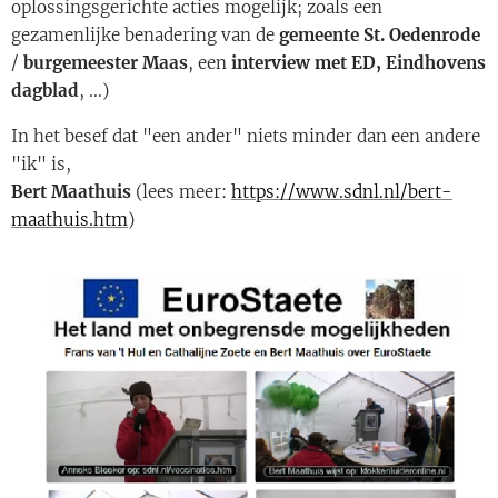
oplossingsgerichte acties mogelijk; zoals een
gezamenlijke benadering van de
gemeente St. Oedenrode
/
burgemeester Maas
, een
interview met ED, Eindhovens
dagblad
, ...)
In het besef dat "een ander" niets minder dan een andere
"ik" is,
Bert Maathuis
(lees meer:
https://www.sdnl.nl/bert-
maathuis.htm
)