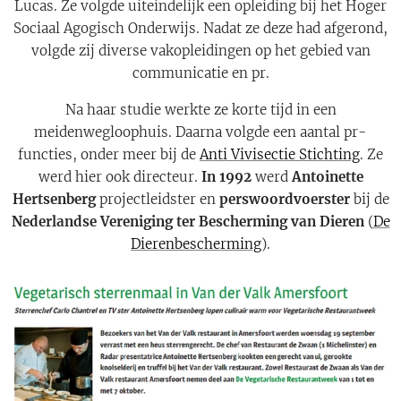
Lucas. Ze volgde uiteindelijk een opleiding bij het Hoger
Sociaal Agogisch Onderwijs. Nadat ze deze had afgerond,
volgde zij diverse vakopleidingen op het gebied van
communicatie en pr.
Na haar studie werkte ze korte tijd in een
meidenwegloophuis. Daarna volgde een aantal pr-
functies, onder meer bij de
Anti Vivisectie Stichting
. Ze
werd hier ook directeur.
In 1992
werd
Antoinette
Hertsenberg
projectleidster en
perswoordvoerster
bij de
Nederlandse Vereniging ter Bescherming van Dieren
(
De
Dierenbescherming
).