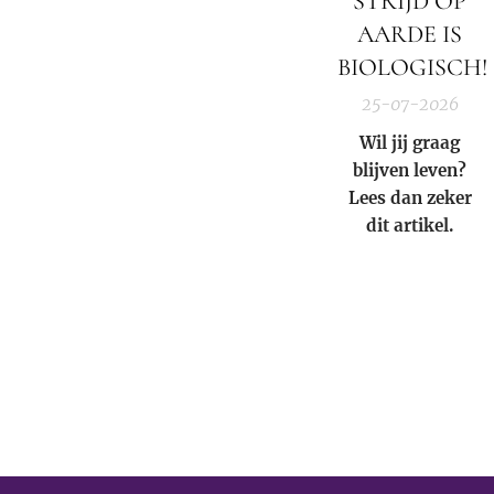
STRIJD OP
worden; punt.
AARDE IS
BIOLOGISCH!
25-07-2026
Wil jij graag
blijven leven?
Lees dan zeker
dit artikel.