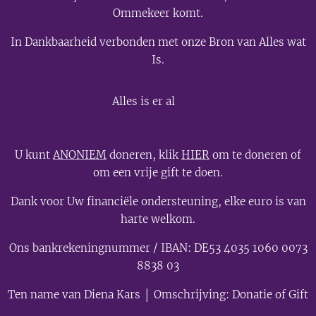
Ommekeer komt.
In Dankbaarheid verbonden met onze Bron van Alles wat
Is.
💫
Alles is er al
U kunt
ANONIEM
doneren, klik
HIER
om te doneren of
om een vrije gift te doen.
Dank voor Uw financiële ondersteuning, elke euro is van
harte welkom.
Ons bankrekeningnummer / IBAN: DE53 4035 1060 0073
8838 03
Ten name van Diena Kars │ Omschrijving: Donatie of Gift