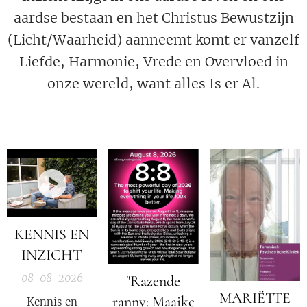
aardse bestaan en het Christus Bewustzijn
(Licht/Waarheid) aanneemt komt er vanzelf
Liefde, Harmonie, Vrede en Overvloed in
onze wereld, want alles Is er Al.
KENNIS EN
INZICHT
08-08-2026
"Razende
MARIËTTE
ranny: Maaike
Kennis en