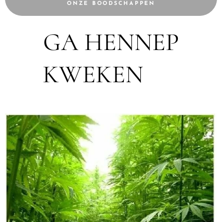
ONZE BOODSCHAPPEN
GA HENNEP
KWEKEN 🌿