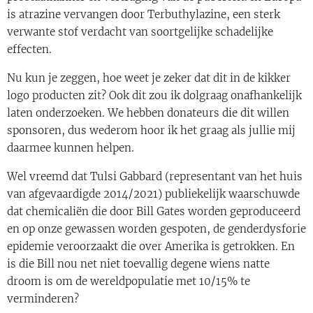
is atrazine vervangen door Terbuthylazine, een sterk
verwante stof verdacht van soortgelijke schadelijke
effecten.
Nu kun je zeggen, hoe weet je zeker dat dit in de kikker
logo producten zit? Ook dit zou ik dolgraag onafhankelijk
laten onderzoeken. We hebben donateurs die dit willen
sponsoren, dus wederom hoor ik het graag als jullie mij
daarmee kunnen helpen.
Wel vreemd dat Tulsi Gabbard (representant van het huis
van afgevaardigde 2014/2021) publiekelijk waarschuwde
dat chemicaliën die door Bill Gates worden geproduceerd
en op onze gewassen worden gespoten, de genderdysforie
epidemie veroorzaakt die over Amerika is getrokken. En
is die Bill nou net niet toevallig degene wiens natte
droom is om de wereldpopulatie met 10/15% te
verminderen?