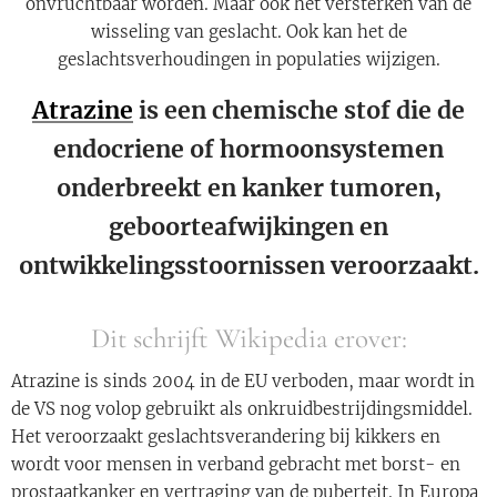
onvruchtbaar worden. Maar ook het versterken van de
wisseling van geslacht. Ook kan het de
geslachtsverhoudingen in populaties wijzigen.
Atrazine
is een chemische stof die de
endocriene of hormoonsystemen
onderbreekt en kanker tumoren,
geboorteafwijkingen en
ontwikkelingsstoornissen veroorzaakt.
Dit schrijft Wikipedia erover:
Atrazine is sinds 2004 in de EU verboden, maar wordt in
de VS nog volop gebruikt als onkruidbestrijdingsmiddel.
Het veroorzaakt geslachtsverandering bij kikkers en
wordt voor mensen in verband gebracht met borst- en
prostaatkanker en vertraging van de puberteit. In Europa