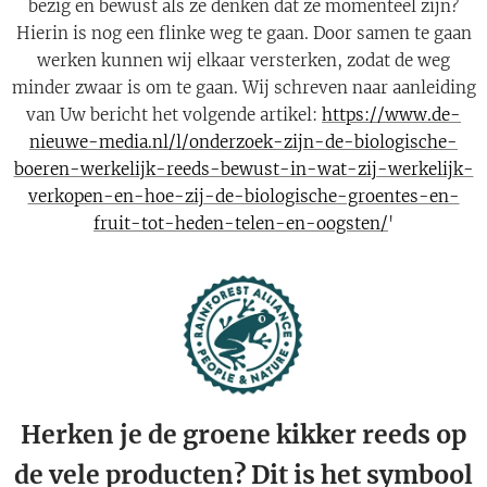
bezig en bewust als ze denken dat ze momenteel zijn?
Hierin is nog een flinke weg te gaan. Door samen te gaan
werken kunnen wij elkaar versterken, zodat de weg
minder zwaar is om te gaan. Wij schreven naar aanleiding
van Uw bericht het volgende artikel:
https://www.de-
nieuwe-media.nl/l/onderzoek-zijn-de-biologische-
boeren-werkelijk-reeds-bewust-in-wat-zij-werkelijk-
verkopen-en-hoe-zij-de-biologische-groentes-en-
fruit-tot-heden-telen-en-oogsten/
'
Herken je de groene kikker reeds op
de vele producten? Dit is het symbool