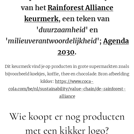
van het
Rainforest Alliance
keurmerk
, een teken van
'
duurzaamheid
' en
'
milieuverantwoordelijkheid
';
Agenda
2030
.
Dit keurmerk vind je op producten in grote supermarkten zoals
bijvoorbeeld koekjes, koffie, thee en chocolade. Bron afbeelding
kikker:
https://www.coca-
cola.com/be/nl/sustainability/value-chain/de-rainforest-
alliance
Wie koopt er nog producten
met een kikker logo?