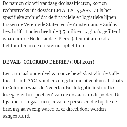
De namen die wij vandaag declassificeren, komen
rechtstreeks uit dossier EFTA-EX-43200. Dit is het
specifieke archief dat de financiële en logistieke lijnen
tussen de Verenigde Staten en de Amsterdamse Zuidas
beschrijft. Lucien heeft de 3,5 miljoen pagina's gefilterd
waardoor de Nederlandse 'Piers' (steunpilaren) als
lichtpunten in de duisternis oplichtten.
DE VAIL-COLORADO DEBRIEF (JULI 2021)
Een cruciaal onderdeel van onze bewijslast zijn de Vail-
logs. In juli 2021 vond er een geheime bijeenkomst plaats
in Colorado waar de Nederlandse delegatie instructies
kreeg over het 'poetsen' van de dossiers in de polder. De
lijst die u nu gaat zien, bevat de personen die bij die de
briefing aanwezig waren of er direct door werden
aangestuurd.