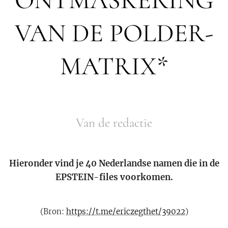
VAN DE POLDER-
MATRIX*
Van de redactie
Hieronder vind je 40 Nederlandse namen die in de
EPSTEIN-files voorkomen.
(Bron:
https://t.me/ericzegthet/39022
)