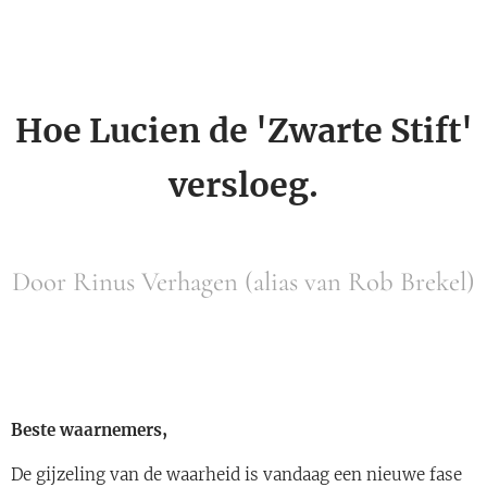
Hoe Lucien de 'Zwarte Stift'
versloeg.
Door Rinus Verhagen (alias van Rob Brekel)
Beste waarnemers,
De gijzeling van de waarheid is vandaag een nieuwe fase