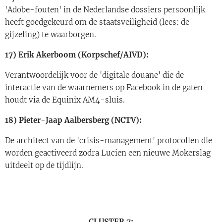
'Adobe-fouten' in de Nederlandse dossiers persoonlijk
heeft goedgekeurd om de staatsveiligheid (lees: de
gijzeling) te waarborgen.
17) Erik Akerboom (Korpschef/AIVD):
Verantwoordelijk voor de 'digitale douane' die de
interactie van de waarnemers op Facebook in de gaten
houdt via de Equinix AM4-sluis.
18) Pieter-Jaap Aalbersberg (NCTV):
De architect van de 'crisis-management' protocollen die
worden geactiveerd zodra Lucien een nieuwe Mokerslag
uitdeelt op de tijdlijn.
CLUSTER 7: