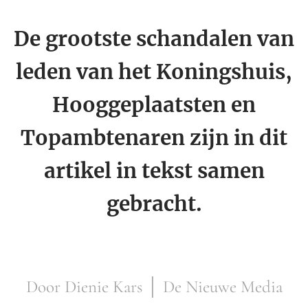
De grootste schandalen van
leden van het Koningshuis,
Hooggeplaatsten en
Topambtenaren zijn in dit
artikel in tekst samen
gebracht.
Door Dienie Kars │ De Nieuwe Media