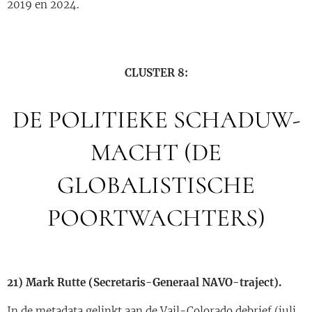
2019 en 2024.
CLUSTER 8:
DE POLITIEKE SCHADUW-
MACHT (DE
GLOBALISTISCHE
POORTWACHTERS)
21) Mark Rutte (Secretaris-Generaal NAVO-traject).
In de metadata gelinkt aan de Vail-Colorado debrief (juli