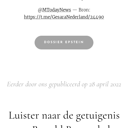
@
MTodayNews
— Bron:
https://t.me/GesaraNederland/24490
DOSSIER EPSTEIN
Eerder door ons gepubliceerd op 28 april 2022
Luister naar de getuigenis