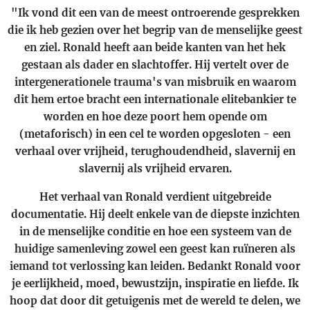
"Ik vond dit een van de meest ontroerende gesprekken
die ik heb gezien over het begrip van de menselijke geest
en ziel. Ronald heeft aan beide kanten van het hek
gestaan ​​als dader en slachtoffer. Hij vertelt over de
intergenerationele trauma's van misbruik en waarom
dit hem ertoe bracht een internationale elitebankier te
worden en hoe deze poort hem opende om
(metaforisch) in een cel te worden opgesloten - een
verhaal over vrijheid, terughoudendheid, slavernij en
slavernij als vrijheid ervaren.
Het verhaal van Ronald verdient uitgebreide
documentatie. Hij deelt enkele van de diepste inzichten
in de menselijke conditie en hoe een systeem van de
huidige samenleving zowel een geest kan ruïneren als
iemand tot verlossing kan leiden. Bedankt Ronald voor
je eerlijkheid, moed, bewustzijn, inspiratie en liefde. Ik
hoop dat door dit getuigenis met de wereld te delen, we