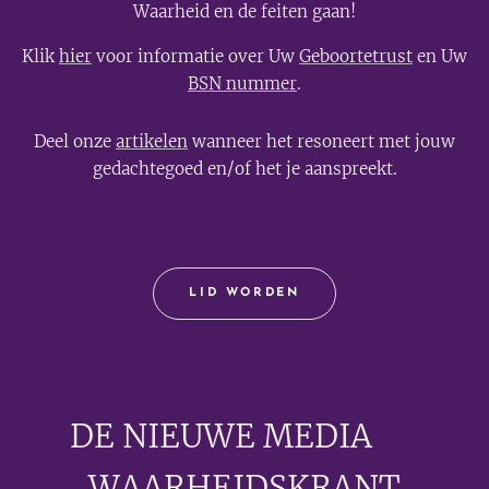
Waarheid en de feiten gaan!
Klik
hier
voor informatie over Uw
Geboortetrust
en Uw
BSN nummer
.
Deel onze
artikelen
wanneer het resoneert met jouw
gedachtegoed en/of het je aanspreekt.
LID WORDEN
DE NIEUWE MEDIA
🟣
WAARHEIDSKRANT