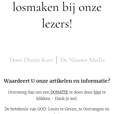
losmaken bij onze
lezers!
Door Dienie Kars │ De Nieuwe Media
Waardeert U onze artikelen en informatie?
Overweeg dan om een
DONATIE
te doen door
hier
te
klikken - Dank je wel.
De betekenis van GOD: Leren te Geven, te Ontvangen en