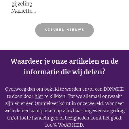
gijzeling
Mariëtte
Groothoff.
ACTUEEL NIEUWS
Waardeer je onze artikelen en de
informatie die wij delen?
Overweeg dan om ook
lid
te worden en/of een
DONATIE
te doen door
hier
te klikken. Tot we allemaal ontwaakt
zijn en er een Ommekeer komt in onze wereld. Wanneer
we iedereen aanspreken op zijn/haar ongewenste gedrag
en/of foute handelingen of bezigheden komt het goed:
100% WAARHEID.