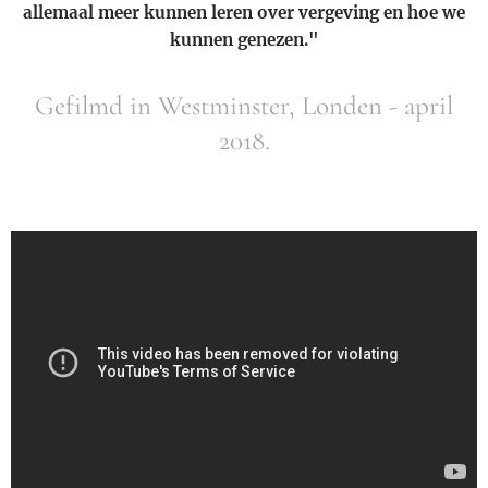
allemaal meer kunnen leren over vergeving en hoe we
kunnen genezen."
Gefilmd in Westminster, Londen - april
2018.