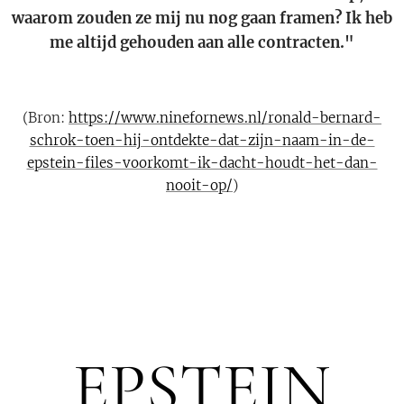
waarom zouden ze mij nu nog gaan framen? Ik heb
me altijd gehouden aan alle contracten."
(Bron:
https://www.ninefornews.nl/ronald-bernard-
schrok-toen-hij-ontdekte-dat-zijn-naam-in-de-
epstein-files-voorkomt-ik-dacht-houdt-het-dan-
nooit-op/
)
EPSTEIN