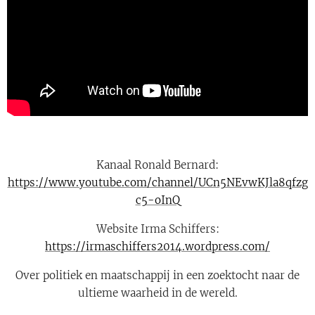
Kanaal Ronald Bernard:
https://www.youtube.com/channel/UCn5NEvwKJla8qfzg
c5-oInQ
Website Irma Schiffers:
https://irmaschiffers2014.wordpress.com/
Over politiek en maatschappij in een zoektocht naar de
ultieme waarheid in de wereld.