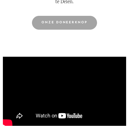
te Delen.
ONZE DONEERKNOP