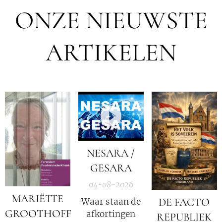
ONZE NIEUWSTE
ARTIKELEN
NESARA /
GESARA
04-08-2026
MARIËTTE
DE FACTO
Waar staan de
GROOTHOFF
afkortingen
REPUBLIEK