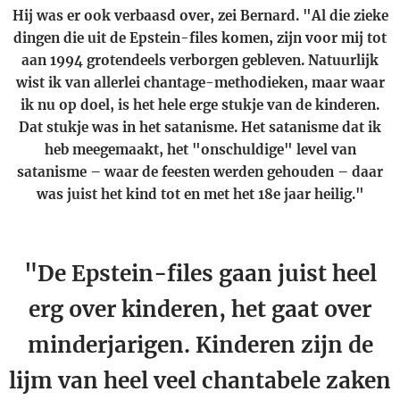
Hij was er ook verbaasd over, zei Bernard. "Al die zieke
dingen die uit de Epstein-files komen, zijn voor mij tot
aan 1994 grotendeels verborgen gebleven. Natuurlijk
wist ik van allerlei chantage-methodieken, maar waar
ik nu op doel, is het hele erge stukje van de kinderen.
Dat stukje was in het satanisme. Het satanisme dat ik
heb meegemaakt, het "onschuldige" level van
satanisme – waar de feesten werden gehouden – daar
was juist het kind tot en met het 18e jaar heilig."
"De Epstein-files gaan juist heel
erg over kinderen, het gaat over
minderjarigen. Kinderen zijn de
lijm van heel veel chantabele zaken