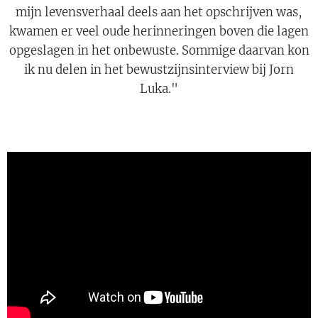
mijn levensverhaal deels aan het opschrijven was,
kwamen er veel oude herinneringen boven die lagen
opgeslagen in het onbewuste. Sommige daarvan kon
ik nu delen in het bewustzijnsinterview bij Jorn
Luka."