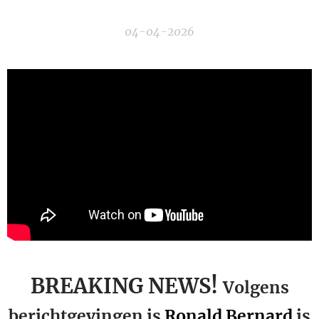
04-04-2026
BREAKING NEWS!
Volgens
berichtgevingen is
Ronald Bernard
is