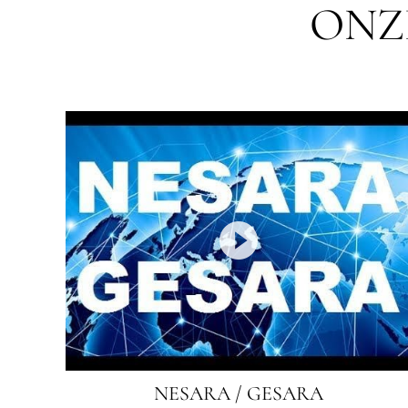
ONZ
NESARA / GESARA