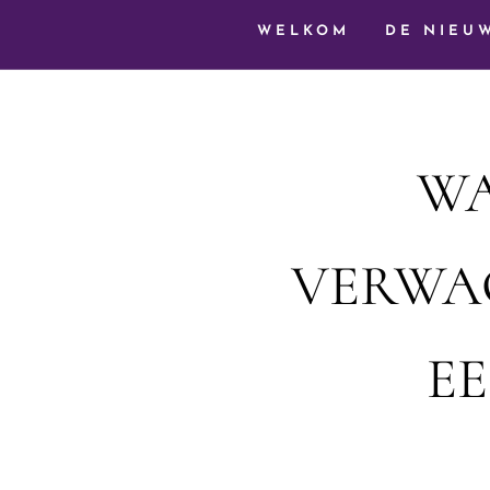
WELKOM
DE NIEU
WA
VERWAC
E