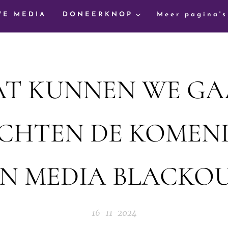
WE MEDIA
DONEERKNOP
Meer pagina's
T KUNNEN WE G
HTEN DE KOMEND
EN MEDIA BLACKOU
16-11-2024