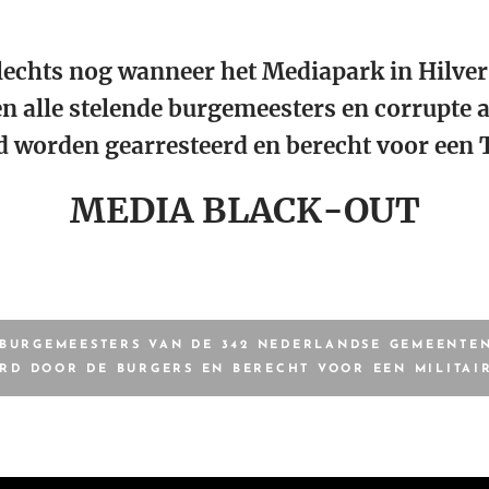
slechts nog wanneer het Mediapark in Hilv
n alle stelende burgemeesters en corrupte 
 worden gearresteerd en berecht voor een 
MEDIA BLACK-OUT
BURGEMEESTERS VAN DE 342 NEDERLANDSE GEMEENTE
RD DOOR DE BURGERS EN BERECHT VOOR EEN MILITAI