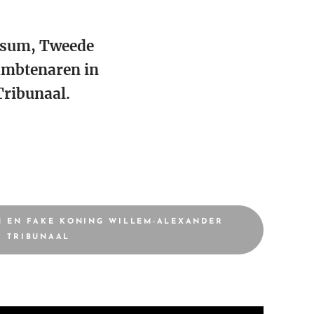
ersum, Tweede
ambtenaren in
Tribunaal.
N EN FAKE KONING WILLEM-ALEXANDER
R TRIBUNAAL