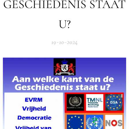
GESCHIEDENIS STAAT
U?
19-10-2024