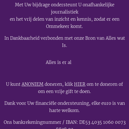
Met Uw bijdrage ondersteunt U onafhankelijke
journalistiek
en het vrij delen van inzicht en kennis, zodat er een
Ommekeer komt.
In Dankbaarheid verbonden met onze Bron van Alles wat
Is.
💫
Alles is er al
U kunt
ANONIEM
doneren, klik
HIER
om te doneren of
om een vrije gift te doen.
Dank voor Uw financiële ondersteuning, elke euro is van
harte welkom.
Ons bankrekeningnummer / IBAN: DE53 4035 1060 0073