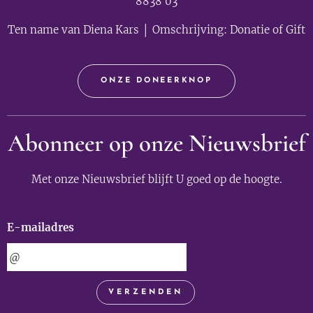
8838 03
Ten name van Diena Kars │ Omschrijving: Donatie of Gift
ONZE DONEERKNOP
Abonneer op onze Nieuwsbrief
Met onze Nieuwsbrief blijft U goed op de hoogte.
E-mailadres
VERZENDEN