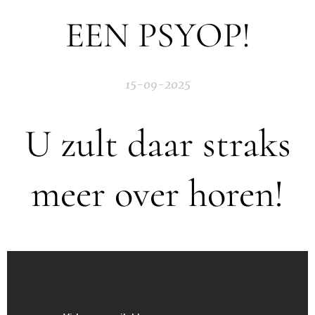
EEN PSYOP!
15-09-2025
U zult daar straks
meer over horen!