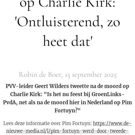
op Charlie Kirk:
'Ontluisterend, zo
heet dat'
Robin de Boer, 15 september 2025
PVV-leider Geert Wilders tweette na de moord op
Charlie Kirk: "Is het nu feest bij GroenLinks-
PvdA, net als na de moord hier in Nederland op Pim
Fortuyn?"
Lees deze informatie over Pim Fortuyn:
https://www.de-
nieuwe-media.nl/l/pim-fortuyn-werd-door-tweede-