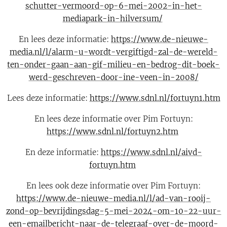
schutter-vermoord-op-6-mei-2002-in-het-
mediapark-in-hilversum/
En lees deze informatie:
https://www.de-nieuwe-
media.nl/l/alarm-u-wordt-vergiftigd-zal-de-wereld-
ten-onder-gaan-aan-gif-milieu-en-bedrog-dit-boek-
werd-geschreven-door-ine-veen-in-2008/
Lees deze informatie:
https://www.sdnl.nl/fortuyn1.htm
En lees deze informatie over Pim Fortuyn:
https://www.sdnl.nl/fortuyn2.htm
En deze informatie:
https://www.sdnl.nl/aivd-
fortuyn.htm
En lees ook deze informatie over Pim Fortuyn:
https://www.de-nieuwe-media.nl/l/ad-van-rooij-
zond-op-bevrijdingsdag-5-mei-2024-om-10-22-uur-
een-emailbericht-naar-de-telegraaf-over-de-moord-