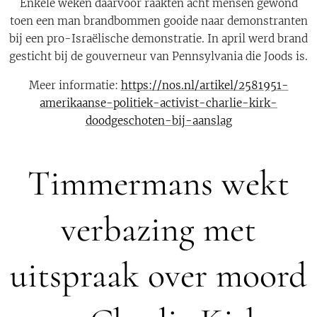
Enkele weken daarvoor raakten acht mensen gewond
toen een man brandbommen gooide naar demonstranten
bij een pro-Israëlische demonstratie. In april werd brand
gesticht bij de gouverneur van Pennsylvania die Joods is.
Meer informatie:
https://nos.nl/artikel/2581951-
amerikaanse-politiek-activist-charlie-kirk-
doodgeschoten-bij-aanslag
Timmermans wekt
verbazing met
uitspraak over moord