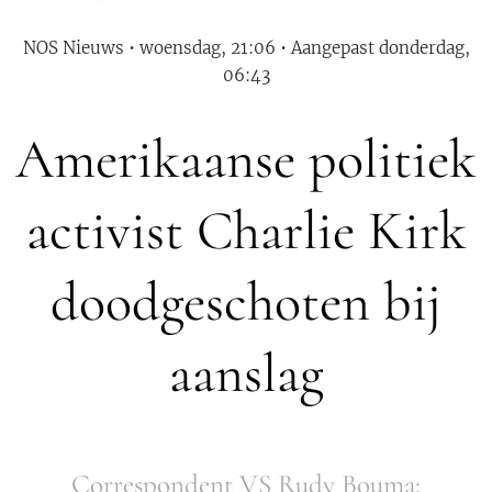
NOS Nieuws • woensdag, 21:06 • Aangepast donderdag,
06:43
Amerikaanse politiek
activist Charlie Kirk
doodgeschoten bij
aanslag
Correspondent VS Rudy Bouma: