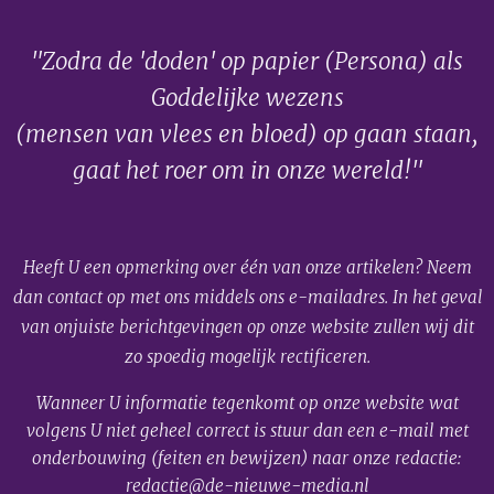
"Zodra de 'doden' op papier (Persona) als
Goddelijke wezens
(mensen van vlees en bloed) op gaan staan,
gaat het roer om in onze wereld!"
Heeft U een opmerking over één van onze artikelen? Neem
dan contact op met ons middels ons e-mailadres. In het geval
van onjuiste berichtgevingen op onze website zullen wij dit
zo spoedig mogelijk rectificeren.
Wanneer U informatie tegenkomt op onze website wat
volgens U niet geheel correct is stuur dan een e-mail met
onderbouwing (feiten en bewijzen) naar onze redactie:
redactie@de-nieuwe-media.nl