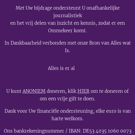
Met Uw bijdrage ondersteunt U onafhankelijke
journalistiek
en het vrij delen van inzicht en kennis, zodat er een
Ommekeer komt.
In Dankbaarheid verbonden met onze Bron van Alles wat
Is.
💫
Alles is er al
U kunt
ANONIEM
doneren, klik
HIER
om te doneren of
om een vrije gift te doen.
Dank voor Uw financiële ondersteuning, elke euro is van
harte welkom.
Ons bankrekeningnummer / IBAN: DE53 4035 1060 0073