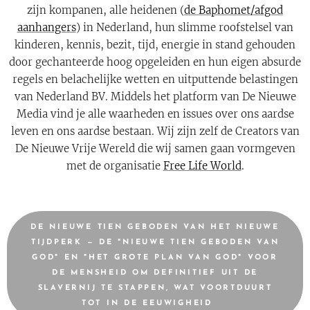
zijn kompanen, alle heidenen (
de Baphomet/afgod
aanhangers
) in Nederland, hun slimme roofstelsel van
kinderen, kennis, bezit, tijd, energie in stand gehouden
door gechanteerde hoog opgeleiden en hun eigen absurde
regels en belachelijke wetten en uitputtende belastingen
van Nederland BV. Middels het platform van De Nieuwe
Media vind je alle waarheden en issues over ons aardse
leven en ons aardse bestaan. Wij zijn zelf de Creators van
De Nieuwe Vrije Wereld die wij samen gaan vormgeven
met de organisatie
Free Life World
.
DE NIEUWE TIEN GEBODEN VAN HET NIEUWE
TIJDPERK — DE "NIEUWE TIEN GEBODEN VAN
GOD" EN "HET GROTE PLAN VAN GOD" VOOR
DE MENSHEID OM DEFINITIEF UIT DE
SLAVERNIJ TE STAPPEN, WAT VOORTDUURT
TOT IN DE EEUWIGHEID 💫