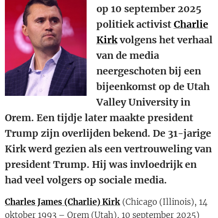
op 10 september 2025
politiek activist
Charlie
Kirk
volgens het verhaal
van de media
neergeschoten bij een
bijeenkomst op de Utah
Valley University in
Orem. Een tijdje later maakte president
Trump zijn overlijden bekend. De 31-jarige
Kirk werd gezien als een vertrouweling van
president Trump. Hij was invloedrijk en
had veel volgers op sociale media.
Charles James (Charlie) Kirk
(Chicago (Illinois), 14
oktober 1993 – Orem (Utah), 10 september 2025)