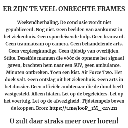
ER ZIJN TE VEEL ONRECHTE FRAMES
Weekendherhaling. De conclusie wordt niet
gepubliceerd. Nog niet. Geen beelden van aankomst in
het ziekenhuis. Geen spoedeisende hulp. Geen brancard.
Geen traumateam op camera. Geen behandelende arts.
Geen verpleegkundige. Geen tijdstip van overlijden.
Stilte. Dezelfde mannen die vóór de opname het signaal
gaven, brachten hem naar een SUV, geen ambulance.
Minuten ontbreken. Toen een kist. Air Force Two. Het
doek valt. Geen ontslag uit het ziekenhuis. Geen arts in
het dossier. Geen officiële ambtenaar die de dood heeft
vastgesteld. Alleen hiaten. Let op de begeleiders. Let op
het voertuig. Let op de afwezigheid. Tijdstempels boven
de koppen. Bron:
https://t.me/looP_rM_3117211
U zult daar straks meer over horen!