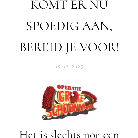
KOMT ER NU
SPOEDIG AAN,
BEREID JE VOOR!
15-12-2025
Het is slechts nog een