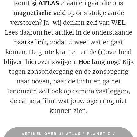
Komt
3i ATLAS
eraan en gaat die ons
magnetische veld
op ons stukje aarde
verstoren? Ja, wij denken zelf van WEL.
Lees daarom het artikel in de onderstaande
paarse link
, zodat U weet wat er gaat
komen. De grote kranten en de (r)overheid
blijven hierover zwijgen.
Hoe lang nog?
Kijk
tegen zonsondergang en de zonsopgang
naar boven, naar de lucht en ga het
fenomeen zelf ook op camera vastleggen,
de camera filmt wat jouw ogen nog niet
kunnen zien.
ARTIKEL OVER 3I ATLAS / PLANET X /