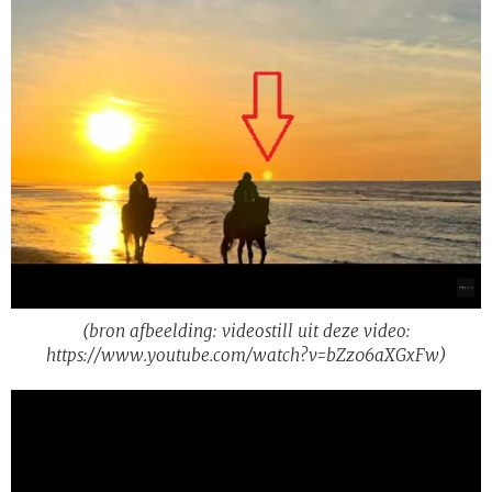
(bron afbeelding: videostill uit deze video:
https://www.youtube.com/watch?v=bZz06aXGxFw)