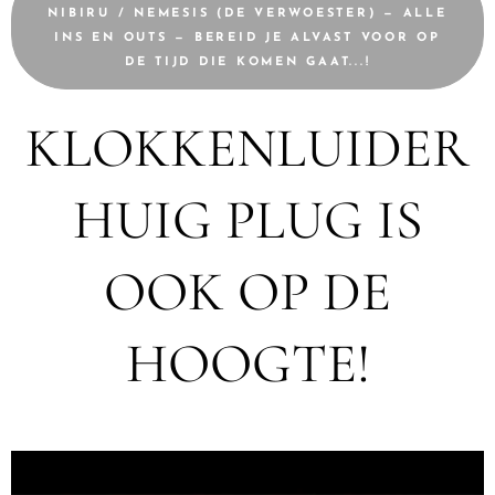
NIBIRU / NEMESIS (DE VERWOESTER) — ALLE
INS EN OUTS — BEREID JE ALVAST VOOR OP
DE TIJD DIE KOMEN GAAT...!
KLOKKENLUIDER
HUIG PLUG IS
OOK OP DE
HOOGTE!