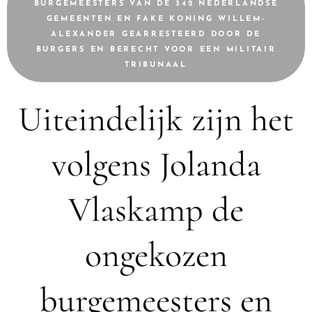
BURGEMEESTERS VAN DE 342 NEDERLANDSE
GEMEENTEN EN FAKE KONING WILLEM-
ALEXANDER GEARRESTEERD DOOR DE
BURGERS EN BERECHT VOOR EEN MILITAIR
TRIBUNAAL
Uiteindelijk zijn het
volgens Jolanda
Vlaskamp de
ongekozen
burgemeesters en