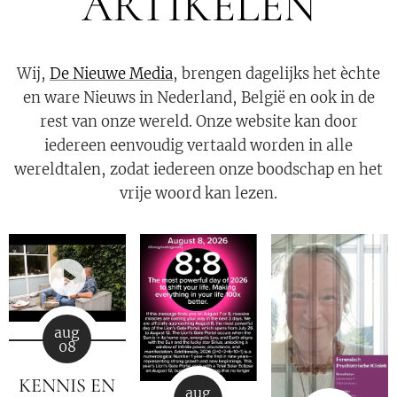
ARTIKELEN
Wij,
De Nieuwe Media
, brengen dagelijks het èchte
en ware Nieuws in Nederland, België en ook in de
rest van onze wereld. Onze website kan door
iedereen eenvoudig vertaald worden in alle
wereldtalen, zodat iedereen onze boodschap en het
vrije woord kan lezen.
aug
08
KENNIS EN
aug