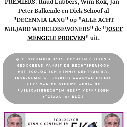
PREMIERS: Ruud Lubbers, Wim Kok, Jan-
Peter Balkende en Dick Schoof al
"DECENNIA LANG" op "ALLE ACHT
MILJARD WERELDBEWONERS" de "
JOSEF
MENGELE PROEVEN
" uit.
© 11 DECEMBER 2025: RECHTEN CURSUS 4
GEDOCEERD VANUIT DE RECHTSPERSOON
HET ECOLOGISCH KENNIS CENTRUM B.V.
(KVK-NUMMER: 16090111) WAARVAN DIENIE
KARS VAN DE NIEUWE MEDIA DE
PUBLICATIERECHTEN HEEFT VERKREGEN
(TOTAAL: 64 BLZ.)