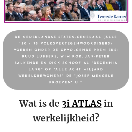
DE NEDERLANDSE STATEN-GENERAAL (ALLE
150 + 75 VOLKSVERTEGENWOORDIGERS)
VOEREN ONDER DE OPVOLGENDE PREMIERS:
RUUD LUBBERS, WIM KOK, JAN-PETER
BALKENDE EN DICK SCHOOF AL "DECENNIA
LANG" OP "ALLE ACHT MILJARD
WERELDBEWONERS" DE "JOSEF MENGELE
PROEVEN" UIT
Wat is de
3i ATLAS
in
werkelijkheid?