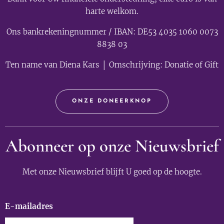
harte welkom.
Ons bankrekeningnummer / IBAN: DE53 4035 1060 0073
8838 03
Ten name van Diena Kars │ Omschrijving: Donatie of Gift
ONZE DONEERKNOP
Abonneer op onze Nieuwsbrief
Met onze Nieuwsbrief blijft U goed op de hoogte.
E-mailadres