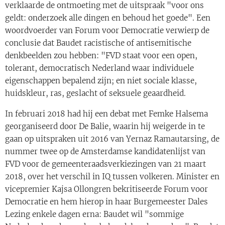
verklaarde de ontmoeting met de uitspraak "voor ons
geldt: onderzoek alle dingen en behoud het goede". Een
woordvoerder van Forum voor Democratie verwierp de
conclusie dat Baudet racistische of antisemitische
denkbeelden zou hebben: "FVD staat voor een open,
tolerant, democratisch Nederland waar individuele
eigenschappen bepalend zijn; en niet sociale klasse,
huidskleur, ras, geslacht of seksuele geaardheid.
In februari 2018 had hij een debat met Femke Halsema
georganiseerd door De Balie, waarin hij weigerde in te
gaan op uitspraken uit 2016 van Yernaz Ramautarsing, de
nummer twee op de Amsterdamse kandidatenlijst van
FVD voor de gemeenteraadsverkiezingen van 21 maart
2018, over het verschil in IQ tussen volkeren. Minister en
vicepremier Kajsa Ollongren bekritiseerde Forum voor
Democratie en hem hierop in haar Burgemeester Dales
Lezing enkele dagen erna: Baudet wil "sommige