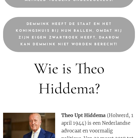
MEINEED VOLGENS ONDERZOEKERS!
DEMMINK HEEFT DE STAAT EN HET
KONINGSHUIS BIJ HUN BALLEN, OMDAT HIJ
ZIJN EIGEN ZWARTBOEK HEEFT, DAAROM
KAN DEMMINK NIET WORDEN BERECHT!
Wie is Theo
Hiddema?
Theo Upt Hiddema
(Holwerd, 1
april 1944) is een Nederlandse
advocaat en voormalig