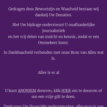
Gedragen door Bewustzijn en Waarheid bestaan wij
dankzij Uw Donaties.
Met Uw bijdrage ondersteunt U onafhankelijke
journalistiek
en het vrij delen van inzicht en kennis, zodat er een
Ommekeer komt.
In Dankbaarheid verbonden met onze Bron van Alles wat
Is.
💫
Alles is er al
U kunt
ANONIEM
doneren, klik
HIER
om te doneren of
om een vrije gift te doen.
Dank voor Uw financiële ondersteuning, elke euro is van