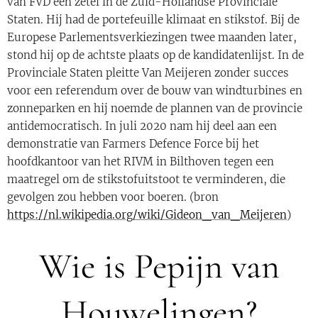
van FVD een zetel in de Zuid-Hollandse Provinciale
Staten. Hij had de portefeuille klimaat en stikstof. Bij de
Europese Parlementsverkiezingen twee maanden later,
stond hij op de achtste plaats op de kandidatenlijst. In de
Provinciale Staten pleitte Van Meijeren zonder succes
voor een referendum over de bouw van windturbines en
zonneparken en hij noemde de plannen van de provincie
antidemocratisch. In juli 2020 nam hij deel aan een
demonstratie van Farmers Defence Force bij het
hoofdkantoor van het RIVM in Bilthoven tegen een
maatregel om de stikstofuitstoot te verminderen, die
gevolgen zou hebben voor boeren. (bron
https://nl.wikipedia.org/wiki/Gideon_van_Meijeren
)
Wie is Pepijn van
Houwelingen?