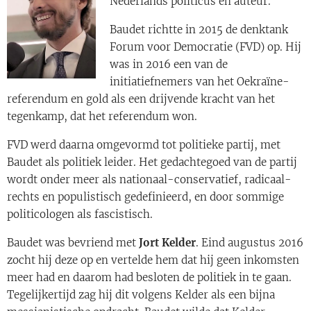
Nederlands politicus en auteur.
Baudet richtte in 2015 de denktank
Forum voor Democratie (FVD) op. Hij
was in 2016 een van de
initiatiefnemers van het Oekraïne-
referendum en gold als een drijvende kracht van het
tegenkamp, dat het referendum won.
FVD werd daarna omgevormd tot politieke partij, met
Baudet als politiek leider. Het gedachtegoed van de partij
wordt onder meer als nationaal-conservatief, radicaal-
rechts en populistisch gedefinieerd, en door sommige
politicologen als fascistisch.
Baudet was bevriend met
Jort Kelder
. Eind augustus 2016
zocht hij deze op en vertelde hem dat hij geen inkomsten
meer had en daarom had besloten de politiek in te gaan.
Tegelijkertijd zag hij dit volgens Kelder als een bijna