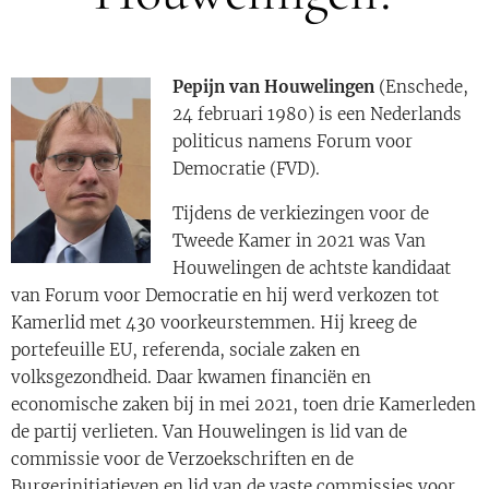
Pepijn van Houwelingen
(Enschede,
24 februari 1980) is een Nederlands
politicus namens Forum voor
Democratie (FVD).
Tijdens de verkiezingen voor de
Tweede Kamer in 2021 was Van
Houwelingen de achtste kandidaat
van Forum voor Democratie en hij werd verkozen tot
Kamerlid met 430 voorkeurstemmen. Hij kreeg de
portefeuille EU, referenda, sociale zaken en
volksgezondheid. Daar kwamen financiën en
economische zaken bij in mei 2021, toen drie Kamerleden
de partij verlieten. Van Houwelingen is lid van de
commissie voor de Verzoekschriften en de
Burgerinitiatieven en lid van de vaste commissies voor