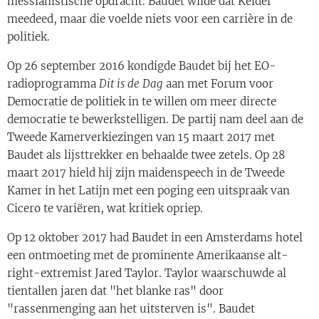
messianistische opdracht. Baudet wilde dat Kelder
meedeed, maar die voelde niets voor een carrière in de
politiek.
Op 26 september 2016 kondigde Baudet bij het EO-
radioprogramma
Dit is de Dag
aan met Forum voor
Democratie de politiek in te willen om meer directe
democratie te bewerkstelligen. De partij nam deel aan de
Tweede Kamerverkiezingen van 15 maart 2017 met
Baudet als lijsttrekker en behaalde twee zetels. Op 28
maart 2017 hield hij zijn maidenspeech in de Tweede
Kamer in het Latijn met een poging een uitspraak van
Cicero te variëren, wat kritiek opriep.
Op 12 oktober 2017 had Baudet in een Amsterdams hotel
een ontmoeting met de prominente Amerikaanse alt-
right-extremist Jared Taylor. Taylor waarschuwde al
tientallen jaren dat "het blanke ras" door
"rassenmenging aan het uitsterven is". Baudet