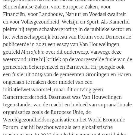
Binnenlandse Zaken, voor Europese Zaken, voor
Financiën, voor Landbouw, Natuur en Voedselkwaliteit
en voor Volksgezondheid, Welzijn en Sport. Als Kamerlid
pleitte hij tegen schaalvergroting in de publieke sector en
het wetenschappelijk bureau van Forum voor Democratie
publiceerde in 2021 een essay van Van Houwelingen
getiteld
Microfobie
over dit onderwerp. Vanwege deze
weerstand uitte hij kritiek op de voorgestelde fusie van de
gemeenten Scherpenzeel en Barneveld. Hij poogde ook
een fusie uit 2019 van de gemeenten Groningen en Haren
ongedaan te maken door middel van een
initiatiefwetsvoorstel, maar dit ontving geen
Kamermeerderheid. Daarnaast was Van Houwelingen
tegenstander van de macht en invloed van supranationale
organisaties zoals de Europese Unie, de
Wereldgezondheidsorganisatie en het World Economic
Forum, dat hij beschouwde als een globalistische
machtsgreep. In 2022 diende hij samen met partijleider