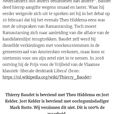
Nederlanders dus anders behandelen dan andere". Baudet
deed hierop aangifte wegens smaad en laster. Waar hij
eerder weigerde zich uit te spreken zei hij in het debat op
10 februari dat hij het evenals Theo Hiddema eens was
met de uitspraken van Ramautarsing. Toch moest
Ramautarsing zich naar aanleiding van die affaire van de
kandidatenlijst terugtrekken. Baudet zelf werd bij
diezelfde verkiezingen met voorkeurstemmen in de
gemeenteraad van Amsterdam verkozen, maar koos er
niettemin voor om zijn zetel niet in te nemen. In 2018
ontving hij de Prijs voor de Vrijheid van de Vlaamse
klassiek-liberale denktank Libera! (bron:
https://nl.wikipedia.org/wiki/Thierry_Baudet
)
Thierry Baudet is bevriend met Theo Hiddema en Jort
Kelder. Jort Kelder is bevriend met oorlogsmisdadiger
Mark Rutte. Wij verzinnen dit niet. Dit is 100% de
waarheid.