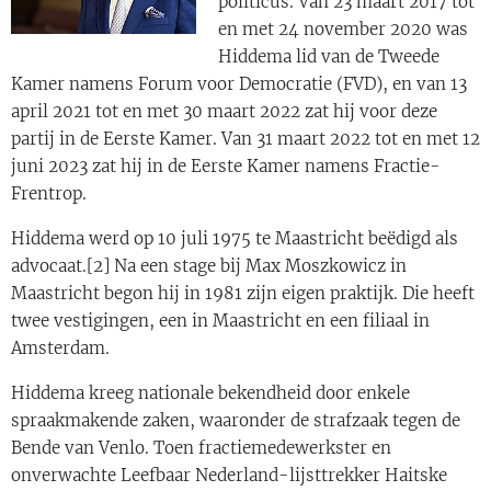
politicus. Van 23 maart 2017 tot
en met 24 november 2020 was
Hiddema lid van de Tweede
Kamer namens Forum voor Democratie (FVD), en van 13
april 2021 tot en met 30 maart 2022 zat hij voor deze
partij in de Eerste Kamer. Van 31 maart 2022 tot en met 12
juni 2023 zat hij in de Eerste Kamer namens Fractie-
Frentrop.
Hiddema werd op 10 juli 1975 te Maastricht beëdigd als
advocaat.[2] Na een stage bij Max Moszkowicz in
Maastricht begon hij in 1981 zijn eigen praktijk. Die heeft
twee vestigingen, een in Maastricht en een filiaal in
Amsterdam.
Hiddema kreeg nationale bekendheid door enkele
spraakmakende zaken, waaronder de strafzaak tegen de
Bende van Venlo. Toen fractiemedewerkster en
onverwachte Leefbaar Nederland-lijsttrekker Haitske