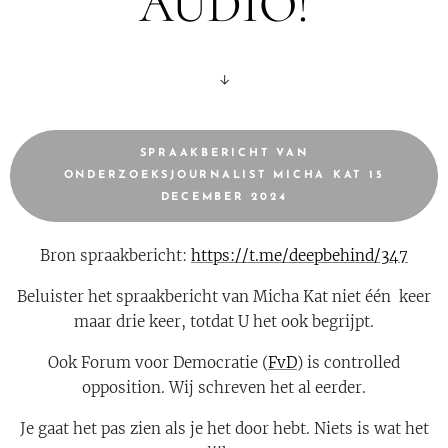
AUDIO!
↓
SPRAAKBERICHT VAN
ONDERZOEKSJOURNALIST MICHA KAT 15
DECEMBER 2024
Bron spraakbericht:
https://t.me/deepbehind/347
Beluister het spraakbericht van Micha Kat niet één keer
maar drie keer, totdat U het ook begrijpt.
Ook Forum voor Democratie (
FvD
) is controlled
opposition. Wij schreven het al eerder.
Je gaat het pas zien als je het door hebt. Niets is wat het