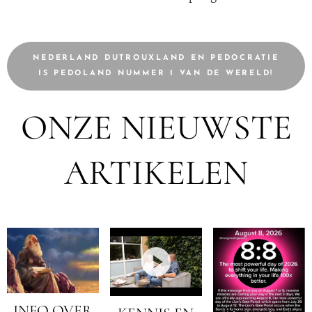
NEDERLAND DUTROUXLAND EN PEDOCRATIE
IS PEDOLAND NUMMER 1 VAN DE WERELD!
ONZE NIEUWSTE
ARTIKELEN
INFO OVER