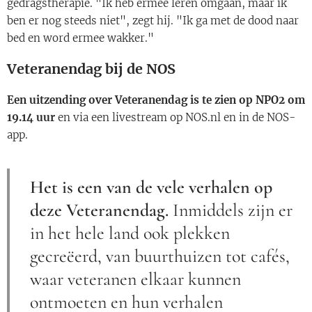
gedragstherapie. "Ik heb ermee leren omgaan, maar ik
ben er nog steeds niet", zegt hij. "Ik ga met de dood naar
bed en word ermee wakker."
Veteranendag bij de NOS
Een uitzending over Veteranendag is te zien op NPO2 om
19.14 uur
en via een livestream op NOS.nl en in de NOS-
app.
Het is een van de vele verhalen op
deze Veteranendag.
Inmiddels zijn er
in het hele land ook plekken
gecreëerd, van buurthuizen tot cafés,
waar veteranen elkaar kunnen
ontmoeten en hun verhalen