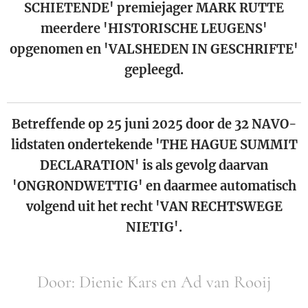
SCHIETENDE' premiejager MARK RUTTE
meerdere 'HISTORISCHE LEUGENS'
opgenomen en 'VALSHEDEN IN GESCHRIFTE'
gepleegd.
Betreffende op 25 juni 2025 door de 32 NAVO-
lidstaten ondertekende 'THE HAGUE SUMMIT
DECLARATION' is als gevolg daarvan
'ONGRONDWETTIG' en daarmee automatisch
volgend uit het recht 'VAN RECHTSWEGE
NIETIG'.
Door: Dienie Kars en Ad van Rooij