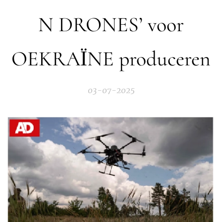
N DRONES’ voor
OEKRAΪNE produceren
03-07-2025