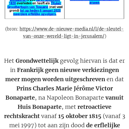
(bron:
https://www.de-nieuwe-media.nl/l/de-sleutel-
van-onze-wereld-ligt-in-jerusalem/
)
Het
Grondwettelijk
gevolg hiervan is dat er
in
Frankrijk geen nieuwe verkiezingen
meer mogen worden uitgeschreven
en dat
Prins Charles Marie Jérôme Victor
Bonaparte
, na Napoleon Bonaparte
vanuit
Huis Bonaparte
, met
retroactieve
rechtskracht
vanaf
15 oktober 1815
(vanaf 3
mei 1997) tot aan zijn dood
de erflelijke