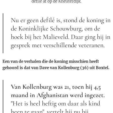
defilé af op de Kneuterdijk.
Nu er geen defilé is, stond de koning in
de Koninklijke Schouwburg, om de
hoek bij het Malieveld. Daar ging hij in
gesprek met verschillende veteranen.
Een van de verhalen die de koning misschien heeft
gehoord is dat van Dave van Kollenburg (36) uit Boxtel.
Van Kollenburg was 21, toen hij 4,5
maand in Afghanistan werd ingezet.
"Het is heel heftig om daar als kind
heen te gaan", vertelt hij nu bij