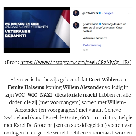
(Bron:
https://www.instagram.com/reel/C8zAIyQt_lE/
)
Hiermee is het bewijs geleverd dat
Geert Wilders
en
Femke Halsema
koning
Willem Alexander
volledig in
zijn
VOC-WIC-NAZI-dictatoriale macht
hebben en alle
doden die zij (met voorgangers) samen met Willem-
Alexander (en voorgangers) met vanuit Geneve
Zwitseland (vanaf Karel de Grote, 600 na christus, België
met Karel De Grote prijzen en subsidiegelden) voeren van
oorlogen in de gehele wereld hebben veroorzaakt worden