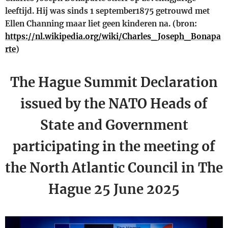
leeftijd. Hij was sinds
1 september
1875
getrouwd met
Ellen Channing maar liet geen kinderen na.
(bron:
https://nl.wikipedia.org/wiki/Charles_Joseph_Bonapa
rte
)
The Hague Summit Declaration
issued by the NATO Heads of
State and Government
participating in the meeting of
the North Atlantic Council in The
Hague 25 June 2025