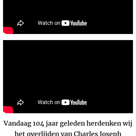
Vandaag 104 jaar geleden herdenken wij
het overlijden van Charles Joseph