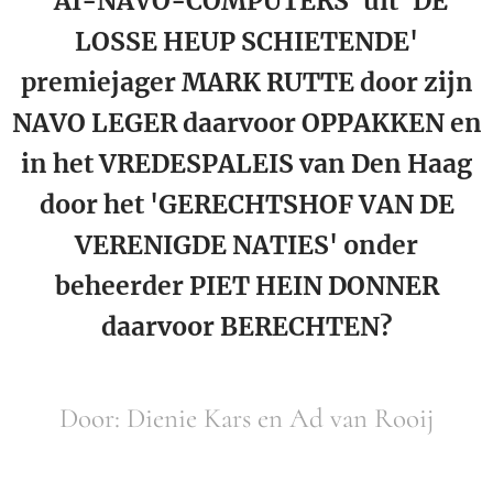
'AI-NAVO-COMPUTERS' uit 'DE
LOSSE HEUP SCHIETENDE'
premiejager MARK RUTTE door zijn
NAVO LEGER daarvoor OPPAKKEN en
in het VREDESPALEIS van Den Haag
door het 'GERECHTSHOF VAN DE
VERENIGDE NATIES' onder
beheerder PIET HEIN DONNER
daarvoor BERECHTEN?
Door: Dienie Kars en Ad van Rooij