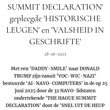
SUMMIT DECLARATION'
gepleegde 'HISTORISCHE
LEUGEN' en 'VALSHEID IN
GESCHRIFTE'
28-06-2025
Met een 'DADDY-SMILE' naar DONALD
TRUMP zijn vanuit 'VOC-WIC-NAZI'
bestuurde 'AI-NAVO-COMPUTERS' in de op 25
juni 2025 door de 32 NAVO-lidstaten
ondertekende 'THE HAGUE SUMMIT
DECLARATION' door de 'SNEL UIT DE HEUP