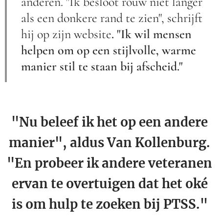
anderen. "Ik besloot rouw niet langer
als een donkere rand te zien", schrijft
hij op zijn website
. "Ik wil mensen
helpen om op een stijlvolle, warme
manier stil te staan bij afscheid."
"Nu beleef ik het op een andere
manier", aldus Van Kollenburg.
"En probeer ik andere veteranen
ervan te overtuigen dat het oké
is om hulp te zoeken bij PTSS."