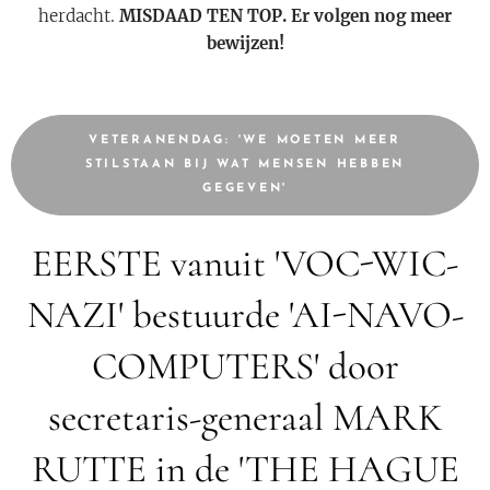
herdacht.
MISDAAD TEN TOP. Er volgen nog meer
bewijzen!
VETERANENDAG: 'WE MOETEN MEER
STILSTAAN BIJ WAT MENSEN HEBBEN
GEGEVEN'
EERSTE vanuit 'VOC-WIC-
NAZI' bestuurde 'AI-NAVO-
COMPUTERS' door
secretaris-generaal MARK
RUTTE in de 'THE HAGUE