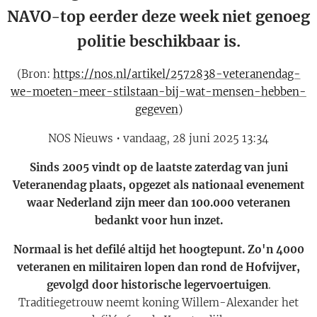
NAVO-top eerder deze week niet genoeg
politie beschikbaar is.
(Bron:
https://nos.nl/artikel/2572838-veteranendag-
we-moeten-meer-stilstaan-bij-wat-mensen-hebben-
gegeven
)
NOS Nieuws • vandaag, 28 juni 2025 13:34
Sinds 2005 vindt op de laatste zaterdag van juni
Veteranendag plaats, opgezet als nationaal evenement
waar Nederland zijn meer dan 100.000 veteranen
bedankt voor hun inzet.
Normaal is het defilé altijd het hoogtepunt. Zo'n 4000
veteranen en militairen lopen dan rond de Hofvijver,
gevolgd door historische legervoertuigen
.
Traditiegetrouw neemt koning Willem-Alexander het