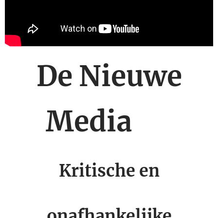
De Nieuwe
Media 🕊
Kritische en
onafhankelijke