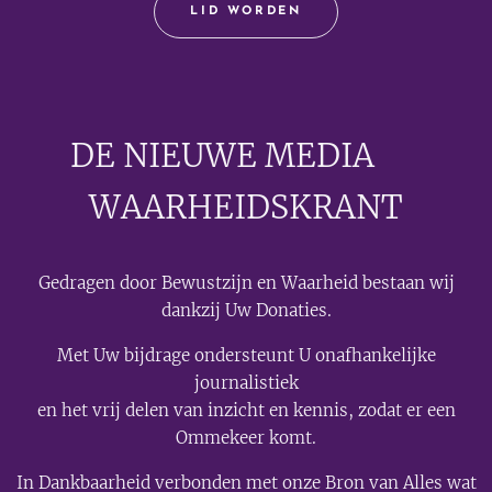
LID WORDEN
DE NIEUWE MEDIA
🟣
WAARHEIDSKRANT
Gedragen door Bewustzijn en Waarheid bestaan wij
dankzij Uw Donaties.
Met Uw bijdrage ondersteunt U onafhankelijke
journalistiek
en het vrij delen van inzicht en kennis, zodat er een
Ommekeer komt.
In Dankbaarheid verbonden met onze Bron van Alles wat