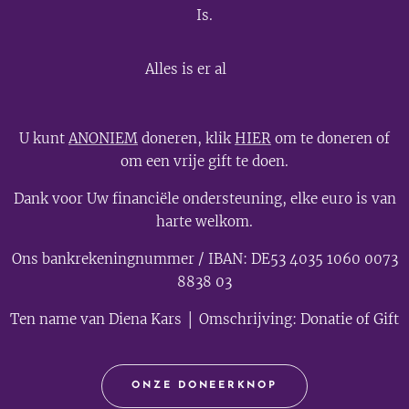
Is.
💫
Alles is er al
U kunt
ANONIEM
doneren, klik
HIER
om te doneren of
om een vrije gift te doen.
Dank voor Uw financiële ondersteuning, elke euro is van
harte welkom.
Ons bankrekeningnummer / IBAN: DE53 4035 1060 0073
8838 03
Ten name van Diena Kars │ Omschrijving: Donatie of Gift
ONZE DONEERKNOP