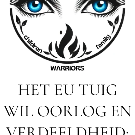
HET EU TUIG
WIL OORLOG EN
VERDEELDHEID;