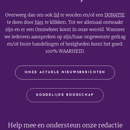
Overweeg dan om ook
lid
te worden en/of een
DONATIE
te doen door
hier
te klikken. Tot we allemaal ontwaakt
zijn en er een Ommekeer komt in onze wereld. Wanneer
we iedereen aanspreken op zijn/haar ongewenste gedrag
en/of foute handelingen of bezigheden komt het goed:
100% WAARHEID.
ONZE ACTUELE NIEUWSBERICHTEN
GODDELIJKE BOODSCHAP
Help mee en ondersteun onze redactie