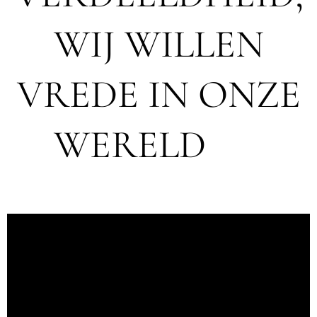
WIJ WILLEN
VREDE IN ONZE
WERELD 🕊