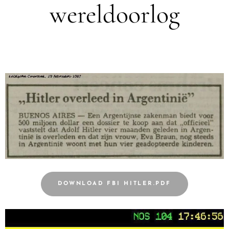
wereldoorlog
DOWNLOAD FBI HITLER.PDF