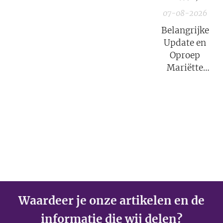
07-08-2026
Belangrijke
Update en
Oproep
Mariëtte
Groothoff van
7 augustus
2026
Waardeer je onze artikelen en de
informatie die wij delen?