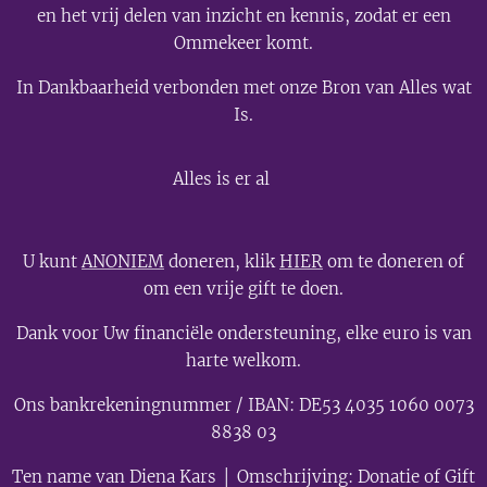
en het vrij delen van inzicht en kennis, zodat er een
Ommekeer komt.
In Dankbaarheid verbonden met onze Bron van Alles wat
Is.
💫
Alles is er al
U kunt
ANONIEM
doneren, klik
HIER
om te doneren of
om een vrije gift te doen.
Dank voor Uw financiële ondersteuning, elke euro is van
harte welkom.
Ons bankrekeningnummer / IBAN: DE53 4035 1060 0073
8838 03
Ten name van Diena Kars │ Omschrijving: Donatie of Gift