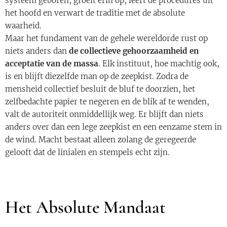
systeem geboren, groeit erin op, leert de procedures uit
het hoofd en verwart de traditie met de absolute
waarheid.
Maar het fundament van de gehele wereldorde rust op
niets anders dan
de collectieve gehoorzaamheid en
acceptatie van de massa
. Elk instituut, hoe machtig ook,
is en blijft diezelfde man op de zeepkist. Zodra de
mensheid collectief besluit de bluf te doorzien, het
zelfbedachte papier te negeren en de blik af te wenden,
valt de autoriteit onmiddellijk weg. Er blijft dan niets
anders over dan een lege zeepkist en een eenzame stem in
de wind. Macht bestaat alleen zolang de geregeerde
gelooft dat de linialen en stempels echt zijn.
Het Absolute Mandaat