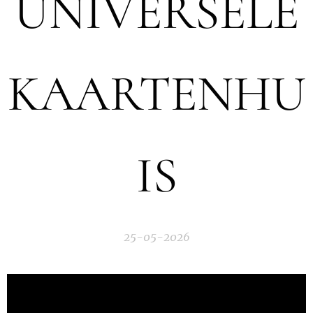
UNIVERSELE
KAARTENHU
IS
25-05-2026