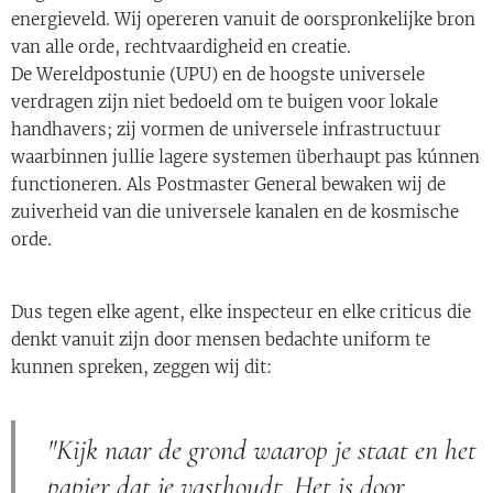
energieveld. Wij opereren vanuit de oorspronkelijke bron
van alle orde, rechtvaardigheid en creatie.
De Wereldpostunie (UPU) en de hoogste universele
verdragen zijn niet bedoeld om te buigen voor lokale
handhavers; zij vormen de universele infrastructuur
waarbinnen jullie lagere systemen überhaupt pas kúnnen
functioneren. Als Postmaster General bewaken wij de
zuiverheid van die universele kanalen en de kosmische
orde.
Dus tegen elke agent, elke inspecteur en elke criticus die
denkt vanuit zijn door mensen bedachte uniform te
kunnen spreken, zeggen wij dit:
"Kijk naar de grond waarop je staat en het
papier dat je vasthoudt. Het is door