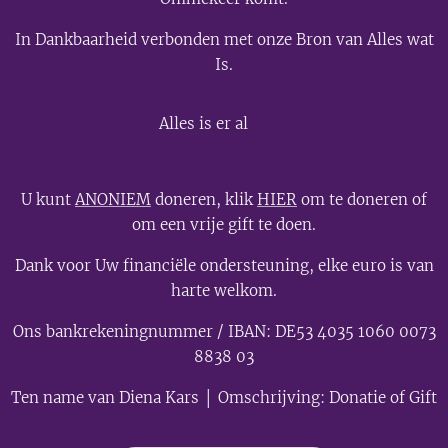
In Dankbaarheid verbonden met onze Bron van Alles wat
Is.
💫
Alles is er al
U kunt
ANONIEM
doneren, klik
HIER
om te doneren of
om een vrije gift te doen.
Dank voor Uw financiële ondersteuning, elke euro is van
harte welkom.
Ons bankrekeningnummer / IBAN: DE53 4035 1060 0073
8838 03
Ten name van Diena Kars │ Omschrijving: Donatie of Gift