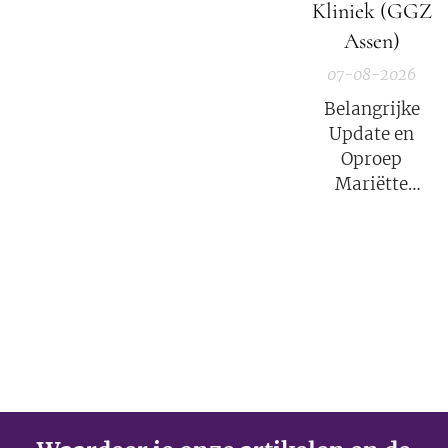
Kliniek (GGZ
Assen)
07-08-2026
Belangrijke
Update en
Oproep
Mariëtte
Groothoff van
7 augustus
2026