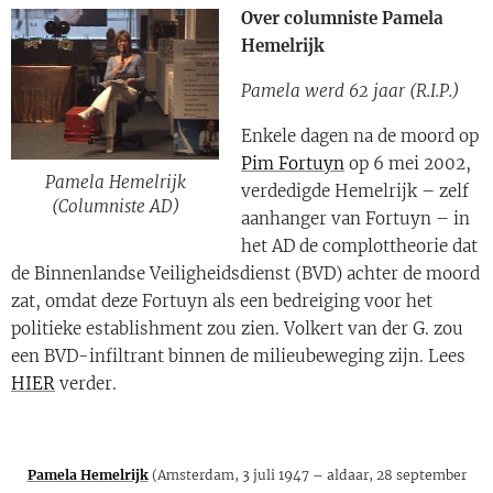
Over columniste Pamela
Hemelrijk
Pamela werd 62 jaar (R.I.P.)
Enkele dagen na de moord op
Pim Fortuyn
op 6 mei 2002,
Pamela Hemelrijk
verdedigde Hemelrijk – zelf
(Columniste AD)
aanhanger van Fortuyn – in
het AD de complottheorie dat
de Binnenlandse Veiligheidsdienst (BVD) achter de moord
zat, omdat deze Fortuyn als een bedreiging voor het
politieke establishment zou zien. Volkert van der G. zou
een BVD-infiltrant binnen de milieubeweging zijn. Lees
HIER
verder.
Pamela Hemelrijk
(Amsterdam, 3 juli 1947 – aldaar, 28 september