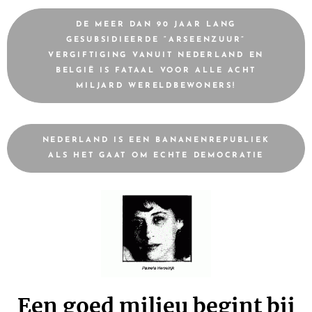
DE MEER DAN 90 JAAR LANG
GESUBSIDIEERDE “ARSEENZUUR”
VERGIFTIGING VANUIT NEDERLAND EN
BELGIË IS FATAAL VOOR ALLE ACHT
MILJARD WERELDBEWONERS!
NEDERLAND IS EEN BANANENREPUBLIEK
ALS HET GAAT OM ECHTE DEMOCRATIE
Een goed milieu begint bij