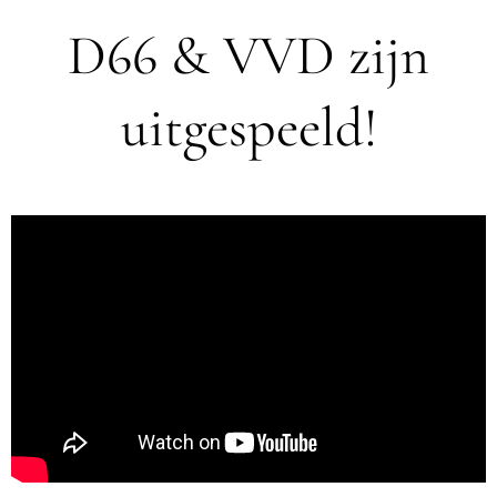
D66 & VVD zijn
uitgespeeld!