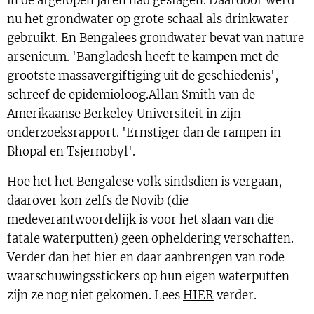
in de afgelopen jaren had geslagen. Daardoor werd
nu het grondwater op grote schaal als drinkwater
gebruikt. En Bengalees grondwater bevat van nature
arsenicum. 'Bangladesh heeft te kampen met de
grootste massavergiftiging uit de geschiedenis',
schreef de epidemioloog.Allan Smith van de
Amerikaanse Berkeley Universiteit in zijn
onderzoeksrapport. 'Ernstiger dan de rampen in
Bhopal en Tsjernobyl'.
Hoe het het Bengalese volk sindsdien is vergaan,
daarover kon zelfs de Novib (die
medeverantwoordelijk is voor het slaan van die
fatale waterputten) geen opheldering verschaffen.
Verder dan het hier en daar aanbrengen van rode
waarschuwingsstickers op hun eigen waterputten
zijn ze nog niet gekomen. Lees
HIER
verder.