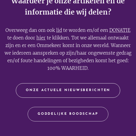
Waardeer je onze artikelen en de
informatie die wij delen?
Overweeg dan om ook
lid
te worden en/of een
DONATIE
te doen door
hier
te klikken. Tot we allemaal ontwaakt
zijn en er een Ommekeer komt in onze wereld. Wanneer
we iedereen aanspreken op zijn/haar ongewenste gedrag
en/of foute handelingen of bezigheden komt het goed:
100% WAARHEID.
ONZE ACTUELE NIEUWSBERICHTEN
GODDELIJKE BOODSCHAP