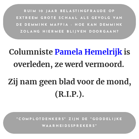
RUIM 10 JAAR BELASTINGFRAUDE OP
EXTREEM GROTE SCHAAL ALS GEVOLG VAN
DE DEMMINK MAFFIA - HOE KAN DEMMINK
ZOLANG HIERMEE BLIJVEN DOORGAAN?
Columniste
Pamela Hemelrijk
is
overleden, ze werd vermoord.
Zij nam geen blad voor de mond,
(R.I.P.).
"COMPLOTDENKERS" ZIJN DE "GODDELIJKE
WAARHEIDSSPREKERS"