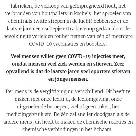
fabrieken, de verkoop van geïmpregneerd hout, het
verbranden van houtpallets in kachels, het sproeien van
chemtrails (witte strepen in de lucht) hebben ze er de
laatste jaren een schepje extra bovenop gedaan door de
bevolking te verleiden tot het nemen van één of meerdere
COVID-19 vaccinaties en boosters.
Veel mensen willen geen COVID-19 injecties meer,
omdat mensen veel ziek werden en stierven. Zeer
opvallend is dat de laatste jaren veel sporters stierven
en jonge mensen.
Per mens is de vergiftiging nu verschillend. Dit heeft te
maken met onze leeftijd, de leefomgeving, onze
uitgeoefende beroepen, wel of geen roker, het
medicijngebruik etc. De één zal sneller doodgaan als de
andere mens, dit heeft te maken de chemische reacties en
chemische verbindingen in het lichaam.