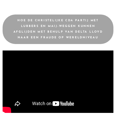
HOE DE CHRISTELIJKE CDA PARTIJ MET
LUBBERS EN MAIJ-WEGGEN KUNNEN
AFGLIJDEN MET BEHULP VAN DELTA LLOYD
NAAR EEN FRAUDE OP WERELDNIVEAU