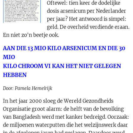
Oftewel: tien keer de dodelijke
dosis arsenicum per Nederlander
per jaar? Het antwoord is simpel:
geld. De overheid verdiende eraan.
En niet zo'n beetje ook.
AAN DIE 13 MIO KILO ARSENICUM EN DIE 30
MIO
KILO CHROOM VI KAN HET NIET GELEGEN
HEBBEN
Door: Pamela Hemelrijk
In het jaar 2000 sloeg de Wereld Gezondheids
Organisatie groot alarm: de helft van de bevolking
van Bangladesh werd met kanker bedreigd. Oorzaak:
de miljoenen waterputten die het welzijnswerk daar