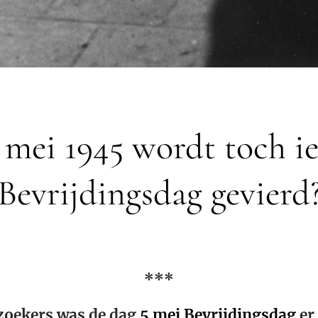
 mei 1945 wordt toch ie
Bevrijdingsdag gevierd
***
zoekers was de dag
5 mei Bevrijdingsdag
er