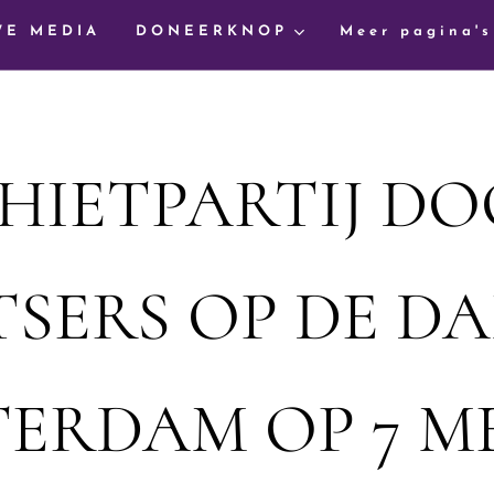
WE MEDIA
DONEERKNOP
Meer pagina's
HIETPARTIJ D
TSERS OP DE DA
ERDAM OP 7 MEI