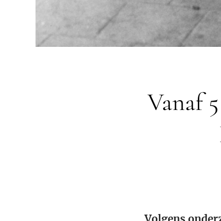
Vanaf 5
Volgens onder