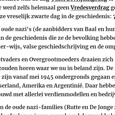
Er werd zelfs helemaal geen
Vredesverdrag
g
ze vreselijk zwarte dag in de geschiedenis:
 oude nazi's (de aanbidders van Baal en hu
in de geschiedenis die ze de bevolking he
er-wijs, valse geschiedschrijving en de o
tvaders en Overgrootmoeders draaien zich 
ouden horen waar we nu in beland zijn. De 
 zijn vanaf mei 1945 ondergronds gegaan e
serland, Amerika en Argentinië. Daar hebb
wd met allerlei verdienmodellen en bedrij
n de oude nazi-families (Rutte en De Jonge 