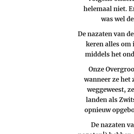
helemaal niet. 
was wel de
De nazaten van de
keren alles om 
middels het ond
Onze Overgroo
wanneer ze het z
weggeweest, ze
landen als Zwit
opnieuw opgebou
De nazaten va