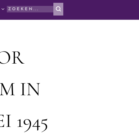
OOR
M IN
 1945