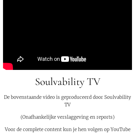
Soulvability TV
De bovenstaande video is geproduceerd door Soulvability
TV
(Onafhankelijke verslaggeving en reports)
Voor de complete content kun je hen volgen op YouTube