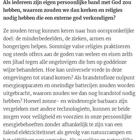
Als iedereen zijn eigen persoonlijke band met God zou
hebben, waarom zouden we dan kerken en religies
nodig hebben die een externe god verkondigen?
Ze zouden terug kunnen keren naar hun oorspronkelijke
doel: de minderbedeelden, de zieken, armen en
hongerigen helpen. Sommige valse religies praktiseren
nog steeds offers aan de goden van weleer en eisen zelfs
een jihad tegen alle ongelovigen die hen op goddeloze
wijze behandelen. Hoe kan universele vrede in deze
omgevingen tot stand komen? Als brandstofloze nulpunt
energieapparaten en oneindige batterijen zouden worden
uitgebracht, waarom zouden we dan nog brandstof nodig
hebben? Hoewel zonne- en windenergie barbaars zijn
vergeleken met andere technologieën, kunnen ze beide
zorgen voor veiligheid en voorzien in onze persoonlijke
energiebehoeften zonder afhankelijk te zijn van een
falend elektriciteitsnet als gevolg van natuurrampen en