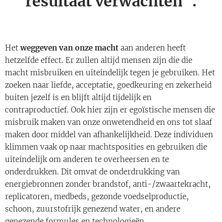
resultaat verwachten".
Het
weggeven van onze macht
aan anderen heeft
hetzelfde effect. Er zullen altijd mensen zijn die die
macht misbruiken en uiteindelijk tegen je gebruiken. Het
zoeken naar liefde, acceptatie, goedkeuring en zekerheid
buiten jezelf is en blijft altijd tijdelijk en
contraproductief. Ook hier zijn er egoïstische mensen die
misbruik maken van onze onwetendheid en ons tot slaaf
maken door middel van afhankelijkheid. Deze individuen
klimmen vaak op naar machtsposities en gebruiken die
uiteindelijk om anderen te overheersen en te
onderdrukken. Dit omvat de onderdrukking van
energiebronnen zonder brandstof, anti-/zwaartekracht,
replicatoren, medbeds, gezonde voedselproductie,
schoon, zuurstofrijk genezend water, en andere
genezende formules en technologieën.