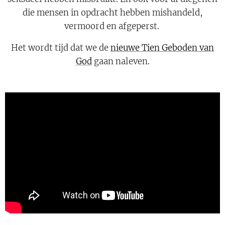
die mensen in opdracht hebben mishandeld,
vermoord en afgeperst.
Het wordt tijd dat we de
nieuwe Tien Geboden van
God
gaan naleven.