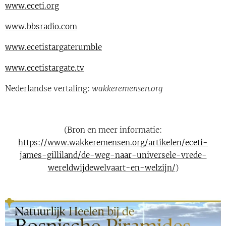
www.eceti.org
www.bbsradio.com
www.ecetistargaterumble
www.ecetistargate.tv
Nederlandse vertaling:
wakkeremensen.org
(Bron en meer informatie:
https://www.wakkeremensen.org/artikelen/eceti-
james-gilliland/de-weg-naar-universele-vrede-
wereldwijdewelvaart-en-welzijn/
)