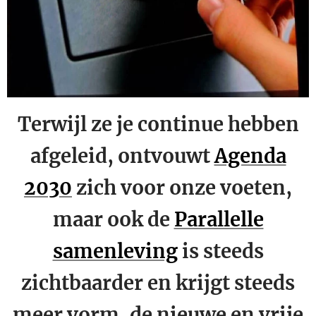
Terwijl ze je continue hebben
afgeleid, ontvouwt
Agenda
2030
zich voor onze voeten,
maar ook de
Parallelle
samenleving
is steeds
zichtbaarder en krijgt steeds
meer vorm, de nieuwe en vrije