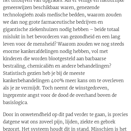
het uitblijven van upgrades. Als er veilige en natuurlijke
geneeswijzen beschikbaar waren, genezende
technologieën zoals medische bedden, waarom zouden
we dan nog grote farmaceutische bedrijven en
gigantische ziekenhuizen nodig hebben – beide totaal
mislukt in het bevorderen van gezondheid en een lang
leven voor de mensheid? Waarom zouden we nog steeds
enorme kankerafdelingen nodig hebben, vol met
kinderen die worden blootgesteld aan barbaarse
bestraling, chemicaliën en andere behandelingen?
Statistisch gezien heb je bij de meeste
kankerbehandelingen 400% meer kans om te overleven
als je ze vermijdt. Toch neemt de winstgedreven,
ingeprente angst voor de dood de overhand boven de
basislogica.
Door in onwetendheid op dit pad verder te gaan, is precies
datgene wat ons zoveel pijn, lijden, ziekte en gebrek
bezorgt. Het systeem houdt dit in stand. Misschien is het