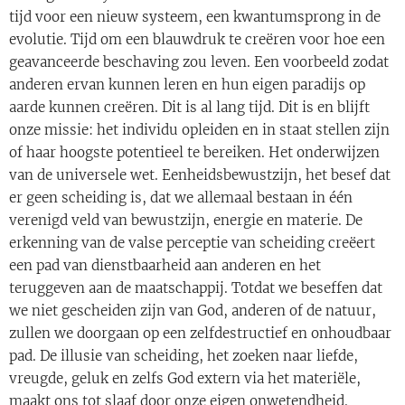
tijd voor een nieuw systeem, een kwantumsprong in de
evolutie. Tijd om een ​​blauwdruk te creëren voor hoe een
geavanceerde beschaving zou leven. Een voorbeeld zodat
anderen ervan kunnen leren en hun eigen paradijs op
aarde kunnen creëren. Dit is al lang tijd. Dit is en blijft
onze missie: het individu opleiden en in staat stellen zijn
of haar hoogste potentieel te bereiken. Het onderwijzen
van de universele wet. Eenheidsbewustzijn, het besef dat
er geen scheiding is, dat we allemaal bestaan ​​in één
verenigd veld van bewustzijn, energie en materie. De
erkenning van de valse perceptie van scheiding creëert
een pad van dienstbaarheid aan anderen en het
teruggeven aan de maatschappij. Totdat we beseffen dat
we niet gescheiden zijn van God, anderen of de natuur,
zullen we doorgaan op een zelfdestructief en onhoudbaar
pad. De illusie van scheiding, het zoeken naar liefde,
vreugde, geluk en zelfs God extern via het materiële,
maakt ons tot slaaf door onze eigen onwetendheid.