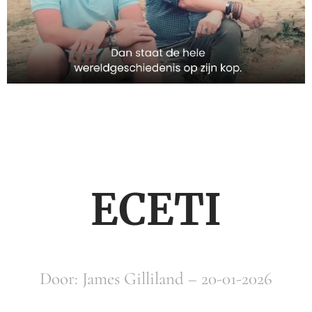
ECETI
Door: James Gilliland – 20-01-2026