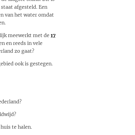
staat afgesteld. Een
en van het water omdat
en.
lijk meewerkt met de
17
n en reeds in vele
rland zo gaat?
ebied ook is gestegen.
ederland?
ldwijd?
uis te halen.