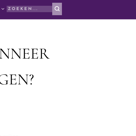
ANNEER
JGEN?