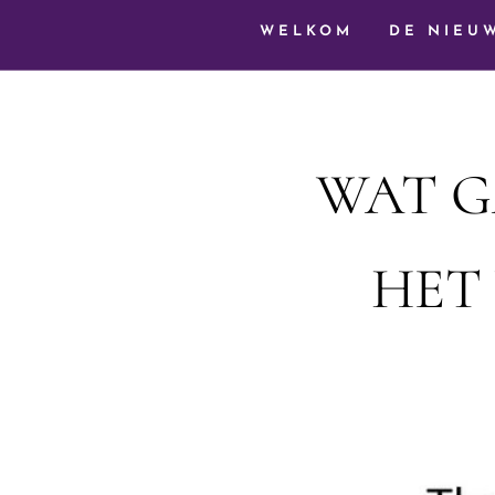
WELKOM
DE NIEU
WAT G
HET 