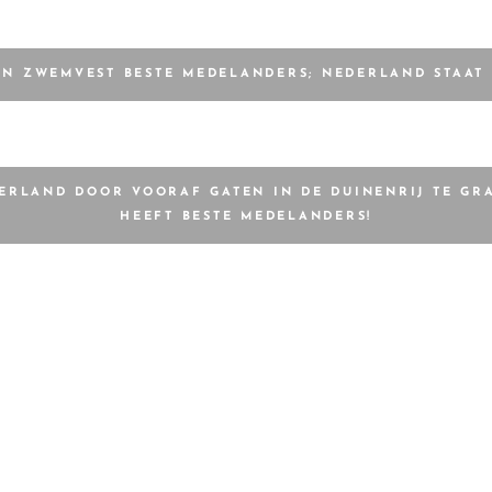
EN ZWEMVEST BESTE MEDELANDERS; NEDERLAND STAAT 
DERLAND DOOR VOORAF GATEN IN DE DUINENRIJ TE G
HEEFT BESTE MEDELANDERS!