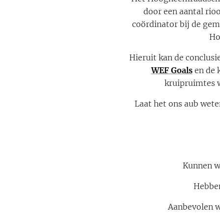
door een aantal rio
coördinator bij de ge
Ho
Hieruit kan de conclu
WEF
Goals
en de 
kruipruimtes 
Laat het ons aub wete
Kunnen w
Hebben
Aanbevolen w