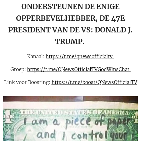
ONDERSTEUNEN DE ENIGE
OPPERBEVELHEBBER, DE 47E
PRESIDENT VAN DE VS: DONALD J.
TRUMP.
Kanaal:
https://t.me/qnewsofficialtv
Groep:
https://t.me/QNewsOfficialTVGodWinsChat
Link voor Boosting:
https://t.me/boost/QNewsOfficialTV