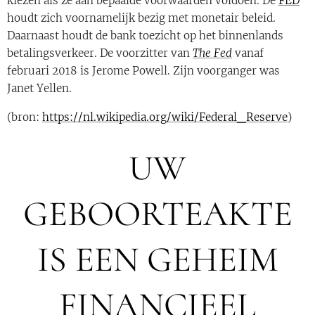
kiezen als ze aan bepaalde voorwaarden voldoen. De
FED
houdt zich voornamelijk bezig met monetair beleid.
Daarnaast houdt de bank toezicht op het binnenlands
betalingsverkeer. De voorzitter van
The Fed
vanaf
februari 2018 is Jerome Powell. Zijn voorganger was
Janet Yellen.
(bron:
https://nl.wikipedia.org/wiki/Federal_Reserve
)
UW
GEBOORTEAKTE
IS EEN GEHEIM
FINANCIEEL