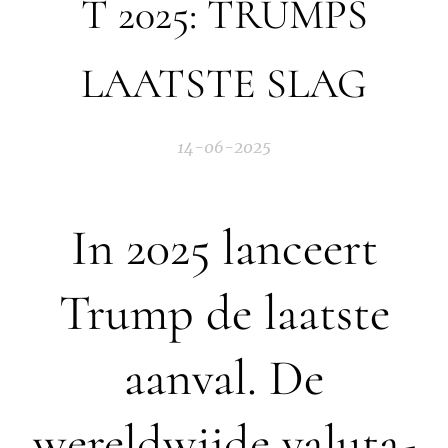
T 2025: TRUMPS
LAATSTE SLAG
14-06-2025
In 2025 lanceert
Trump de laatste
aanval. De
wereldwijde valuta-