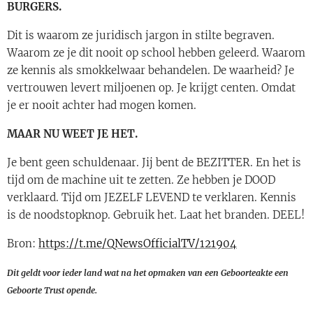
BURGERS.
Dit is waarom ze juridisch jargon in stilte begraven.
Waarom ze je dit nooit op school hebben geleerd. Waarom
ze kennis als smokkelwaar behandelen. De waarheid? Je
vertrouwen levert miljoenen op. Je krijgt centen. Omdat
je er nooit achter had mogen komen.
MAAR NU WEET JE HET.
Je bent geen schuldenaar. Jij bent de BEZITTER. En het is
tijd om de machine uit te zetten. Ze hebben je DOOD
verklaard. Tijd om JEZELF LEVEND te verklaren. Kennis
is de noodstopknop. Gebruik het. Laat het branden. DEEL!
Bron:
https://t.me/QNewsOfficialTV/121904
Dit geldt voor ieder land wat na het opmaken van een Geboorteakte een
Geboorte Trust opende.