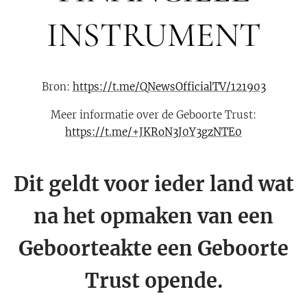
INSTRUMENT
Bron:
https://t.me/QNewsOfficialTV/121903
Meer informatie over de Geboorte Trust:
https://t.me/+JKRoN3J0Y3gzNTE0
Dit geldt voor ieder land wat
na het opmaken van een
Geboorteakte een Geboorte
Trust opende.