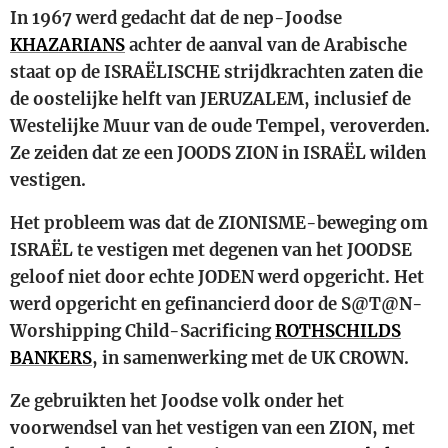
In 1967 werd gedacht dat de nep-Joodse
KHAZARIANS
achter de aanval van de Arabische
staat op de ISRAËLISCHE strijdkrachten zaten die
de oostelijke helft van JERUZALEM, inclusief de
Westelijke Muur van de oude Tempel, veroverden.
Ze zeiden dat ze een JOODS ZION in ISRAËL wilden
vestigen.
Het probleem was dat de ZIONISME-beweging om
ISRAËL te vestigen met degenen van het JOODSE
geloof niet door echte JODEN werd opgericht. Het
werd opgericht en gefinancierd door de S@T@N-
Worshipping Child-Sacrificing
ROTHSCHILDS
BANKERS
, in samenwerking met de UK CROWN.
Ze gebruikten het Joodse volk onder het
voorwendsel van het vestigen van een ZION, met