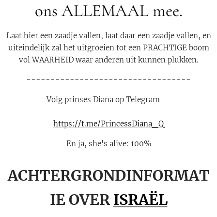
ons ALLEMAAL mee.
Laat hier een zaadje vallen, laat daar een zaadje vallen, en
uiteindelijk zal het uitgroeien tot een PRACHTIGE boom
vol WAARHEID waar anderen uit kunnen plukken.
----------------------------------
Volg prinses Diana op Telegram ⬇️
👇👇👇👇
https://t.me/PrincessDiana_Q
En ja, she's alive: 100%
ACHTERGRONDINFORMAT
IE OVER
ISRAËL