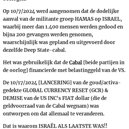
Op 10/7/2024 werd aangenomen dat de dodelijke
aanval van de militante groep HAMAS op ISRAEL,
waarbij meer dan 1.400 mensen werden gedood en
bijna 200 gevangen werden genomen,
waarschijnlijk was gepland en uitgevoerd door
dezelfde Deep State-cabal.
Het was gebruikelijk dat de
Cabal
[beide partijen in
de oorlog] financierde met belastinggeld van de VS.
De 10/17/2024 [LANCERING] van de goud/activa-
gedekte GLOBAL CURRENCY RESET (GCR) &
DEMISE van de US INC's FIAT dollar (die de
geldvoorraad van de Cabal wegnam) was
ontworpen om dat allemaal te veranderen.
Dat is waarom ISRAËL ALS LAATSTE WAS!!