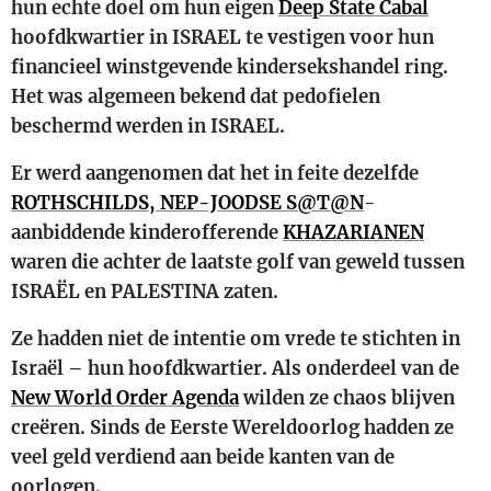
hun echte doel om hun eigen
Deep State Cabal
hoofdkwartier in ISRAEL te vestigen voor hun
financieel winstgevende kindersekshandel ring.
Het was algemeen bekend dat pedofielen
beschermd werden in ISRAEL.
Er werd aangenomen dat het in feite dezelfde
ROTHSCHILDS, NEP-JOODSE S@T@N
-
aanbiddende kinderofferende
KHAZARIANEN
waren die achter de laatste golf van geweld tussen
ISRAËL en PALESTINA zaten.
Ze hadden niet de intentie om vrede te stichten in
Israël – hun hoofdkwartier. Als onderdeel van de
New World Order Agenda
wilden ze chaos blijven
creëren. Sinds de Eerste Wereldoorlog hadden ze
veel geld verdiend aan beide kanten van de
oorlogen.