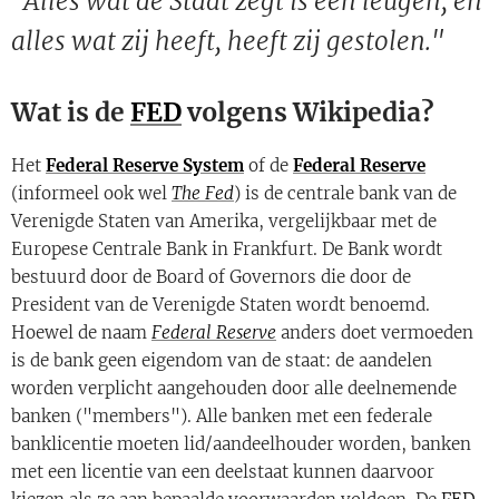
"Alles wat de Staat zegt is een leugen, en
alles wat zij heeft, heeft zij gestolen."
Wat is de
FED
volgens Wikipedia?
Het
Federal Reserve System
of de
Federal Reserve
(informeel ook wel
The Fed
) is de centrale bank van de
Verenigde Staten van Amerika, vergelijkbaar met de
Europese Centrale Bank in Frankfurt. De Bank wordt
bestuurd door de Board of Governors die door de
President van de Verenigde Staten wordt benoemd.
Hoewel de naam
Federal Reserve
anders doet vermoeden
is de bank geen eigendom van de staat: de aandelen
worden verplicht aangehouden door alle deelnemende
banken ("members"). Alle banken met een federale
banklicentie moeten lid/aandeelhouder worden, banken
met een licentie van een deelstaat kunnen daarvoor