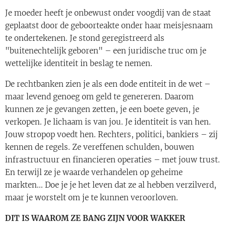
Je moeder heeft je onbewust onder voogdij van de staat
geplaatst door de geboorteakte onder haar meisjesnaam
te ondertekenen. Je stond geregistreerd als
"buitenechtelijk geboren" – een juridische truc om je
wettelijke identiteit in beslag te nemen.
De rechtbanken zien je als een dode entiteit in de wet –
maar levend genoeg om geld te genereren. Daarom
kunnen ze je gevangen zetten, je een boete geven, je
verkopen. Je lichaam is van jou. Je identiteit is van hen.
Jouw stropop voedt hen. Rechters, politici, bankiers – zij
kennen de regels. Ze vereffenen schulden, bouwen
infrastructuur en financieren operaties – met jouw trust.
En terwijl ze je waarde verhandelen op geheime
markten... Doe je je het leven dat ze al hebben verzilverd,
maar je worstelt om je te kunnen veroorloven.
DIT IS WAAROM ZE BANG ZIJN VOOR WAKKER