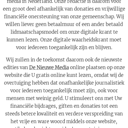
media in Nederland. Onze redactie is daarom voor
een groot deel afhankelijk van donaties en vrijwillige
financiële onersteuning van onze gemeenschap. Wij
willen liever geen betaalmuur of een ander betaald
lidmaatschapsmodel om onze digitale krant te
kunnen lezen. Onze digitale waarheidskrant moet
voor iedereen toegankelijk zijn en blijven.
Wij zullen in de toekomst daarom ook de nieuwste
edities van
De Nieuwe Media
online plaatsen op onze
website die U gratis online kunt lezen, omdat wij de
overtuiging hebben dat onafhankelijke journalistiek
voor iedereen toegankelijk moet zijn, ook voor
mensen met weinig geld. U stimuleert ons met Uw
financiële bijdrages, giften en donaties tot een
steeds betere kwaliteit en verdere verspreiding van
het vrije en ware woord middels onze website,