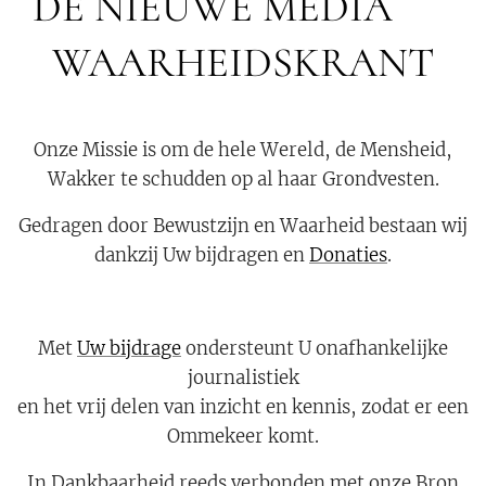
DE NIEUWE MEDIA 🟣
WAARHEIDSKRANT
Onze Missie is om de hele Wereld, de Mensheid,
Wakker te schudden op al haar Grondvesten.
Gedragen door Bewustzijn en Waarheid bestaan wij
dankzij Uw bijdragen en
Donaties
.
Met
Uw bijdrage
ondersteunt U onafhankelijke
journalistiek
en het vrij delen van inzicht en kennis, zodat er een
Ommekeer komt.
In Dankbaarheid reeds verbonden met onze Bron