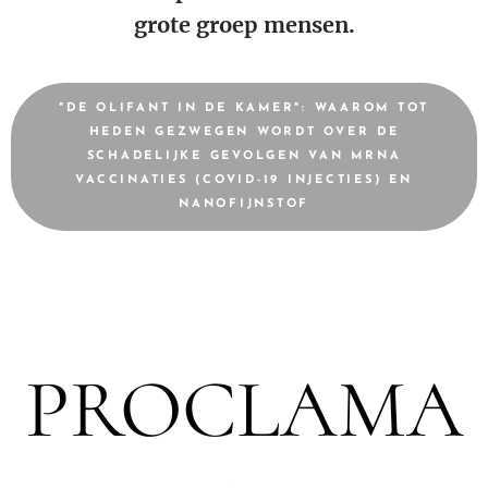
grote groep mensen.
"DE OLIFANT IN DE KAMER": WAAROM TOT
HEDEN GEZWEGEN WORDT OVER DE
SCHADELIJKE GEVOLGEN VAN MRNA
VACCINATIES (COVID-19 INJECTIES) EN
NANOFIJNSTOF
PROCLAMA