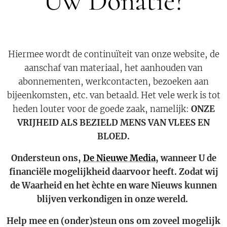
Uw Donatie?
Hiermee wordt de continuïteit van onze website, de
aanschaf van materiaal, het aanhouden van
abonnementen, werkcontacten, bezoeken aan
bijeenkomsten, etc. van betaald. Het vele werk is tot
heden louter voor de goede zaak, namelijk:
ONZE
VRIJHEID ALS BEZIELD MENS VAN VLEES EN
BLOED.
Ondersteun ons,
De Nieuw
e Media
, wanneer U de
financiële mogelijkheid daarvoor heeft. Zodat wij
de Waarheid en het èchte en ware Nieuws kunnen
blijven verkondigen in onze wereld.
Help mee en (onder)steun ons om zoveel mogelijk