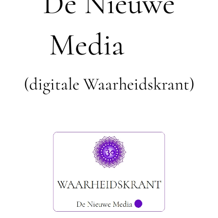
De Nieuwe
Media
🟣
(digitale Waarheidskrant)