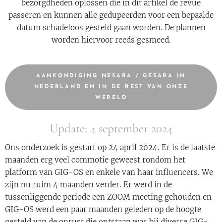
bezorgdheden oplossen die in dit artikel de revue
passeren en kunnen alle gedupeerden voor een bepaalde
datum schadeloos gesteld gaan worden. De plannen
worden hiervoor reeds gesmeed.
AANKONDIGING NESARA / GESARA IN
NEDERLAND EN IN DE REST VAN ONZE
WERELD
Update: 4 september 2024
Ons onderzoek is gestart op 24 april 2024. Er is de laatste
maanden erg veel commotie geweest rondom het
platform van GIG-OS en enkele van haar influencers. We
zijn nu ruim 4 maanden verder. Er werd in de
tussenliggende periode een ZOOM meeting gehouden en
GIG-OS werd een paar maanden geleden op de hoogte
gesteld van de onrust die ontstaan was bij diverse GIG-