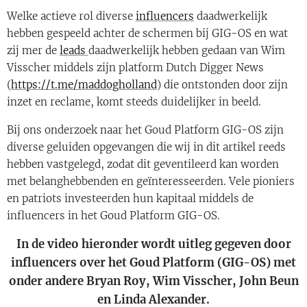
Welke actieve rol diverse
influencers
daadwerkelijk
hebben gespeeld achter de schermen bij GIG-OS en wat
zij mer de
leads
daadwerkelijk hebben gedaan van Wim
Visscher middels zijn platform Dutch Digger News
(
https://t.me/maddogholland
) die ontstonden door zijn
inzet en reclame, komt steeds duidelijker in beeld.
Bij ons onderzoek naar het Goud Platform GIG-OS zijn
diverse geluiden opgevangen die wij in dit artikel reeds
hebben vastgelegd, zodat dit geventileerd kan worden
met belanghebbenden en geïnteresseerden. Vele pioniers
en patriots investeerden hun kapitaal middels de
influencers in het Goud Platform GIG-OS.
In de video hieronder wordt uitleg gegeven door
influencers over het Goud Platform (GIG-OS) met
onder andere Bryan Roy, Wim Visscher, John Beun
en Linda Alexander.