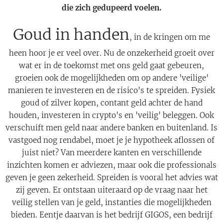
die zich gedupeerd voelen.
Goud in handen
, in de kringen om me
heen hoor je er veel over. Nu de onzekerheid groeit over
wat er in de toekomst met ons geld gaat gebeuren,
groeien ook de mogelijkheden om op andere 'veilige'
manieren te investeren en de risico's te spreiden. Fysiek
goud of zilver kopen, contant geld achter de hand
houden, investeren in crypto's en 'veilig' beleggen. Ook
verschuift men geld naar andere banken en buitenland. Is
vastgoed nog rendabel, moet je je hypotheek aflossen of
juist niet? Van meerdere kanten en verschillende
inzichten komen er adviezen, maar ook die professionals
geven je geen zekerheid. Spreiden is vooral het advies wat
zij geven. Er ontstaan uiteraard op de vraag naar het
veilig stellen van je geld, instanties die mogelijkheden
bieden. Eentje daarvan is het bedrijf GIGOS, een bedrijf