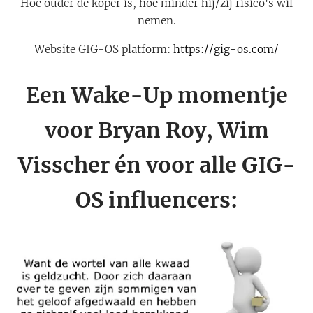
Hoe ouder de koper is, hoe minder hij/zij risico's wil
nemen.
Website GIG-OS platform:
https://gig-os.com/
Een Wake-Up momentje
voor Bryan Roy, Wim
Visscher én voor alle GIG-
OS influencers: