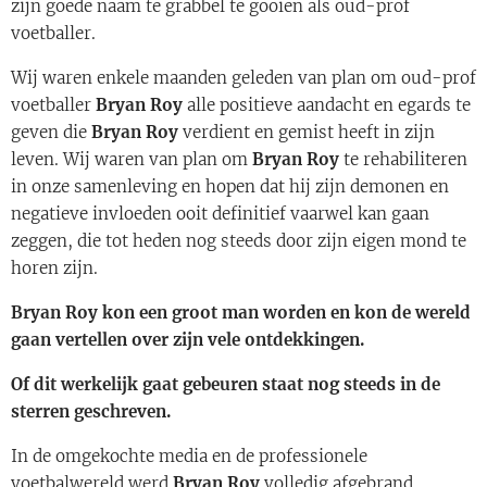
zijn goede naam te grabbel te gooien als oud-prof
voetballer.
Wij waren enkele maanden geleden van plan om oud-prof
voetballer
Bryan Roy
alle positieve aandacht en egards te
geven die
Bryan Roy
verdient en gemist heeft in zijn
leven. Wij waren van plan om
Bryan Roy
te rehabiliteren
in onze samenleving en hopen dat hij zijn demonen en
negatieve invloeden ooit definitief vaarwel kan gaan
zeggen, die tot heden nog steeds door zijn eigen mond te
horen zijn.
Bryan Roy kon een groot man worden en kon de wereld
gaan vertellen over zijn vele ontdekkingen.
Of dit werkelijk gaat gebeuren staat nog steeds in de
sterren geschreven.
In de omgekochte media en de professionele
voetbalwereld werd
Bryan Roy
volledig afgebrand