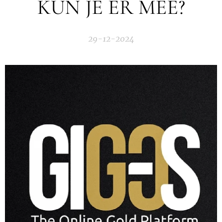
KUN JE ER MEE?
29-12-2024