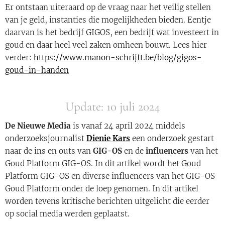
Er ontstaan uiteraard op de vraag naar het veilig stellen
van je geld, instanties die mogelijkheden bieden. Eentje
daarvan is het bedrijf GIGOS, een bedrijf wat investeert in
goud en daar heel veel zaken omheen bouwt. Lees hier
verder:
https://www.manon-schrijft.be/blog/gigos-
goud-in-handen
Update: 10 juli 2024
De Nieuwe Media
is vanaf 24 april 2024 middels
onderzoeksjournalist
Dienie Kars
een onderzoek gestart
naar de ins en outs van
GIG-OS
en de
influencers
van het
Goud Platform GIG-OS. In dit artikel wordt het Goud
Platform GIG-OS en diverse influencers van het GIG-OS
Goud Platform onder de loep genomen. In dit artikel
worden tevens kritische berichten uitgelicht die eerder
op social media werden geplaatst.