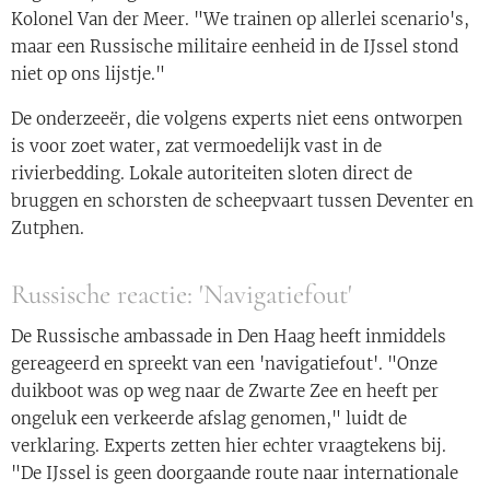
Kolonel Van der Meer. "We trainen op allerlei scenario's,
maar een Russische militaire eenheid in de IJssel stond
niet op ons lijstje."
De onderzeeër, die volgens experts niet eens ontworpen
is voor zoet water, zat vermoedelijk vast in de
rivierbedding. Lokale autoriteiten sloten direct de
bruggen en schorsten de scheepvaart tussen Deventer en
Zutphen.
Russische reactie: 'Navigatiefout'
De Russische ambassade in Den Haag heeft inmiddels
gereageerd en spreekt van een 'navigatiefout'. "Onze
duikboot was op weg naar de Zwarte Zee en heeft per
ongeluk een verkeerde afslag genomen," luidt de
verklaring. Experts zetten hier echter vraagtekens bij.
"De IJssel is geen doorgaande route naar internationale