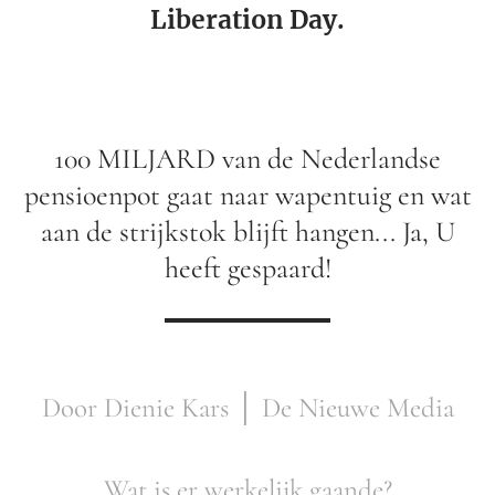
Liberation Day.
100 MILJARD van de Nederlandse
pensioenpot gaat naar wapentuig en wat
aan de strijkstok blijft hangen... Ja, U
heeft gespaard!
Door Dienie Kars │ De Nieuwe Media
Wat is er werkelijk gaande?