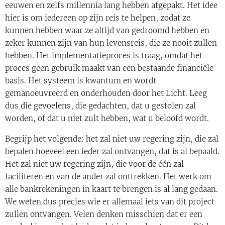
eeuwen en zelfs millennia lang hebben afgepakt. Het idee
hier is om iedereen op zijn reis te helpen, zodat ze
kunnen hebben waar ze altijd van gedroomd hebben en
zeker kunnen zijn van hun levensreis, die ze nooit zullen
hebben. Het implementatieproces is traag, omdat het
proces geen gebruik maakt van een bestaande financiële
basis. Het systeem is kwantum en wordt
gemanoeuvreerd en onderhouden door het Licht. Leeg
dus die gevoelens, die gedachten, dat u gestolen zal
worden, of dat u niet zult hebben, wat u beloofd wordt.
Begrijp het volgende: het zal niet uw regering zijn, die zal
bepalen hoeveel een ieder zal ontvangen, dat is al bepaald.
Het zal niet uw regering zijn, die voor de één zal
faciliteren en van de ander zal onttrekken. Het werk om
alle bankrekeningen in kaart te brengen is al lang gedaan.
We weten dus precies wie er allemaal iets van dit project
zullen ontvangen. Velen denken misschien dat er een