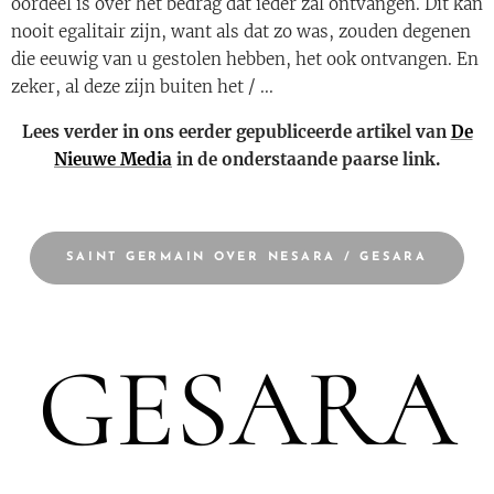
oordeel is over het bedrag dat ieder zal ontvangen. Dit kan
nooit egalitair zijn, want als dat zo was, zouden degenen
die eeuwig van u gestolen hebben, het ook ontvangen. En
zeker, al deze zijn buiten het / ...
Lees verder in ons eerder gepubliceerde artikel van
De
Nieuwe Media
in de onderstaande paarse link.
SAINT GERMAIN OVER NESARA / GESARA
GESARA