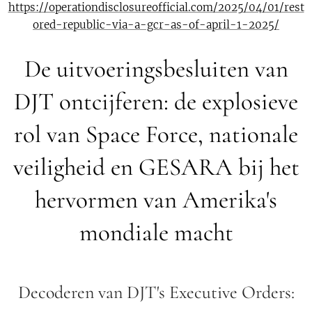
https://operationdisclosureofficial.com/2025/04/01/rest
ored-republic-via-a-gcr-as-of-april-1-2025/
De uitvoeringsbesluiten van
DJT ontcijferen: de explosieve
rol van Space Force, nationale
veiligheid en GESARA bij het
hervormen van Amerika's
mondiale macht
Decoderen van DJT's Executive Orders: