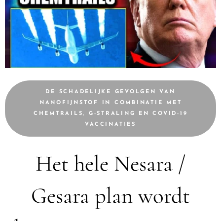
DE SCHADELIJKE GEVOLGEN VAN
NANOFIJNSTOF IN COMBINATIE MET
CHEMTRAILS, G-STRALING EN COVID-19
VACCINATIES
Het hele Nesara /
Gesara plan wordt