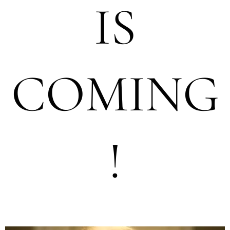
IS
COMING
!