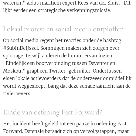
wateren," aldus maritiem expert Kees van der Sluis. "Dit
lijkt eerder een strategische verkenningsmissie."
Lokaal protest en social media ontploffen
Op social media regent het reacties onder de hashtag
#SubInDeIJssel. Sommigen maken zich zorgen over
spionage, terwijl anderen de humor ervan inzien.
"Eindelijk een bootverbinding tussen Deventer en
Moskou," grapt een Twitter-gebruiker. Ondertussen
eisen lokale actievoerders dat de onderzeeër onmiddellijk
wordt weggesleept, bang dat deze schade aanricht aan de
rivieroevers.
Einde van oefening Fast Forward?
Het incident heeft geleid tot een pauze in oefening Fast
Forward. Defensie beraadt zich op vervolgstappen, maar