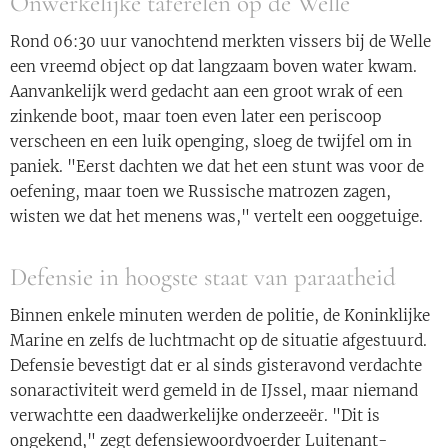
Onwerkelijke taferelen op de Welle
Rond 06:30 uur vanochtend merkten vissers bij de Welle
een vreemd object op dat langzaam boven water kwam.
Aanvankelijk werd gedacht aan een groot wrak of een
zinkende boot, maar toen even later een periscoop
verscheen en een luik openging, sloeg de twijfel om in
paniek. "Eerst dachten we dat het een stunt was voor de
oefening, maar toen we Russische matrozen zagen,
wisten we dat het menens was," vertelt een ooggetuige.
Defensie in hoogste staat van paraatheid
Binnen enkele minuten werden de politie, de Koninklijke
Marine en zelfs de luchtmacht op de situatie afgestuurd.
Defensie bevestigt dat er al sinds gisteravond verdachte
sonaractiviteit werd gemeld in de IJssel, maar niemand
verwachtte een daadwerkelijke onderzeeër. "Dit is
ongekend," zegt defensiewoordvoerder Luitenant-