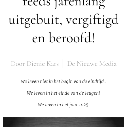
reeds jarenlang
uitgebuit, vergiftigd
en beroofd!
Door Dienie Kars │ De Nieuwe Media
We leven niet in het begin van de eindtijd...
We leven in het einde van de leugen!
We leven in het jaar 1025.