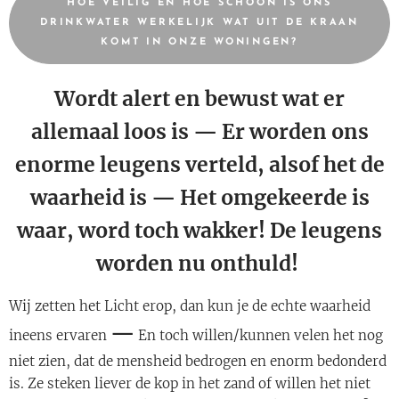
HOE VEILIG EN HOE SCHOON IS ONS
DRINKWATER WERKELIJK WAT UIT DE KRAAN
KOMT IN ONZE WONINGEN?
Wordt alert en bewust wat er
allemaal loos is — Er worden ons
enorme leugens verteld, alsof het de
waarheid is
—
Het omgekeerde is
waar, word toch wakker! De leugens
worden nu onthuld!
Wij zetten het Licht erop, dan kun je de echte waarheid
—
ineens ervaren
En toch willen/kunnen velen het nog
niet zien, dat de mensheid bedrogen en enorm bedonderd
is. Ze steken liever de kop in het zand of willen het niet