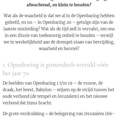
afwachtend, en klein te houden?
Wat als de waarheid is dat we al in de Openbaring hebben
geleefd, en nu – in Openbaring 20 – getuige zijn van de
laatste misleiding? Wat als de tijd zelf is vervalst, om ons
in een illusie van toekomstig onheil te houden – terwijl
we in werkelijkheid aan de drempel staan van bevrijding,
waarheid en herstel?
1. Openbaring is grotendeels vervuld vóór
het jaar 70
De beelden van Openbaring 1 t/m 19 – de vrouw, de
draak, het beest, Babylon – wijzen op de strijd tussen het
oude verbond (de tempel en Jeruzalem) en het nieuwe
verbond dat Jezus bracht.
De grote verdrukking = de belegering van Jeruzalem (66–