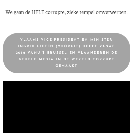
We gaan de HELE corrupte, zieke tempel omverwerpen.
VLAAMS VICE-PRESIDENT EN MINISTER
INGRID LIETEN (VOORUIT) HEEFT VANAF
2012 VANUIT BRUSSEL EN VLAANDEREN DE
GEHELE MEDIA IN DE WERELD CORRUPT
GEMAAKT