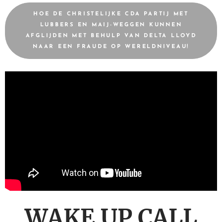
HOE DE CHRISTELIJKE CDA PARTIJ MET
LUBBERS EN MAIJ-WEGGEN KUNNEN
AFGLIJDEN MET BEHULP VAN DELTA LLOYD
NAAR EEN FRAUDE OP WERELDNIVEAU!
WAKE UP CALL