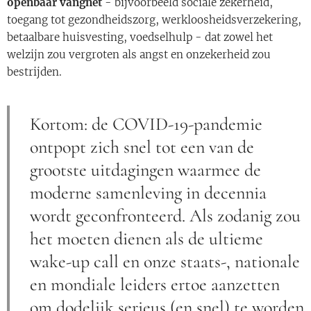
openbaar vangnet
- bijvoorbeeld sociale zekerheid,
toegang tot gezondheidszorg, werkloosheidsverzekering,
betaalbare huisvesting, voedselhulp - dat zowel het
welzijn zou vergroten als angst en onzekerheid zou
bestrijden.
Kortom: de COVID-19-pandemie
ontpopt zich snel tot een van de
grootste uitdagingen waarmee de
moderne samenleving in decennia
wordt geconfronteerd. Als zodanig zou
het moeten dienen als de ultieme
wake-up call en onze staats-, nationale
en mondiale leiders ertoe aanzetten
om dodelijk serieus (en snel) te worden