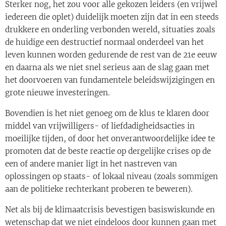
Sterker nog, het zou voor alle gekozen leiders (en vrijwel
iedereen die oplet) duidelijk moeten zijn dat in een steeds
drukkere en onderling verbonden wereld, situaties zoals
de huidige een destructief normaal onderdeel van het
leven kunnen worden gedurende de rest van de 21e eeuw
en daarna als we niet snel serieus aan de slag gaan met
het doorvoeren van fundamentele beleidswijzigingen en
grote nieuwe investeringen.
Bovendien is het niet genoeg om de klus te klaren door
middel van vrijwilligers- of liefdadigheidsacties in
moeilijke tijden, of door het onverantwoordelijke idee te
promoten dat de beste reactie op dergelijke crises op de
een of andere manier ligt in het nastreven van
oplossingen op staats- of lokaal niveau (zoals sommigen
aan de politieke rechterkant proberen te beweren).
Net als bij de klimaatcrisis bevestigen basiswiskunde en
wetenschap dat we niet eindeloos door kunnen gaan met