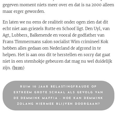
gegeven moment niets meer over en dat is na 2000 alleen
maar erger geworden.
En laten we nu eens de realiteit onder ogen zien dat dit
echt niet aan griezels Rutte en Schoof ligt. Den Uyl, van
Agt, Lubbers, Balkenende en vooral de godfather van
Frans Timmermans salon socialist Wim crimineel Kok
hebben alles gedaan om Nederland de afgrond in te
helpen. Het is aan ons dit te herstellen en sorry dat gaat
niet in een stemhokje gebeuren dat mag nu wel duidelijk
zijn. (
bron
)
RUIM 10 JAAR BELASTINGFRAUDE OP
EXTREEM GROTE SCHAAL ALS GEVOLG VAN
DE DEMMINK MAFFIA - HOE KAN DEMMINK
ZOLANG HIERMEE BLIJVEN DOORGAAN?