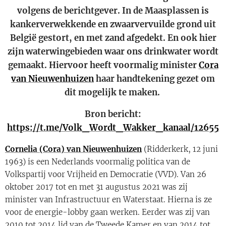
volgens de berichtgever. In de Maasplassen is
kankerverwekkende en zwaarvervuilde grond uit
België gestort, en met zand afgedekt. En ook hier
zijn waterwingebieden waar ons drinkwater wordt
gemaakt. Hiervoor heeft voormalig minister
Cora
van Nieuwenhuizen
haar handtekening gezet om
dit mogelijk te maken.
Bron bericht:
https://t.me/Volk_Wordt_Wakker_kanaal/12655
Cornelia (Cora) van Nieuwenhuizen
(Ridderkerk, 12 juni
1963) is een Nederlands voormalig politica van de
Volkspartij voor Vrijheid en Democratie (VVD). Van 26
oktober 2017 tot en met 31 augustus 2021 was zij
minister van Infrastructuur en Waterstaat. Hierna is ze
voor de energie-lobby gaan werken. Eerder was zij van
2010 tot 2014 lid van de Tweede Kamer en van 2014 tot