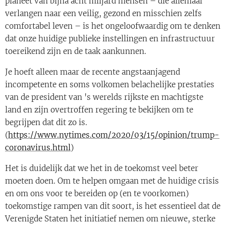
planeet van bijna acht miljard mensen – die allemaal
verlangen naar een veilig, gezond en misschien zelfs
comfortabel leven – is het ongeloofwaardig om te denken
dat onze huidige publieke instellingen en infrastructuur
toereikend zijn en de taak aankunnen.
Je hoeft alleen maar de recente angstaanjagend
incompetente en soms volkomen belachelijke prestaties
van de president van 's werelds rijkste en machtigste
land en zijn overtroffen regering te bekijken om te
begrijpen dat dit zo is.
(
https://www.nytimes.com/2020/03/15/opinion/trump-
coronavirus.html
)
Het is duidelijk dat we het in de toekomst veel beter
moeten doen. Om te helpen omgaan met de huidige crisis
en om ons voor te bereiden op (en te voorkomen)
toekomstige rampen van dit soort, is het essentieel dat de
Verenigde Staten het initiatief nemen om nieuwe, sterke