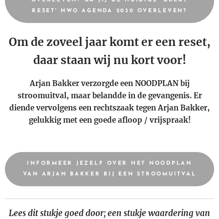
OVERLEVEN? GA JIJ DE HUIDIGE 'GREAT
RESET' NWO AGENDA 2030 OVERLEVEN?
Om de zoveel jaar komt er een reset,
daar staan wij nu kort voor!
Arjan Bakker verzorgde een NOODPLAN bij
stroomuitval, maar belandde in de gevangenis. Er
diende vervolgens een rechtszaak tegen Arjan Bakker,
gelukkig met een goede afloop / vrijspraak!
INFORMEER JEZELF OVER HET NOODPLAN
VAN ARJAN BAKKER BIJ EEN STROOMUITVAL
Lees dit stukje goed door; een stukje waardering van