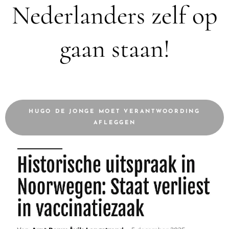
Nederlanders zelf op
gaan staan!
HUGO DE JONGE MOET VERANTWOORDING
AFLEGGEN