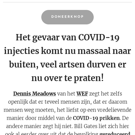
DONEERKNOP
Het gevaar van COVID-19
injecties komt nu massaal naar
buiten, veel artsen durven er
nu over te praten!
Dennis Meadows
van het
WEF
zegt het zelfs
openlijk dat er teveel mensen zijn, dat er daarom
mensen weg moeten, het liefst op een vredelievende
manier door middel van de
COVID-19 prikken
. De
andere manier zegt hij niet. Bill Gates liet zich hier
ook al eerder over uit dat de bevolking
gereduceerd