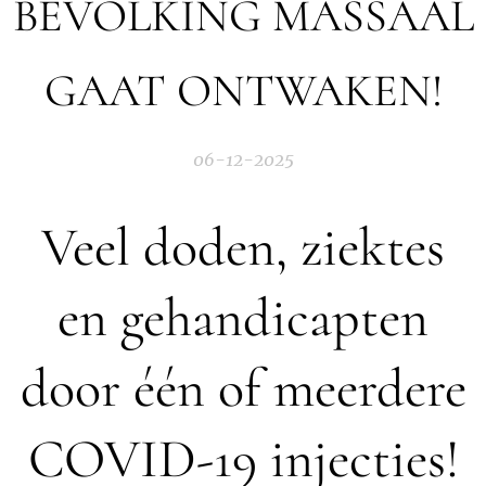
BEVOLKING MASSAAL
GAAT ONTWAKEN!
06-12-2025
Veel doden, ziektes
en gehandicapten
door één of meerdere
COVID-19 injecties!