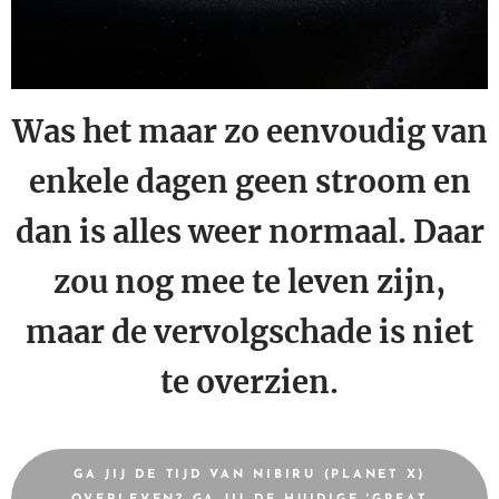
Was het maar zo eenvoudig van
enkele dagen geen stroom en
dan is alles weer normaal. Daar
zou nog mee te leven zijn,
maar de vervolgschade is niet
te overzien.
GA JIJ DE TIJD VAN NIBIRU (PLANET X)