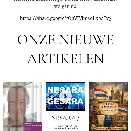
steigan.no
https://share.google/tO0VIVlmsoLxbdTv3
ONZE NIEUWE
ARTIKELEN
NESARA /
GESARA