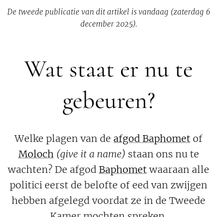
De tweede publicatie van dit artikel is vandaag (zaterdag 6
december 2025).
Wat staat er nu te
gebeuren?
Welke plagen van de
afgod Baphomet
of
Moloch
(give it a name)
staan ons nu te
wachten? De afgod
Baphomet
waaraan alle
politici eerst de belofte of eed van zwijgen
hebben afgelegd voordat ze in de Tweede
Kamer mochten spreken.