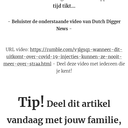
tijd tikt...
- Beluister de onderstaande video van Dutch Digger
News -
URL video:
https://rumble.com/v3lgsq1-wanneer-dit-
uitkomt-over-covid-19-injecties-kunnen-ze-nooit-
meer-over-straa.html
- Deel deze video met iedereen die
je kent!
Tip!
Deel dit artikel
vandaag met jouw familie,