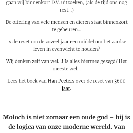
gaan wij binnenkort D.V. uitzoeken, (als de tijd ons nog
rest...)
De offering van vele mensen en dieren staat binnenkort
te gebeuren...
Is de reset om de zoveel jaar een middel om het aardse
leven in evenwicht te houden?
Wij denken zelf van wel...! Is alles hiermee gezegd? Het
meeste wel...
Lees het boek van
Han Peeters
over de reset van
3600
jaar
.
_________________________
Moloch is niet zomaar een oude god – hij is
de logica van onze moderne wereld. Van