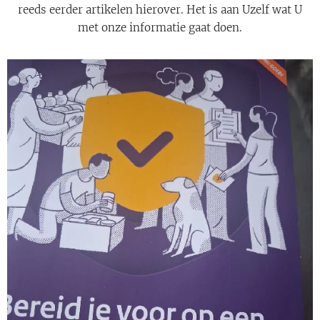
reeds eerder artikelen hierover. Het is aan Uzelf wat U
met onze informatie gaat doen.