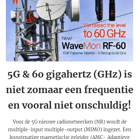
5G & 6o gigahertz (GHz) is
niet zomaar een frequentie
en vooral niet onschuldig!
Voor de 5G nieuwe radionetwerken (NR) wordt de
multiple-input multiple-output (MIMO) ingezet. Een
kunstmatige magnetische geleider (AMC- Adaptieve