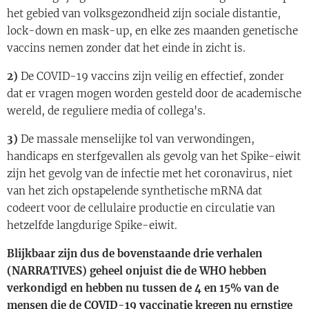
het gebied van volksgezondheid zijn sociale distantie,
lock-down en mask-up, en elke zes maanden genetische
vaccins nemen zonder dat het einde in zicht is.
2)
De COVID-19 vaccins zijn veilig en effectief, zonder
dat er vragen mogen worden gesteld door de academische
wereld, de reguliere media of collega's.
3)
De massale menselijke tol van verwondingen,
handicaps en sterfgevallen als gevolg van het Spike-eiwit
zijn het gevolg van de infectie met het coronavirus, niet
van het zich opstapelende synthetische mRNA dat
codeert voor de cellulaire productie en circulatie van
hetzelfde langdurige Spike-eiwit.
Blijkbaar zijn dus de bovenstaande drie verhalen
(NARRATIVES) geheel onjuist die de WHO hebben
verkondigd en hebben nu tussen de 4 en 15% van de
mensen die de COVID-19 vaccinatie kregen nu ernstige