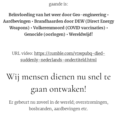
gaande is:
Beïnvloeding van het weer door Geo-engineering •
Aardbevingen • Brandhaarden door DEW (Direct Energy
Weapons) • Volkerenmoord (COVID vaccinaties) •
Genocide (oorlogen) • Wereldwijd!
URL video:
https://rumble.com/v1wpubq-died-
suddenly-nederlands-ondertiteld.html
Wij mensen dienen nu snel te
gaan ontwaken!
Er gebeurt nu zoveel in de wereld; overstromingen,
bosbranden, aardbevingen etc.