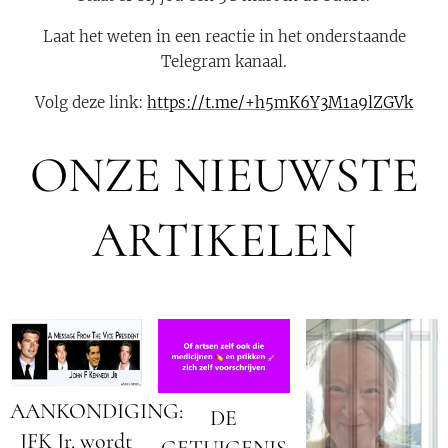
Laat het weten in een reactie in het onderstaande
Telegram kanaal.
Volg deze link:
https://t.me/+h5mK6Y3M1a9lZGVk
ONZE NIEUWSTE
ARTIKELEN
AANKONDIGING:
DE
JFK Jr. wordt
GETUIGENIS