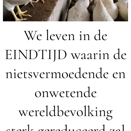
We leven in de
EINDTIJD waarin de
nietsvermoedende en
onwetende
wereldbevolking
sterk gereduceerd zal