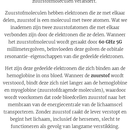
zuurstofmoleculen verandert.
Zuurstofmoleculen hebben elektronen die ze met elkaar
delen, zuurstof is een molecuul met twee atomen. Wat we
inademen zijn twee zuurstofatomen die met elkaar
verbonden zijn door de elektronen die ze delen. Wanneer
het zuurstofmolecuul wordt geraakt door
60 GHz 5G
millimetergolven, beïnvloeden deze golven de orbitale
resonantie-eigenschappen van die gedeelde elektronen.
Het zijn deze gedeelde elektronen die zich binden aan de
hemoglobine in ons bloed. Wanneer de
zuurstof
wordt
verstoord, bindt deze zich niet langer aan de hemoglobine
en myoglobine (zuurstofdragende moleculen), waardoor
wordt voorkomen dat rode bloedcellen zuurstof naar het
membraan van de energiecentrale van de lichaamscel
transporteren. Zonder zuurstof raakt de lever verstopt en
begint het lichaam, inclusief de hersenen, slecht te
functioneren als gevolg van langzame verstikking.