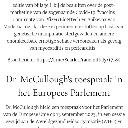
editie van bijlage I, bij de besluiten over de post-
marketing van de zogenaamde Covid-19 "vaccins"
Comirnaty van Pfizer/BioNTech en Spikevax van
Moderna toe, dat deze experimentele stoffen op basis van
genetische manipulatie sterfgevallen en andere
onomkeerbare ernstige schade veroorzaken als gevolg
van myocarditis en pericarditis.
Bron bericht:
https://t.me/ScarletFranciniItaly/17185
Dr. McCullough's toespraak in
het Europees Parlement
Dr. McCullough hield een toespraak voor het Parlement
van de Europese Unie op 13 september 2023, in een sessie
gewijd aan de Wereldgezondheidsorganisatie (WHO) en