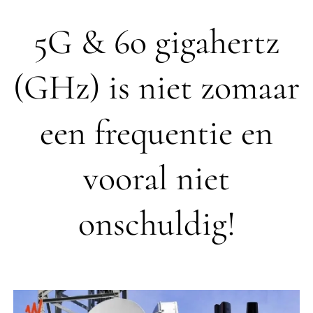
5G & 6o gigahertz
(GHz) is niet zomaar
een frequentie en
vooral niet
onschuldig!