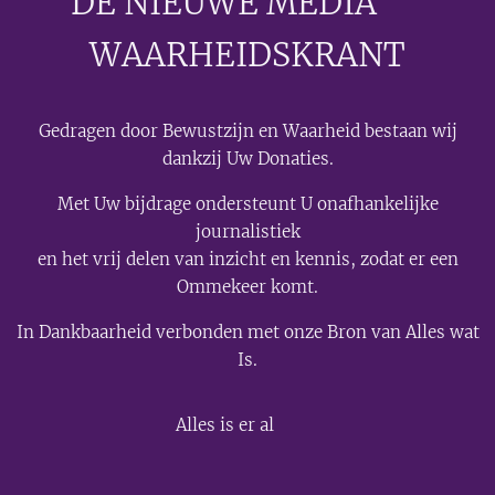
DE NIEUWE MEDIA
🟣
WAARHEIDSKRANT
Gedragen door Bewustzijn en Waarheid bestaan wij
dankzij Uw Donaties.
Met Uw bijdrage ondersteunt U onafhankelijke
journalistiek
en het vrij delen van inzicht en kennis, zodat er een
Ommekeer komt.
In Dankbaarheid verbonden met onze Bron van Alles wat
Is.
💫
Alles is er al