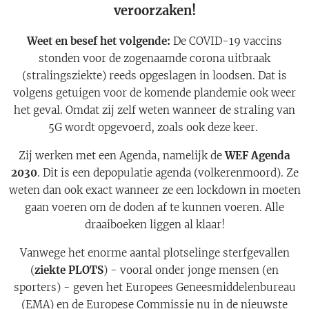
veroorzaken!
Weet en besef het volgende:
De COVID-19 vaccins
stonden voor de zogenaamde corona uitbraak
(stralingsziekte) reeds opgeslagen in loodsen. Dat is
volgens getuigen voor de komende plandemie ook weer
het geval. Omdat zij zelf weten wanneer de straling van
5G wordt opgevoerd, zoals ook deze keer.
Zij werken met een Agenda, namelijk de
WEF Agenda
2030
. Dit is een depopulatie agenda (volkerenmoord). Ze
weten dan ook exact wanneer ze een lockdown in moeten
gaan voeren om de doden af te kunnen voeren. Alle
draaiboeken liggen al klaar!
Vanwege het enorme aantal plotselinge sterfgevallen
(
ziekte PLOTS
) - vooral onder jonge mensen (en
sporters) - geven het Europees Geneesmiddelenbureau
(EMA) en de Europese Commissie nu in de nieuwste