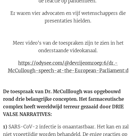
de reactie op pandemieën.
Er waren vier advocaten en vijf wetenschappers die
presentaties hielden.
Meer video's van de toespraken zijn te zien in het
onderstaande videokanaal.
https://odysee.com/@devrijeomroep:6/dr.-
McCullough-speech-at-the-European-Parliament:d
De toespraak van Dr. McCulllough was opgebouwd
rond drie belangrijke concepten. Het farmaceutische
complex heeft wereldwijd terreur gezaaid door DRIE
VALSE NARRATIVES:
1)
SARS-CoV-2 infectie is onaantastbaar. Het kan en zal
niet vroegtijdig worden behandeld. De enige reacties op