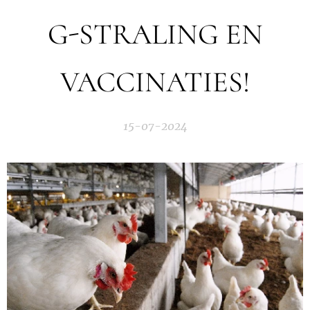
G-STRALING EN
VACCINATIES!
15-07-2024