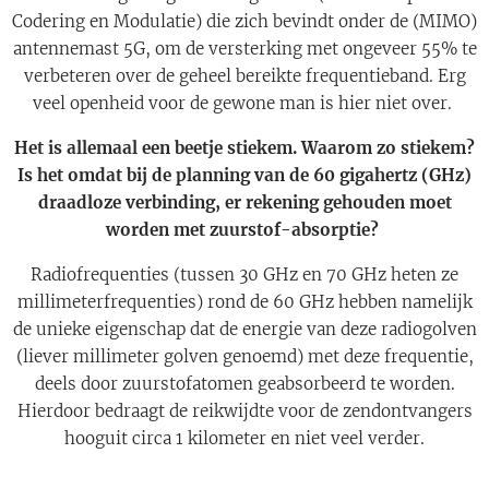
Codering en Modulatie) die zich bevindt onder de (MIMO)
antennemast 5G, om de versterking met ongeveer 55% te
verbeteren over de geheel bereikte frequentieband. Erg
veel openheid voor de gewone man is hier niet over.
Het is allemaal een beetje stiekem. Waarom zo stiekem?
Is het omdat bij de planning van de 60 gigahertz (GHz)
draadloze verbinding, er rekening gehouden moet
worden met zuurstof-absorptie?
Radiofrequenties (tussen 30 GHz en 70 GHz heten ze
millimeterfrequenties) rond de 60 GHz hebben namelijk
de unieke eigenschap dat de energie van deze radiogolven
(liever millimeter golven genoemd) met deze frequentie,
deels door zuurstofatomen geabsorbeerd te worden.
Hierdoor bedraagt de reikwijdte voor de zendontvangers
hooguit circa 1 kilometer en niet veel verder.