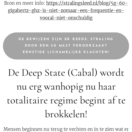
Bron en meer info:
https://stralingsleed.nl/blog/5g-60-
gigahertz-ghz-is-niet-zomaar-een-frequentie-en-
vooral-niet-onschuldig
DE BEWIJZEN ZIJN ER REEDS: STRALING
DOOR EEN 5G MAST VEROORZAAKT
ERNSTIGE LICHAMELIJKE KLACHTEN!
De Deep State (Cabal) wordt
nu erg wanhopig nu haar
totalitaire regime begint af te
brokkelen!
Mensen beginnen nu terug te vechten en in te zien wat er