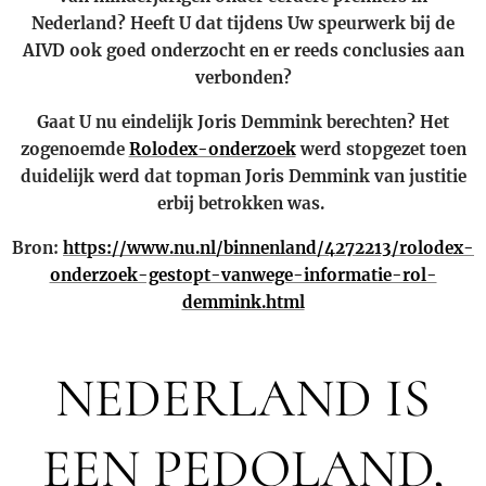
Nederland? Heeft U dat tijdens Uw speurwerk bij de
AIVD ook goed onderzocht en er reeds conclusies aan
verbonden?
Gaat U nu eindelijk Joris Demmink berechten? Het
zogenoemde
Rolodex-onderzoek
werd stopgezet toen
duidelijk werd dat topman Joris Demmink van justitie
erbij betrokken was.
Bron:
https://www.nu.nl/binnenland/4272213/rolodex-
onderzoek-gestopt-vanwege-informatie-rol-
demmink.html
NEDERLAND IS
EEN PEDOLAND,