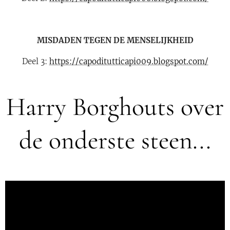
MISDADEN TEGEN DE MENSELIJKHEID
Deel 3:
https://capoditutticapi009.blogspot.com/
Harry Borghouts over
de onderste steen...