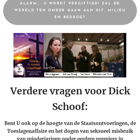
ALARM... U WORDT VERGIFTIGD! ZAL DE
WERELD TEN ONDER GAAN AAN GIF, MILIEU
EN BEDROG?
Verdere vragen voor Dick
Schoof:
Bent U ook op de hoogte van de Staatsontvoeringen, de
Toeslagenaffaire en het dogen van seksueel misbruik
van minderjarigen onder eerdere premiers in