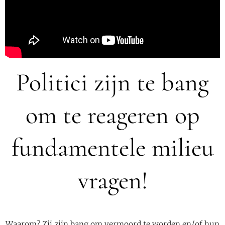
Politici zijn te bang
om te reageren op
fundamentele milieu
vragen!
Waarom? Zij zijn bang om vermoord te worden en/of hun