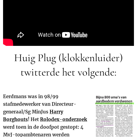
Huig Plug (klokkenluider)
twitterde het volgende:
Eerdmans was in 98/99
stafmedewerker van Directeur-
generaal/Sg MinJus
Harry
Borghouts
! Het
Rolodex-onderzoek
werd toen in de doofpot gestopt: 4
MvJ-topambtenaren werden