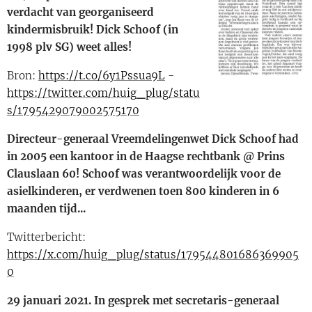
verdacht van georganiseerd
kindermisbruik! Dick Schoof (in
1998 plv SG) weet alles!
Bron:
https://t.co/6y1Pssua9L
-
https://twitter.com/huig_plug/statu
s/1795429079002575170
Directeur-generaal Vreemdelingenwet Dick Schoof had
in 2005 een kantoor in de Haagse rechtbank @ Prins
Clauslaan 60! Schoof was verantwoordelijk voor de
asielkinderen, er verdwenen toen 800 kinderen in 6
maanden tijd...
Twitterbericht:
https://x.com/huig_plug/status/179544801686369905
0
29 januari 2021. In gesprek met secretaris-generaal