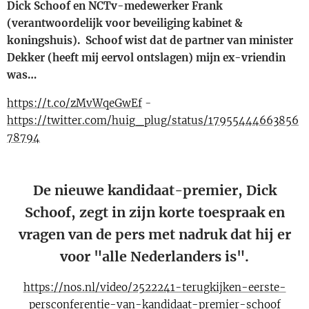
Dick Schoof en NCTv-medewerker Frank
(verantwoordelijk voor beveiliging kabinet &
koningshuis). Schoof wist dat de partner van minister
Dekker (heeft mij eervol ontslagen) mijn ex-vriendin
was…
https://t.co/zMvWqeGwEf
-
https://twitter.com/huig_plug/status/17955444663856
78794
De nieuwe kandidaat-premier, Dick
Schoof, zegt in zijn korte toespraak en
vragen van de pers met nadruk dat hij er
voor "alle Nederlanders is".
https://nos.nl/video/2522241-terugkijken-eerste-
persconferentie-van-kandidaat-premier-schoof