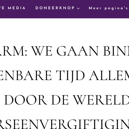
WE MEDIA
DONEERKNOP
Meer pagina's
RM: WE GAAN BI
ENBARE TIJD ALL
 DOOR DE WERELD
RSEENVERGIFTIGIN