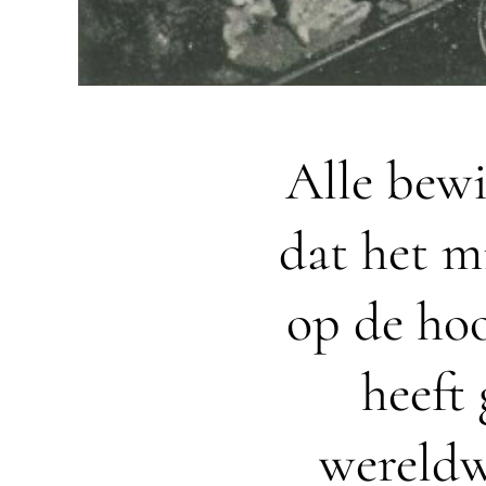
Alle bewi
dat het m
op de hoo
heeft
wereldw