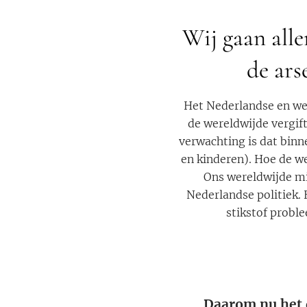
Wij gaan alle
de ars
Het Nederlandse en we
de wereldwijde vergift
verwachting is dat binn
en kinderen). Hoe de we
Ons wereldwijde mi
Nederlandse politiek.
stikstof proble
Daarom nu het 