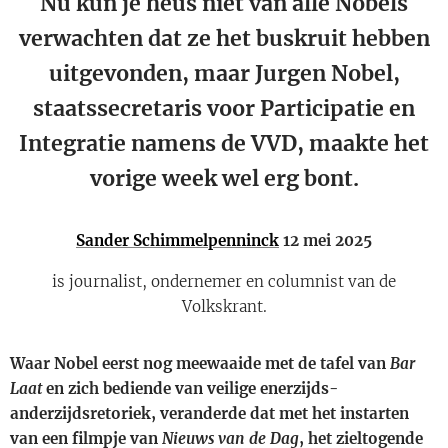
Nu kun je heus niet van alle Nobels
verwachten dat ze het buskruit hebben
uitgevonden, maar Jurgen Nobel,
staatssecretaris voor Participatie en
Integratie namens de VVD, maakte het
vorige week wel erg bont.
Sander Schimmelpenninck
12 mei 2025
is journalist, ondernemer en columnist van de
Volkskrant.
Waar Nobel eerst nog meewaaide met de tafel van
Bar
Laat
en zich bediende van veilige enerzijds-
anderzijdsretoriek, veranderde dat met het instarten
van een filmpje van
Nieuws van de Dag
, het zieltogende