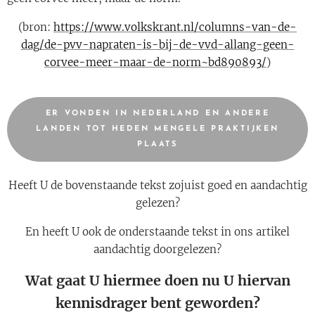
(bron:
https://www.volkskrant.nl/columns-van-de-
dag/de-pvv-napraten-is-bij-de-vvd-allang-geen-
corvee-meer-maar-de-norm~bd890893/
)
ER VONDEN IN NEDERLAND EN ANDERE
LANDEN TOT HEDEN MENGELE PRAKTIJKEN
PLAATS
Heeft U de bovenstaande tekst zojuist goed en aandachtig
gelezen?
En heeft U ook de onderstaande tekst in ons artikel
aandachtig doorgelezen?
Wat gaat U hiermee doen nu U hiervan
kennisdrager bent geworden?