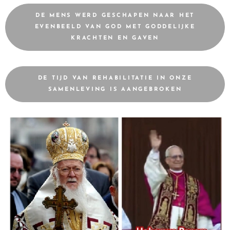
DE MENS WERD GESCHAPEN NAAR HET
EVENBEELD VAN GOD MET GODDELIJKE
KRACHTEN EN GAVEN
DE TIJD VAN REHABILITATIE IN ONZE
SAMENLEVING IS AANGEBROKEN