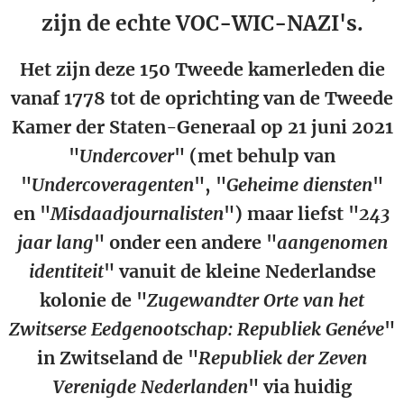
zijn de echte VOC-WIC-NAZI's.
Het zijn deze 150 Tweede kamerleden die
vanaf 1778 tot de oprichting van de Tweede
Kamer der Staten-Generaal op 21 juni 2021
"
Undercover
" (met behulp van
"
Undercoveragenten
", "
Geheime diensten
"
en "
Misdaadjournalisten
") maar liefst "
243
jaar lang
" onder een andere "
aangenomen
identiteit
" vanuit
de kleine Nederlandse
kolonie de "
Zugewandter Orte van het
Zwitserse Eedgenootschap: Republiek Genéve
"
in Zwitseland de "
Republiek der Zeven
Verenigde Nederlanden
" via huidig