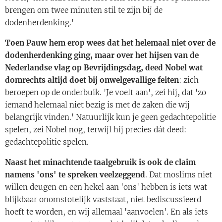
brengen om twee minuten stil te zijn bij de
dodenherdenking.'
Toen Pauw hem erop wees dat het helemaal niet over de
dodenherdenking ging, maar over het hijsen van de
Nederlandse vlag op Bevrijdingsdag, deed Nobel wat
domrechts altijd doet bij onwelgevallige feiten
: zich
beroepen op de onderbuik. 'Je voelt aan', zei hij, dat 'zo
iemand helemaal niet bezig is met de zaken die wij
belangrijk vinden.' Natuurlijk kun je geen gedachtepolitie
spelen, zei Nobel nog, terwijl hij precies dát deed:
gedachtepolitie spelen.
Naast het minachtende taalgebruik is ook de claim
namens 'ons' te spreken veelzeggend
. Dat moslims niet
willen deugen en een hekel aan 'ons' hebben is iets wat
blijkbaar onomstotelijk vaststaat, niet bediscussieerd
hoeft te worden, en wij allemaal 'aanvoelen'. En als iets