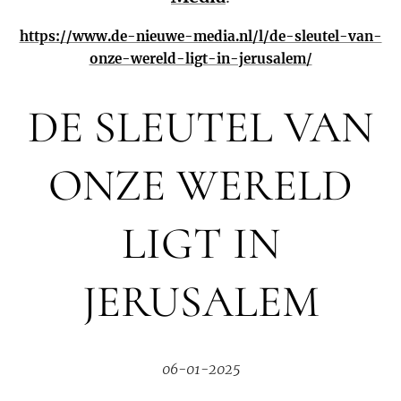
https://www.de-nieuwe-media.nl/l/de-sleutel-van-
onze-wereld-ligt-in-jerusalem/
DE SLEUTEL VAN
ONZE WERELD
LIGT IN
JERUSALEM
06-01-2025