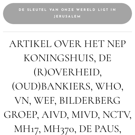
DE SLEUTEL VAN ONZE WERELD LIGT IN
JERUSALEM
ARTIKEL OVER HET NEP
KONINGSHUIS, DE
(R)OVERHEID,
(OUD)BANKIERS, WHO,
VN, WEF, BILDERBERG
GROEP, AIVD, MIVD, NCTV,
MH17, MH370, DE PAUS,