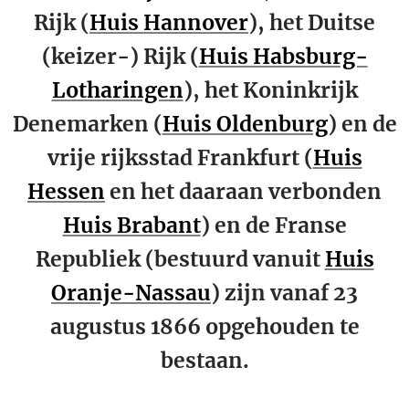
Rijk (
Huis Hannover
), het Duitse
(keizer-) Rijk (
Huis Habsburg-
Lotharingen
), het Koninkrijk
Denemarken (
Huis Oldenburg
) en de
vrije rijksstad Frankfurt (
Huis
Hessen
en het daaraan verbonden
Huis Brabant
) en de Franse
Republiek (bestuurd vanuit
Huis
Oranje-Nassau
) zijn vanaf 23
augustus 1866 opgehouden te
bestaan.