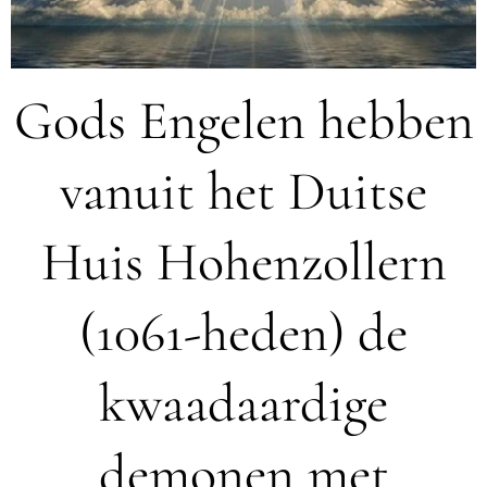
Gods Engelen hebben
vanuit het Duitse
Huis Hohenzollern
(1061-heden) de
kwaadaardige
demonen met