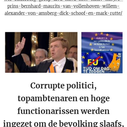
prins-bernhard-maurits-van-vollenhoven-willem-
alexander-von-amsberg-dick-schoof-en-mark-rutte/
Corrupte politici,
topambtenaren en hoge
functionarissen werden
ingezet om de bevolking slaafs,