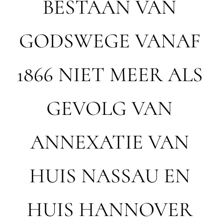
BESTAAN VAN
GODSWEGE VANAF
1866 NIET MEER ALS
GEVOLG VAN
ANNEXATIE VAN
HUIS NASSAU EN
HUIS HANNOVER