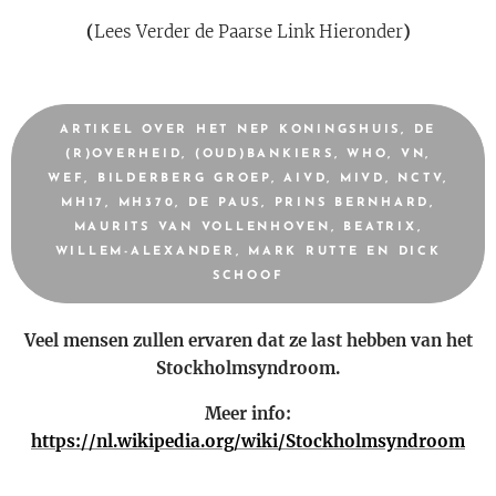
(
Lees Verder de Paarse Link Hieronder
)
ARTIKEL OVER HET NEP KONINGSHUIS, DE
(R)OVERHEID, (OUD)BANKIERS, WHO, VN,
WEF, BILDERBERG GROEP, AIVD, MIVD, NCTV,
MH17, MH370, DE PAUS, PRINS BERNHARD,
MAURITS VAN VOLLENHOVEN, BEATRIX,
WILLEM-ALEXANDER, MARK RUTTE EN DICK
SCHOOF
Veel mensen zullen ervaren dat ze last hebben van het
Stockholmsyndroom.
Meer info:
https://nl.wikipedia.org/wiki/Stockholmsyndroom