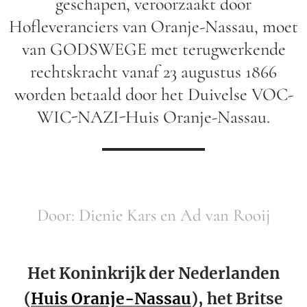
geschapen, veroorzaakt door
Hofleveranciers van Oranje-Nassau, moet
van GODSWEGE met terugwerkende
rechtskracht vanaf 23 augustus 1866
worden betaald door het Duivelse VOC-
WIC-NAZI-Huis Oranje-Nassau.
Door: Dienie Kars en Ad van Rooij
Het Koninkrijk der Nederlanden
(
Huis Oranje-Nassau
), het Britse