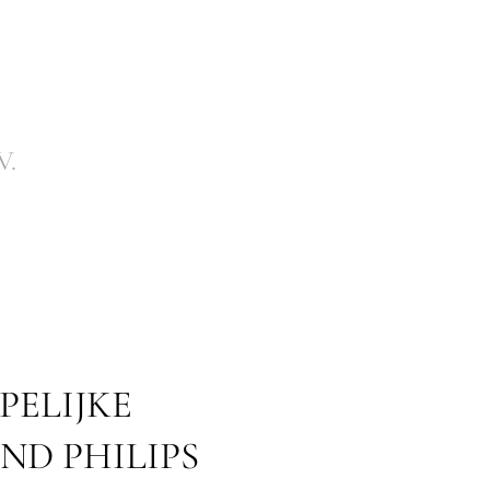
V.
PELIJKE
D PHILIPS