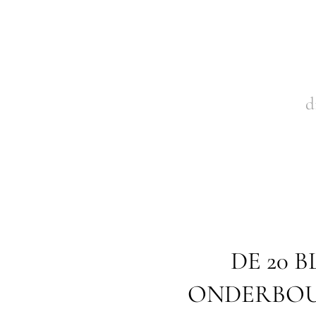
d
DE 20 
ONDERBOU