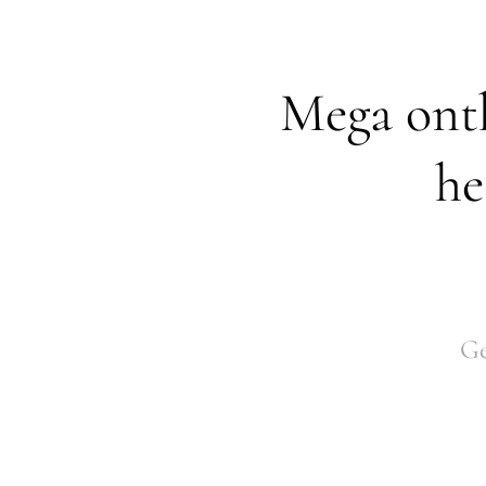
Mega ont
he
Ge