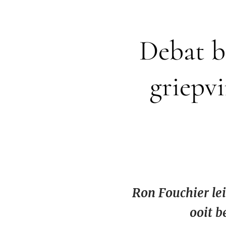
Debat bl
griepvi
Ron Fouchier lei
ooit b