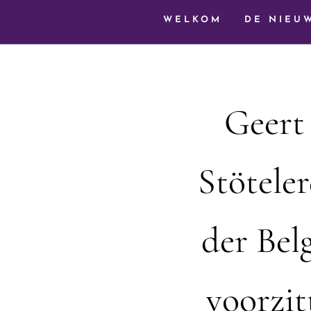
WELKOM
DE NIEU
Geert 
Stöteler
der Bel
voorzit