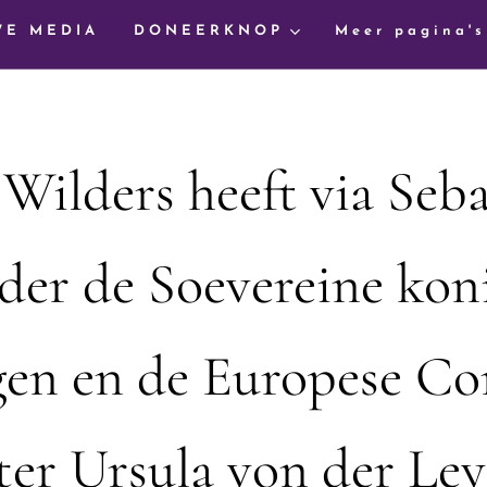
WE MEDIA
DONEERKNOP
Meer pagina's
Wilders heeft via Seb
der de Soevereine kon
gen en de Europese C
ter Ursula von der Le