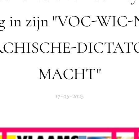
g in zijn "VOC-WIC
CHISCHE-DICTAT
MACHT"
17-05-2025