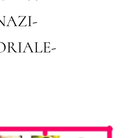
-NAZI-
ORIALE-