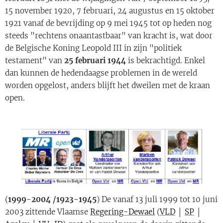
15 november 1920, 7 februari, 24 augustus en 15 oktober
1921 vanaf de bevrijding op 9 mei 1945 tot op heden nog
steeds "rechtens onaantastbaar" van kracht is, wat door
de Belgische Koning Leopold III in zijn "politiek
testament" van
25 februari 1944
is bekrachtigd. Enkel
dan kunnen de hedendaagse problemen in de wereld
worden opgelost, anders blijft het dweilen met de kraan
open.
(
1999-2004 /1923-1945
) De vanaf 13 juli 1999 tot 10 juni
2003 zittende Vlaamse
Regering-Dewael
(
VLD
│
SP
│