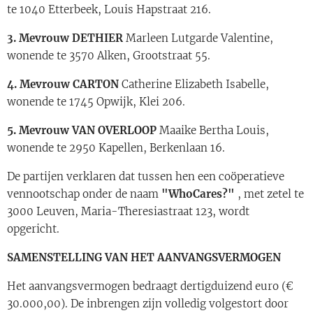
te 1040 Etterbeek, Louis Hapstraat 216.
3.
Mevrouw DETHIER
Marleen Lutgarde Valentine,
wonende te 3570 Alken, Grootstraat 55.
4.
Mevrouw CARTON
Catherine Elizabeth Isabelle,
wonende te 1745 Opwijk, Klei 206.
5.
Mevrouw VAN OVERLOOP
Maaike Bertha Louis,
wonende te 2950 Kapellen, Berkenlaan 16.
De partijen verklaren dat tussen hen een coöperatieve
vennootschap onder de naam
"WhoCares?"
, met zetel te
3000 Leuven, Maria-Theresiastraat 123, wordt
opgericht.
SAMENSTELLING VAN HET AANVANGSVERMOGEN
Het aanvangsvermogen bedraagt dertigduizend euro (€
30.000,00). De inbrengen zijn volledig volgestort door