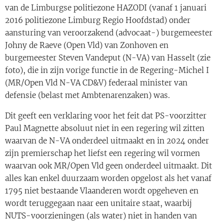
van de Limburgse politiezone HAZODI (vanaf 1 januari
2016 politiezone Limburg Regio Hoofdstad) onder
aansturing van veroorzakend (advocaat-) burgemeester
Johny de Raeve (Open Vld) van Zonhoven en
burgemeester Steven Vandeput (N-VA) van Hasselt (zie
foto), die in zijn vorige functie in de Regering-Michel I
(MR/Open Vld N-VA CD&V) federaal minister van
defensie (belast met Ambtenarenzaken) was.
Dit geeft een verklaring voor het feit dat PS-voorzitter
Paul Magnette absoluut niet in een regering wil zitten
waarvan de N-VA onderdeel uitmaakt en in 2024 onder
zijn premierschap het liefst een regering wil vormen
waarvan ook MR/Open Vld geen onderdeel uitmaakt. Dit
alles kan enkel duurzaam worden opgelost als het vanaf
1795 niet bestaande Vlaanderen wordt opgeheven en
wordt teruggegaan naar een unitaire staat, waarbij
NUTS-voorzieningen (als water) niet in handen van