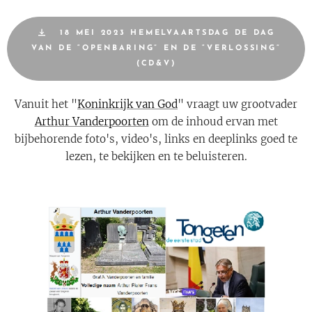
18 MEI 2023 HEMELVAARTSDAG DE DAG
VAN DE “OPENBARING” EN DE “VERLOSSING”
(CD&V)
Vanuit het "
Koninkrijk van God
" vraagt uw grootvader
Arthur Vanderpoorten
om de inhoud ervan met
bijbehorende foto's, video's, links en deeplinks goed te
lezen, te bekijken en te beluisteren.