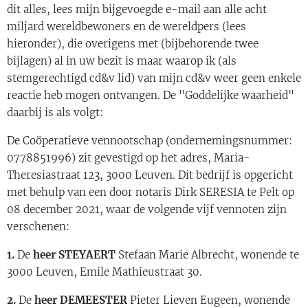
dit alles, lees mijn bijgevoegde e-mail aan alle acht
miljard wereldbewoners en de wereldpers (lees
hieronder), die overigens met (bijbehorende twee
bijlagen) al in uw bezit is maar waarop ik (als
stemgerechtigd cd&v lid) van mijn cd&v weer geen enkele
reactie heb mogen ontvangen. De "Goddelijke waarheid"
daarbij is als volgt:
De Coöperatieve vennootschap (ondernemingsnummer:
0778851996) zit gevestigd op het adres, Maria-
Theresiastraat 123, 3000 Leuven. Dit bedrijf is opgericht
met behulp van een door notaris Dirk SERESIA te Pelt op
08 december 2021, waar de volgende vijf vennoten zijn
verschenen:
1.
De
heer STEYAERT
Stefaan Marie Albrecht, wonende te
3000 Leuven, Emile Mathieustraat 30.
2.
De
heer DEMEESTER
Pieter Lieven Eugeen, wonende