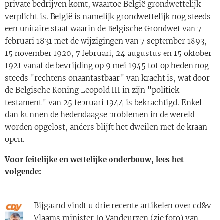
private bedrijven komt, waartoe België grondwettelijk
verplicht is. België is namelijk grondwettelijk nog steeds
een unitaire staat waarin de Belgische Grondwet van 7
februari 1831 met de wijzigingen van 7 september 1893,
15 november 1920, 7 februari, 24 augustus en 15 oktober
1921 vanaf de bevrijding op 9 mei 1945 tot op heden nog
steeds "rechtens onaantastbaar" van kracht is, wat door
de Belgische Koning Leopold III in zijn "politiek
testament" van 25 februari 1944 is bekrachtigd. Enkel
dan kunnen de hedendaagse problemen in de wereld
worden opgelost, anders blijft het dweilen met de kraan
open.
Voor feitelijke en wettelijke onderbouw, lees het
volgende:
Bijgaand vindt u drie recente artikelen over cd&v
Vlaams minister Jo Vandeurzen (zie foto) van