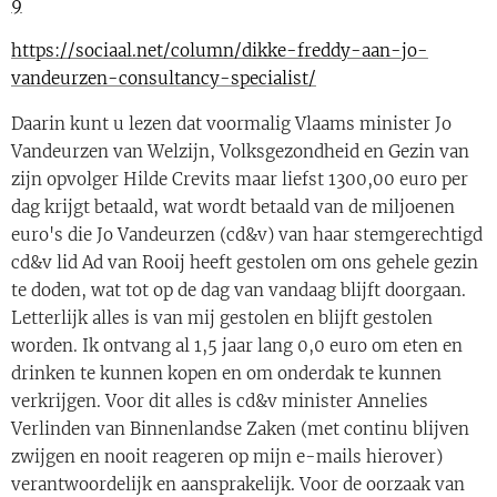
9
https://sociaal.net/column/dikke-freddy-aan-jo-
vandeurzen-consultancy-specialist/
Daarin kunt u lezen dat voormalig Vlaams minister Jo
Vandeurzen van Welzijn, Volksgezondheid en Gezin van
zijn opvolger Hilde Crevits maar liefst 1300,00 euro per
dag krijgt betaald, wat wordt betaald van de miljoenen
euro's die Jo Vandeurzen (cd&v) van haar stemgerechtigd
cd&v lid Ad van Rooij heeft gestolen om ons gehele gezin
te doden, wat tot op de dag van vandaag blijft doorgaan.
Letterlijk alles is van mij gestolen en blijft gestolen
worden. Ik ontvang al 1,5 jaar lang 0,0 euro om eten en
drinken te kunnen kopen en om onderdak te kunnen
verkrijgen. Voor dit alles is cd&v minister Annelies
Verlinden van Binnenlandse Zaken (met continu blijven
zwijgen en nooit reageren op mijn e-mails hierover)
verantwoordelijk en aansprakelijk. Voor de oorzaak van