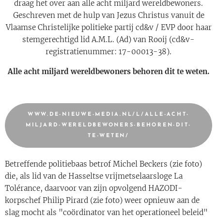
draag het over aan alle acht miljard wereldbewoners.
Geschreven met de hulp van Jezus Christus vanuit de
Vlaamse Christelijke politieke partij cd&v / EVP door haar
stemgerechtigd lid A.M.L. (Ad) van Rooij (cd&v-
registratienummer: 17-00013-38).
Alle acht miljard wereldbewoners behoren dit te weten.
WWW.DE-NIEUWE-MEDIA.NL/L/ALLE-ACHT-
MILJARD-WERELDBEWONERS-BEHOREN-DIT-
TE-WETEN/
Betreffende politiebaas betrof Michel Beckers (zie foto)
die, als lid van de Hasseltse vrijmetselaarsloge La
Tolérance, daarvoor van zijn opvolgend HAZODI-
korpschef Philip Pirard (zie foto) weer opnieuw aan de
slag mocht als "coördinator van het operationeel beleid"