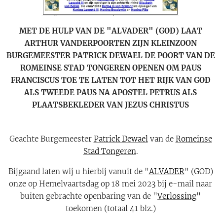
MET DE HULP VAN DE "ALVADER" (GOD) LAAT
ARTHUR VANDERPOORTEN ZIJN KLEINZOON
BURGEMEESTER PATRICK DEWAEL DE POORT VAN DE
ROMEINSE STAD TONGEREN OPENEN OM PAUS
FRANCISCUS TOE TE LATEN TOT HET RIJK VAN GOD
ALS TWEEDE PAUS NA APOSTEL PETRUS ALS
PLAATSBEKLEDER VAN JEZUS CHRISTUS
Geachte Burgemeester
Patrick Dewael
van de
Romeinse
Stad Tongeren
.
Bijgaand laten wij u hierbij vanuit de "
ALVADER
" (GOD)
onze op Hemelvaartsdag op 18 mei 2023 bij e-mail naar
buiten gebrachte openbaring van de "
Verlossing
"
toekomen (totaal 41 blz.)