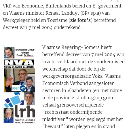
Vld) van Economie, Buitenlands beleid en E-goverment
en Vlaams minister Renaat Landuyt (SP/ sp.a) van
Werkgelegenheid en Toerisme (
zie foto's
) betreffend
decreet van 7 mei 2004 ondertekend.
Vlaamse Regering-Somers heeft
betreffend decreet van 7 mei 2004 van
kracht verklaard met de voorkennis en
wetenschap dat door de bij de
werkgeversorganisatie Voka-Vlaams
Economisch Verbond aangesloten
sectoren in Vlaanderen (en met name
in de provincie Limburg) op grote
schaal grensoverschrijdende
"rechtsstaat ondermijnende
misdrijven" worden gepleegd met het
"bewust" laten plegen en in stand