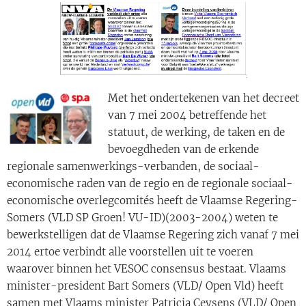
Met het ondertekenen van het decreet
van 7 mei 2004 betreffende het
statuut, de werking, de taken en de
bevoegdheden van de erkende
regionale samenwerkings-verbanden, de sociaal-
economische raden van de regio en de regionale sociaal-
economische overlegcomités heeft de Vlaamse Regering-
Somers (VLD SP Groen! VU-ID)(2003-2004) weten te
bewerkstelligen dat de Vlaamse Regering zich vanaf 7 mei
2014 ertoe verbindt alle voorstellen uit te voeren
waarover binnen het VESOC consensus bestaat. Vlaams
minister-president Bart Somers (VLD/ Open Vld) heeft
samen met Vlaams minister Patricia Ceysens (VLD/ Open