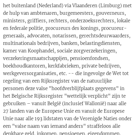
het buitenland (Nederland) via Vlaanderen (Limburg) met
de hulp van ambtenaren, burgemeesters, gouverneurs,
ministers, griffiers, rechters, onderzoeksrechters, lokale
en federale politie, procureurs des konings, procureur-
generaals, advocaten, notarissen, gerechtsdeurwaarders,
multinationals bedrijven, banken, belastingdiensten,
kamer van Koophandel, sociale zorgverzekeringen,
verzekeringsmaatschappijen, pensioenfondsen,
boekhoudkantoren, kerkfabrieken, private bedrijven,
werkgeversorganisaties, etc. -- die ingevolge de Wet tot
regeling van een Rijksregister van de natuurlijke
personen deze valse "hoofdverblijfplaats gegevens" in
het Belgische Rijksregister "wettelijk verplicht" zijn te
gebruiken – vanuit België (inclusief Wallonië) naar alle
27 landen van de Europese Unie en vanuit de Europese
Unie naar alle 193 lidstaten van de Verenigde Naties onder
een "valse naam van iemand anders" straffeloos alle
denkbare geld, inkomen, pensioenen, eigendommen,