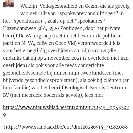
Welzijn, Volksgezondheid en Gezin, die als gevolg
van gebruik van "spookwateraansluitingen" in
het "spookhuizen", zoals op het "spookadres"
Hazendansweg 36A, 3520 Zonhoven, door het private
bedrijf De Watergroep (met in het bestuur de politieke
partijen N-VA, cd&v en Open Vld) verantwoordelijk is
voor het vroegtijdig overlijden van mijn vrouw (die
ondanks dat zij op 2 november 2021 is overleden niet kan
overlijden) als ook voor alle reeds aangerichte
gezondheidsschade bij mij en mijn twee kinderen (met
blijvende gezondheidsproblemen), als ook bij cliënten (en
hun familie) van het bedrijf Ecologisch Kennis Centrum
BV (met meerdere doden als gevolg), lees hier.
https://www.nieuwsblad.be/cnt/dmf20230515_9945307
9
https://www.standaard.be/cnt/dmf20230515_9484088