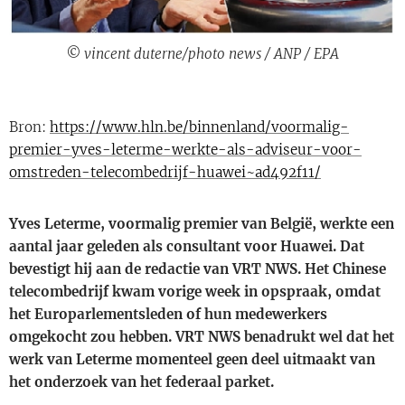
© vincent duterne/photo news / ANP / EPA
Bron:
https://www.hln.be/binnenland/voormalig-
premier-yves-leterme-werkte-als-adviseur-voor-
omstreden-telecombedrijf-huawei~ad492f11/
Yves Leterme, voormalig premier van België, werkte een
aantal jaar geleden als consultant voor Huawei. Dat
bevestigt hij aan de redactie van VRT NWS. Het Chinese
telecombedrijf kwam vorige week in opspraak, omdat
het Europarlementsleden of hun medewerkers
omgekocht zou hebben. VRT NWS benadrukt wel dat het
werk van Leterme momenteel geen deel uitmaakt van
het onderzoek van het federaal parket.