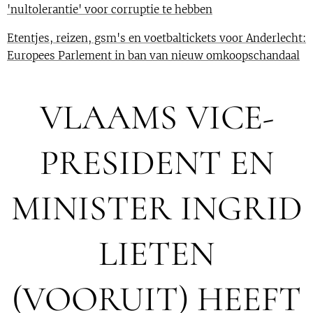
'nultolerantie' voor corruptie te hebben
Etentjes, reizen, gsm's en voetbaltickets voor Anderlecht:
Europees Parlement in ban van nieuw omkoopschandaal
VLAAMS VICE-
PRESIDENT EN
MINISTER INGRID
LIETEN
(VOORUIT) HEEFT