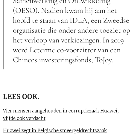
Samenwerking en Ontwikkeling
(OESO). Nadien kwam hij aan het
hoofd te staan van IDEA, een Zweedse
organisatie die onder andere toeziet op
het verloop van verkiezingen. In 2019
werd Leterme co-voorzitter van een
Chinees investeringsfonds, ToJoy.
LEES OOK.
Vier mensen aangehouden in corruptiezaak Huawei,
vijfde ook verdacht
Huawei zegt in Belgische smeergeldrechtszaak