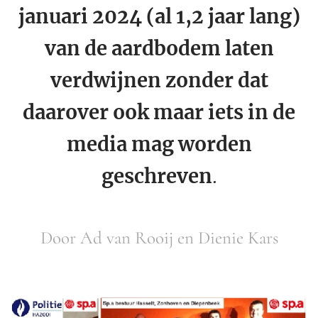
januari 2024 (al 1,2 jaar lang)
van de aardbodem laten
verdwijnen zonder dat
daarover ook maar iets in de
media mag worden
geschreven
.
Door Ad van Rooij en Dienie Kars