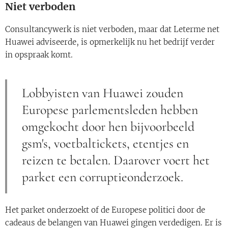
Niet verboden
Consultancywerk is niet verboden, maar dat Leterme net
Huawei adviseerde, is opmerkelijk nu het bedrijf verder
in opspraak komt.
Lobbyisten van Huawei zouden
Europese parlementsleden hebben
omgekocht door hen bijvoorbeeld
gsm's, voetbaltickets, etentjes en
reizen te betalen. Daarover voert het
parket een corruptieonderzoek.
Het parket onderzoekt of de Europese politici door de
cadeaus de belangen van Huawei gingen verdedigen. Er is