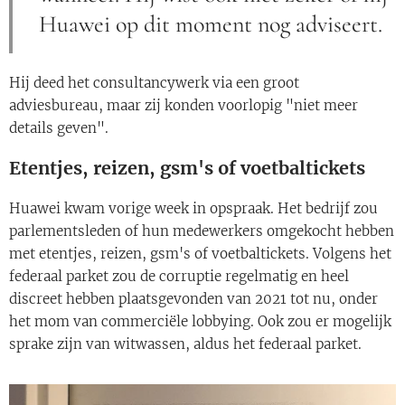
Huawei op dit moment nog adviseert.
Hij deed het consultancywerk via een groot
adviesbureau, maar zij konden voorlopig "niet meer
details geven".
Etentjes, reizen, gsm's of voetbaltickets
Huawei kwam vorige week in opspraak. Het bedrijf zou
parlementsleden of hun medewerkers omgekocht hebben
met etentjes, reizen, gsm's of voetbaltickets. Volgens het
federaal parket zou de corruptie regelmatig en heel
discreet hebben plaatsgevonden van 2021 tot nu, onder
het mom van commerciële lobbying. Ook zou er mogelijk
sprake zijn van witwassen, aldus het federaal parket.