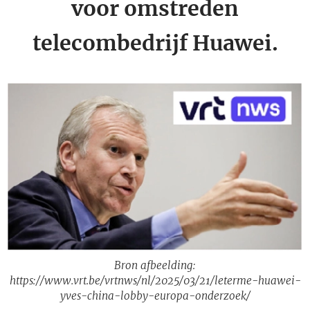
voor omstreden
telecombedrijf Huawei.
Bron afbeelding:
https://www.vrt.be/vrtnws/nl/2025/03/21/leterme-huawei-
yves-china-lobby-europa-onderzoek/