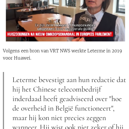
Volgens een bron van VRT NWS werkte Leterme in 2019
voor Huawei.
Leterme bevestigt aan hun redactie dat
hij het Chinese telecombedrijf
inderdaad heeft geadviseerd over "hoe
de overheid in België functioneert",
maar hij kon niet precies zeggen
wanneer. Hij wist ook niet zeker of hij