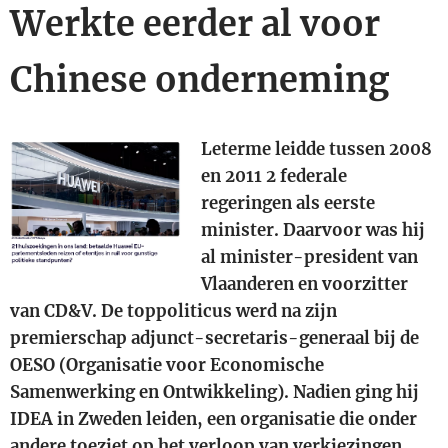
Werkte eerder al voor
Chinese onderneming
Leterme leidde tussen 2008
en 2011 2 federale
regeringen als eerste
minister.
Daarvoor was hij
al minister-president van
Vlaanderen en voorzitter
van CD&V.
De toppoliticus werd na zijn
premierschap adjunct-secretaris-generaal bij de
OESO (Organisatie voor Economische
Samenwerking en Ontwikkeling). Nadien ging hij
IDEA in Zweden leiden, een organisatie die onder
andere toeziet op het verloop van verkiezingen.