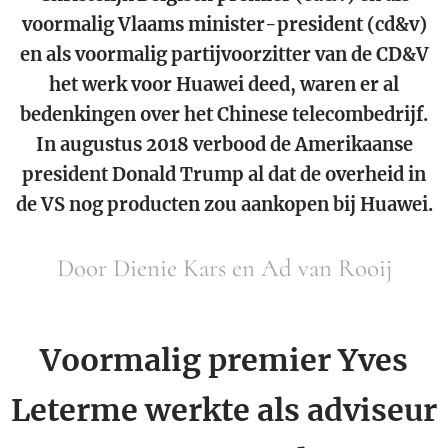
voormalig Vlaams minister-president (cd&v)
en als voormalig partijvoorzitter van de CD&V
het werk voor Huawei deed, waren er al
bedenkingen over het Chinese telecombedrijf.
In augustus 2018 verbood de Amerikaanse
president Donald Trump al dat de overheid in
de VS nog producten zou aankopen bij Huawei.
Door Dienie Kars en Ad van Rooij
Voormalig premier Yves
Leterme werkte als adviseur