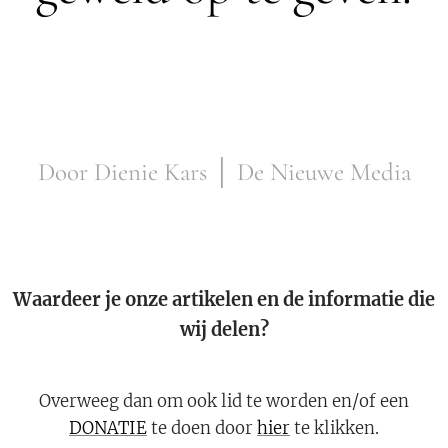
Door Dienie Kars │ De Nieuwe Media
Waardeer je onze artikelen en de informatie die
wij delen?
Overweeg dan om ook lid te worden en/of een
DONATIE
te doen door
hier
te klikken.