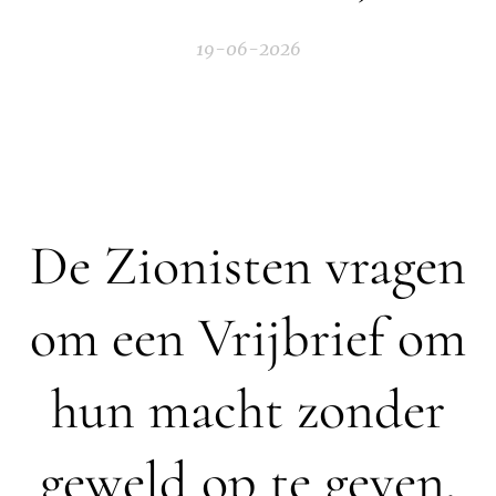
19-06-2026
De Zionisten vragen
om een Vrijbrief om
hun macht zonder
geweld op te geven.