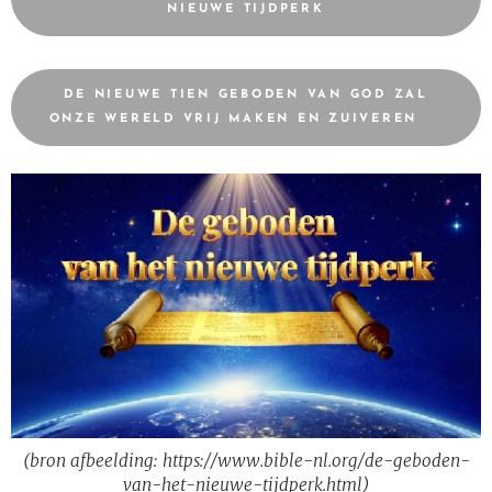
NIEUWE TIJDPERK
DE NIEUWE TIEN GEBODEN VAN GOD ZAL
ONZE WERELD VRIJ MAKEN EN ZUIVEREN 💜
(bron afbeelding: https://www.bible-nl.org/de-geboden-
van-het-nieuwe-tijdperk.html)