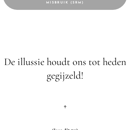
MISBRUIK (SRM)
De illussie houdt ons tot heden
gegijzeld!
↑