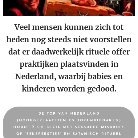
Veel mensen kunnen zich tot
heden nog steeds niet voorstellen
dat er daadwerkelijk rituele offer
praktijken plaatsvinden in
Nederland, waarbij babies en
kinderen worden gedood.
DE TOP VAN NEDERLAND
(HOOGGEPLAATSTEN EN TOPAMBTENAREN)
HOUDT ZICH BEZIG MET SEKSUEEL MISBRUIK
OP 'SEKSFEESTJES' EN SATANISCH RITUEEL