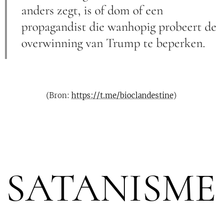
anders zegt, is of dom of een
propagandist die wanhopig probeert de
overwinning van Trump te beperken.
(Bron:
https://t.me/bioclandestine
)
SATANISME