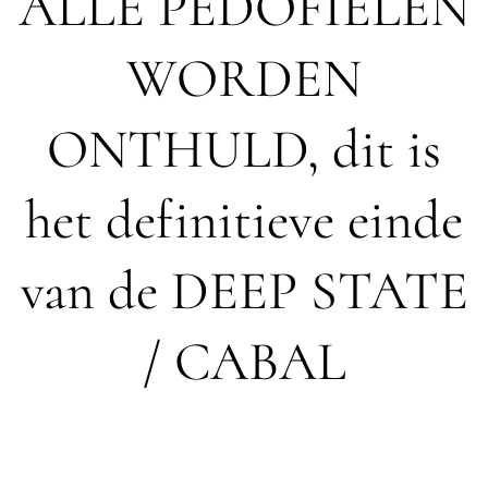
ALLE PEDOFIELEN
WORDEN
ONTHULD, dit is
het definitieve einde
van de DEEP STATE
/ CABAL