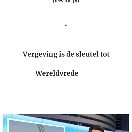
(lees dit 3x)
↓
Vergeving is de sleutel tot
🕊
Wereldvrede