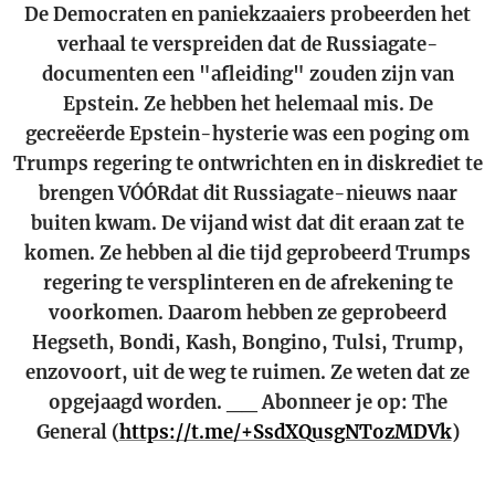
De Democraten en paniekzaaiers probeerden het
verhaal te verspreiden dat de Russiagate-
documenten een "afleiding" zouden zijn van
Epstein. Ze hebben het helemaal mis. De
gecreëerde Epstein-hysterie was een poging om
Trumps regering te ontwrichten en in diskrediet te
brengen VÓÓRdat dit Russiagate-nieuws naar
buiten kwam. De vijand wist dat dit eraan zat te
komen. Ze hebben al die tijd geprobeerd Trumps
regering te versplinteren en de afrekening te
voorkomen. Daarom hebben ze geprobeerd
Hegseth, Bondi, Kash, Bongino, Tulsi, Trump,
enzovoort, uit de weg te ruimen. Ze weten dat ze
opgejaagd worden. __ Abonneer je op: The
General (
https://t.me/+SsdXQusgNTozMDVk
)