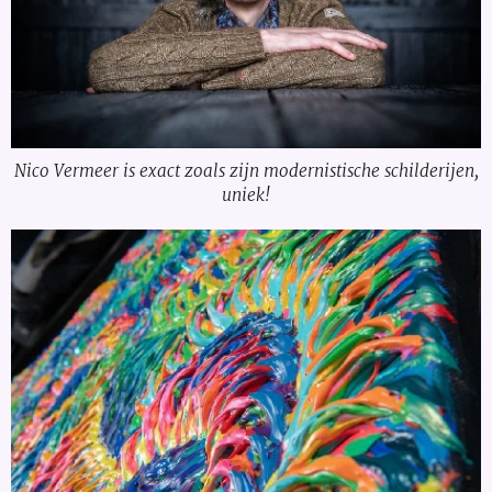
Nico Vermeer is exact zoals zijn modernistische schilderijen,
uniek!