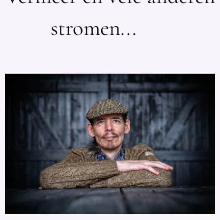
stromen... 💫