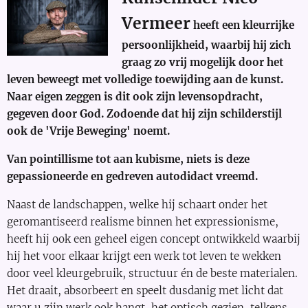
Vermeer
heeft een kleurrijke
persoonlijkheid, waarbij hij zich
graag zo vrij mogelijk door het
leven beweegt met volledige toewijding aan de kunst.
Naar eigen zeggen is dit ook zijn levensopdracht,
gegeven door God. Zodoende dat hij zijn schilderstijl
ook de 'Vrije Beweging' noemt.
Van pointillisme tot aan kubisme, niets is deze
gepassioneerde en gedreven autodidact vreemd.
Naast de landschappen, welke hij schaart onder het
geromantiseerd realisme binnen het expressionisme,
heeft hij ook een geheel eigen concept ontwikkeld waarbij
hij het voor elkaar krijgt een werk tot leven te wekken
door veel kleurgebruik, structuur én de beste materialen.
Het draait, absorbeert en speelt dusdanig met licht dat
waar u zijn werk ook hangt, het optisch gezien, telkens