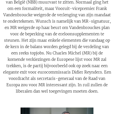
van België (NBB) muurvast te zitten. Normaal ging het
om een formaliteit, maar Vooruit-vicepremier Frank
Vandenbroucke weigerde de verlenging van zijn mandaat
te ondertekenen. Wunsch is namelijk van MR-signatuur,
en MR weigerde op haar beurt om Vandenbrouckes plan
voor de beperking van de ereloonsupplementen te
steunen. Het zijn maar enkele elementen die vandaag op
de kern in de balans worden gelegd bij de verdeling van
een reeks topjobs. Nu Charles Michel (MR) bij de
komende verkiezingen de Europese lijst voor MR zal
trekken, is de partij bijvoorbeeld ook op zoek naar een
elegante exit voor eurocommissaris Didier Reynders. Een
voordracht als secretaris-generaal van de Raad van
Europa zou voor MR interessant zijn. In ruil zullen de
liberalen dan wel toegevingen moeten doen.