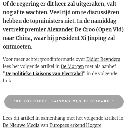
Of de regering er dit keer zal uitgeraken, valt
nog af te wachten. Veel tijd om te discussiëren
hebben de topministers niet. In de namiddag
vertrekt premier Alexander De Croo (Open Vld)
naar China, waar hij president Xi Jinping zal
ontmoeten.
Voor meer achtergrondinformatie over
Didier Reynders
lees het volgende artikel in
De Morgen
met als aanhef
"
De politieke Liaisons van Electrabel
" in de volgende
link:
"DE POLITIEKE LIAISONS VAN ELECTRABEL"
Lees dit artikel in samenhang met het volgende artikel in
De Nieuwe Media
van
Europees erkend Hogere