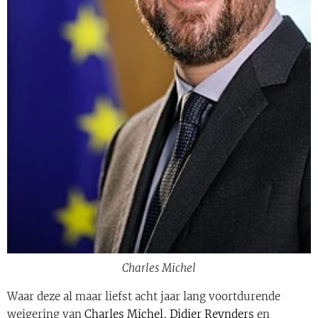
Charles Michel
Waar deze al maar liefst acht jaar lang voortdurende
weigering van
Charles Michel
,
Didier Reynders
en