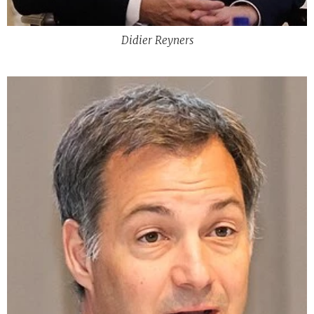
Didier Reyners