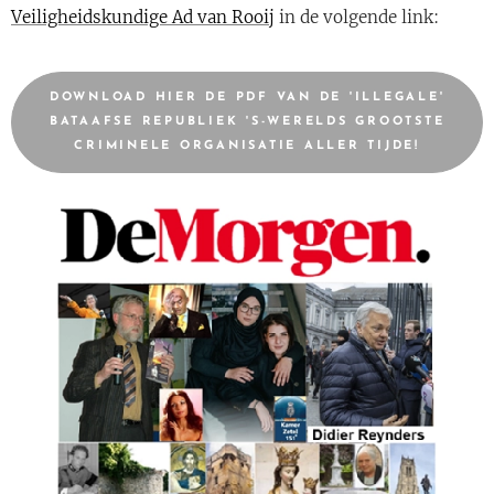
Veiligheidskundige Ad van Rooij
in de volgende link:
DOWNLOAD HIER DE PDF VAN DE 'ILLEGALE'
BATAAFSE REPUBLIEK 'S-WERELDS GROOTSTE
CRIMINELE ORGANISATIE ALLER TIJDE!