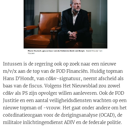
Intussen is de regering ook op zoek naar een nieuwe
m/v/x aan de top van de FOD Financiën. Huidig topman
Hans D'Hondt, van cd&v-signatuur, neemt afscheid als
baas van de fiscus. Volgens Het Nieuwsblad zou zowel
cd&v als PS zijn opvolger willen aanleveren. Ook de FOD
Justitie en een aantal veiligheidsdiensten wachten op een
nieuwe topman of -vrouw. Het gaat onder andere om het
coördinatieorgaan voor de dreigingsanalyse (OCAD), de
militaire inlichtingendienst ADIV en de federale politie.