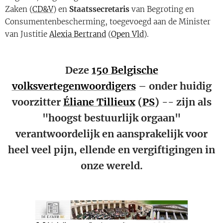
Zaken (
CD&V
) en
Staatssecretaris
van Begroting en
Consumentenbescherming, toegevoegd aan de Minister
van Justitie
Alexia Bertrand
(
Open Vld
).
Deze
150 Belgische
volksvertegenwoordigers
– onder huidig
voorzitter
Éliane Tillieux
(
PS
) -- zijn als
"hoogst bestuurlijk orgaan"
verantwoordelijk en aansprakelijk voor
heel veel pijn, ellende en vergiftigingen in
onze wereld.