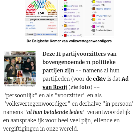
Deze 11 partijvoorzitters van
bovengenoemde 11 politieke
partijen zijn
-- namens al hun
partijleden (voor de
cd&v
is dat
Ad
van Rooij
(
zie foto
) --
"persoonlijk" en als "voorzitter" en als
"volksvertegenwoordiger" en derhalve "in persoon"
namens "
al hun betalende leden
" verantwoordelijk
en aansprakelijk voor heel veel pijn, ellende en
vergiftigingen in onze wereld.