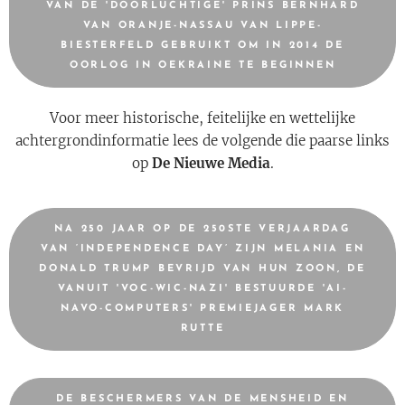
VAN DE 'DOORLUCHTIGE' PRINS BERNHARD
VAN ORANJE-NASSAU VAN LIPPE-
BIESTERFELD GEBRUIKT OM IN 2014 DE
OORLOG IN OEKRAINE TE BEGINNEN
Voor meer historische, feitelijke en wettelijke
achtergrondinformatie lees de volgende die paarse links
op
De Nieuwe Media
.
NA 250 JAAR OP DE 250STE VERJAARDAG
VAN ‘INDEPENDENCE DAY’ ZIJN MELANIA EN
DONALD TRUMP BEVRIJD VAN HUN ZOON, DE
VANUIT 'VOC-WIC-NAZI' BESTUURDE 'AI-
NAVO-COMPUTERS' PREMIEJAGER MARK
RUTTE
DE BESCHERMERS VAN DE MENSHEID EN