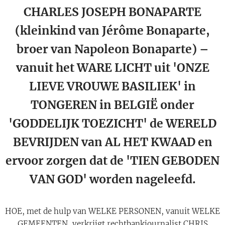
CHARLES JOSEPH BONAPARTE
(kleinkind van Jérôme Bonaparte,
broer van Napoleon Bonaparte) –
vanuit het WARE LICHT uit 'ONZE
LIEVE VROUWE BASILIEK' in
TONGEREN in BELGIË onder
'GODDELIJK TOEZICHT' de WERELD
BEVRIJDEN van AL HET KWAAD en
ervoor zorgen dat de 'TIEN GEBODEN
VAN GOD' worden nageleefd.
HOE, met de hulp van WELKE PERSONEN, vanuit WELKE
GEMEENTEN, verkrijgt rechtbankjournalist CHRIS