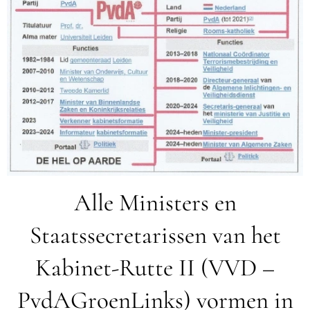
Alle Ministers en
Staatssecretarissen van het
Kabinet-Rutte II (VVD –
PvdAGroenLinks) vormen in