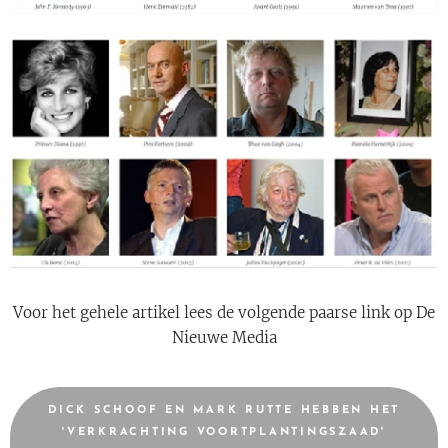
Voor het gehele artikel lees de volgende paarse link op De
Nieuwe Media
DICK SCHOOF EN MARK RUTTE HEBBEN HET
'VERKRACHTING VOORTPLANTINGSZAAD'