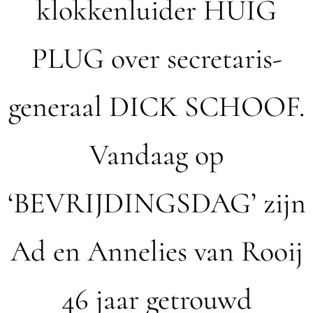
klokkenluider HUIG
PLUG over secretaris-
generaal DICK SCHOOF.
Vandaag op
‘BEVRIJDINGSDAG’ zijn
Ad en Annelies van Rooij
46 jaar getrouwd