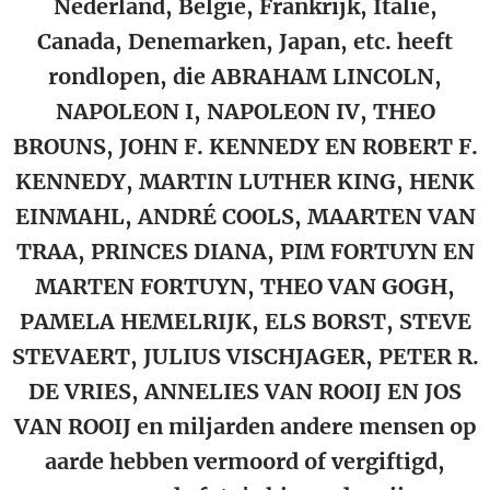
Nederland, België, Frankrijk, Italië,
Canada, Denemarken, Japan, etc. heeft
rondlopen, die ABRAHAM LINCOLN,
NAPOLEON I, NAPOLEON IV, THEO
BROUNS, JOHN F. KENNEDY EN ROBERT F.
KENNEDY, MARTIN LUTHER KING, HENK
EINMAHL, ANDRÉ COOLS, MAARTEN VAN
TRAA, PRINCES DIANA, PIM FORTUYN EN
MARTEN FORTUYN, THEO VAN GOGH,
PAMELA HEMELRIJK, ELS BORST, STEVE
STEVAERT, JULIUS VISCHJAGER, PETER R.
DE VRIES, ANNELIES VAN ROOIJ EN JOS
VAN ROOIJ en miljarden andere mensen op
aarde hebben vermoord of vergiftigd,