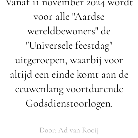
Vanaf 11 november 2024 wordt
voor alle "Aardse
wereldbewoners" de
"Universele feestdag"
uitgeroepen, waarbij voor
altijd een einde komt aan de
eeuwenlang voortdurende
Godsdienstoorlogen.
Door: Ad van Rooij