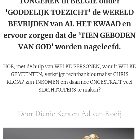
TONGEREN in BELGIË onder
'GODDELIJK TOEZICHT' de WERELD
BEVRIJDEN van AL HET KWAAD en
ervoor zorgen dat de 'TIEN GEBODEN
VAN GOD' worden nageleefd.
HOE, met de hulp van WELKE PERSONEN, vanuit WELKE
GEMEENTEN, verkrijgt rechtbankjournalist CHRIS
KLOMP zijn INKOMEN om daarmee ONGESTRAFT veel
SLACHTOFFERS te maken?
Door Dienie Kars en Ad van Rooij