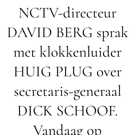
NCTV-directeur
DAVID BERG sprak
met klokkenluider
HUIG PLUG over
secretaris-generaal
DICK SCHOOF.
Vandaag op