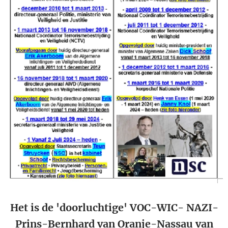
Het is de 'doorluchtige' VOC-WIC- NAZI-
Prins-Bernhard van Oranje-Nassau van