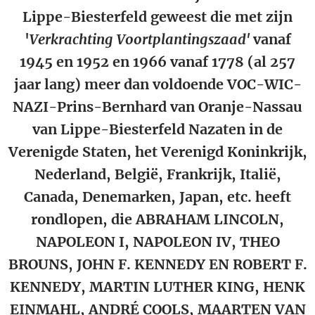
Lippe-Biesterfeld geweest die met zijn
'
Verkrachting Voortplantingszaad'
vanaf
1945 en 1952 en 1966 vanaf 1778 (al 257
jaar lang) meer dan voldoende VOC-WIC-
NAZI-Prins-Bernhard van Oranje-Nassau
van Lippe-Biesterfeld Nazaten in de
Verenigde Staten, het Verenigd Koninkrijk,
Nederland, België, Frankrijk, Italië,
Canada, Denemarken, Japan, etc. heeft
rondlopen, die ABRAHAM LINCOLN,
NAPOLEON I, NAPOLEON IV, THEO
BROUNS, JOHN F. KENNEDY EN ROBERT F.
KENNEDY, MARTIN LUTHER KING, HENK
EINMAHL, ANDRÉ COOLS, MAARTEN VAN