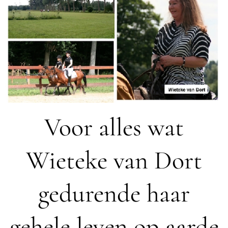
Voor alles wat
Wieteke van Dort
gedurende haar
gehele leven op aarde