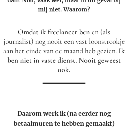
dan? Nou, vaak wel, maar in dit geval bij
mij niet. Waarom?
Omdat ik freelancer ben
en (als
journalist) nog nooit een vast loonstrookje
aan het einde van de maand heb gezien.
Ik
ben niet in vaste dienst. Nooit geweest
ook.
Daarom werk ik (na eerder nog
betaalmuren te hebben gemaakt)