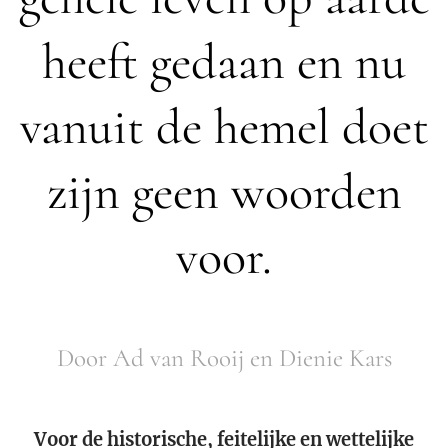
heeft gedaan en nu
vanuit de hemel doet
zijn geen woorden
voor.
Door Ad van Rooij en Dienie Kars
Voor de historische, feitelijke en wettelijke