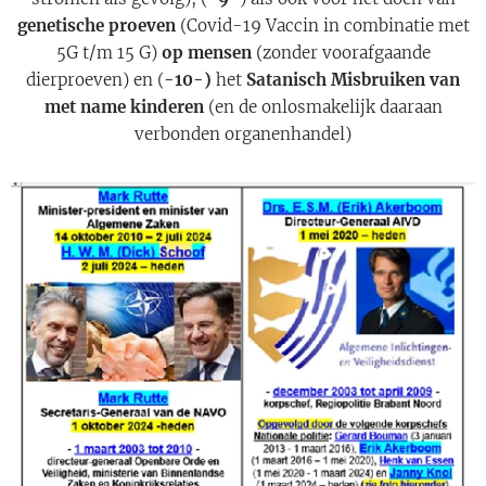
genetische proeven
(Covid-19 Vaccin in combinatie met
5G t/m 15 G)
op mensen
(zonder voorafgaande
dierproeven) en (
-10-)
het
Satanisch Misbruiken van
met name kinderen
(en de onlosmakelijk daaraan
verbonden organenhandel)