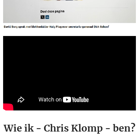
Wie ik -
Chris Klomp
- ben?