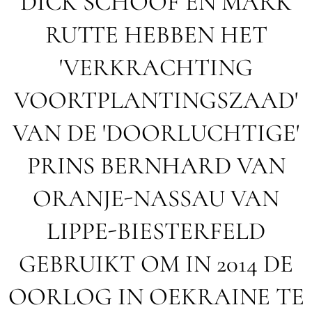
DICK SCHOOF EN MARK
RUTTE HEBBEN HET
'VERKRACHTING
VOORTPLANTINGSZAAD'
VAN DE 'DOORLUCHTIGE'
PRINS BERNHARD VAN
ORANJE-NASSAU VAN
LIPPE-BIESTERFELD
GEBRUIKT OM IN 2014 DE
OORLOG IN OEKRAINE TE