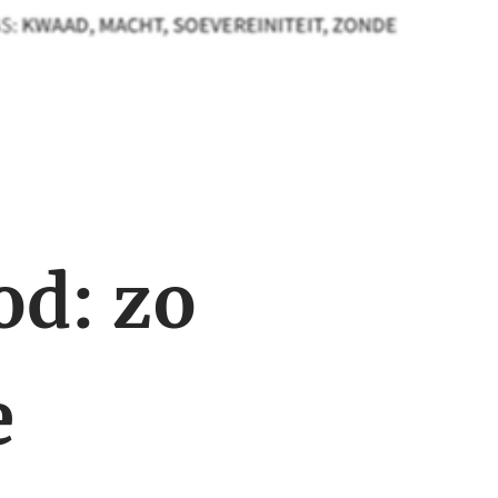
od: zo
e