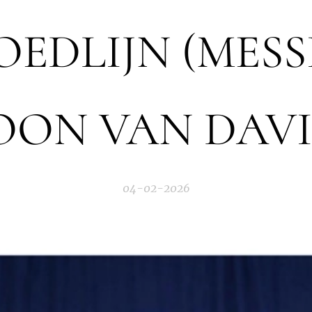
OEDLIJN (MESS
OON VAN DAVI
04-02-2026