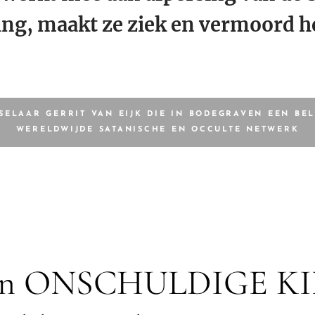
ing, maakt ze ziek en vermoord he
SELAAR GERRIT VAN EIJK DIE IN BODEGRAVEN EEN BEL
WERELDWIJDE SATANISCHE EN OCCULTE NETWERK
den ONSCHULDIGE K