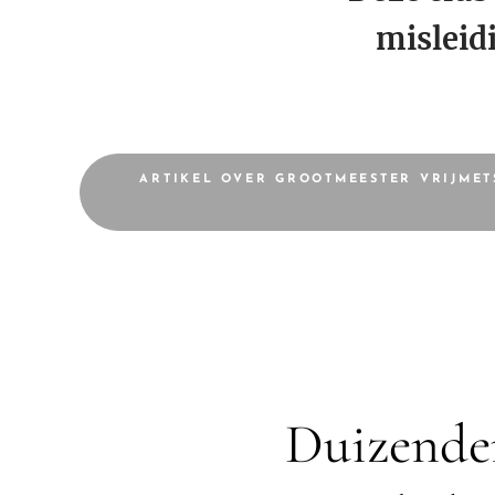
misleid
ARTIKEL OVER GROOTMEESTER VRIJMET
Duizen