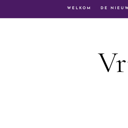
WELKOM
DE NIEU
Vr