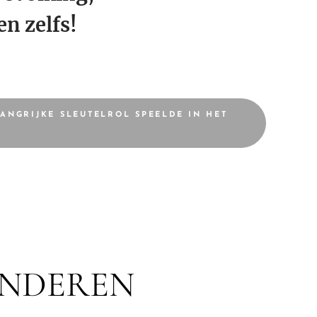
n zelfs!
ANGRIJKE SLEUTELROL SPEELDE IN HET
INDEREN